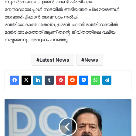
സുവര്‍ണ കാലം. ഉമ്മന്‍ ചാണ്ടി പ്രതിപക്ഷ
നേതാവായപ്പോള്‍ സഭയില്‍ അടിയന്തര പ്രമേയമങ്ങള്‍
അവതരിപ്പിക്കാന്‍ അവസരം നല്‍കി.
മന്ത്രിയാകാത്തതതല്ല, ഉമ്മന്‍ ചാണ്ടി മന്ത്രിസഭയില്‍
മന്ത്രിയാകാത്തത് ആണ് തന്റെ ജീവിതത്തിലെ വലിയ
നഷ്ടമെന്നും അദ്ദേഹം പറഞ്ഞു.
Latest News
News
കടുത്ത
അതൃപ്തിയില്‍
രമേശ്
ചെന്നിത്തല….
സിഎല്‍പി
യോഗത്തില്‍