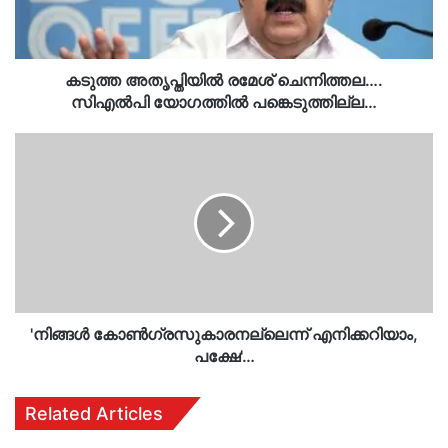
പങ്കെടുത്തില്ല…
കടുത്ത അതൃപ്തിയില്‍ രമേശ് ചെന്നിത്തല….
സിഎല്‍പി യോഗത്തില്‍ പങ്കെടുത്തില്ല…
'നിങ്ങൾ
കോൺഗ്രസുകാരനല്ലെന്ന്
എനിക്കറിയാം,
പക്ഷേ'…
'നിങ്ങൾ കോൺഗ്രസുകാരനല്ലെന്ന് എനിക്കറിയാം,
പക്ഷേ'…
Related Articles