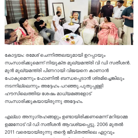
കോട്ടയം: രമേശ് ചെന്നിത്തലയുമായി ഉറപ്പായും
സംസാരിക്കുമെന്ന് നിയുക്ത മുഖ്യമന്ത്രി വി ഡി സതീശന്‍.
മുന്‍ മുഖ്യമന്ത്രി പിണറായി വിജയനെ കാണാന്‍
പോകുമെന്നും ഫോണില്‍ ബന്ധപ്പെടാന്‍ ശ്രമിച്ചെങ്കിലും
നടന്നില്ലെന്നും അദ്ദേഹം പറഞ്ഞു.പുതുപ്പള്ളി
ഹൗസിലെത്തിയ ശേഷം മാധ്യമങ്ങളോട്
സംസാരിക്കുകയായിരുന്നു അദ്ദേഹം.
എല്ലാ അനുഗ്രഹങ്ങളും ഉണ്ടായിരിക്കണമെന്ന് മറിയാമ്മ
ഉമ്മനോട് വി ഡി സതീശൻ ആവശ്യപ്പെട്ടു. 2006 മുതല്‍
2011 വരെയായിരുന്നു തന്റെ ജീവിതത്തിലെ ഏറ്റവും