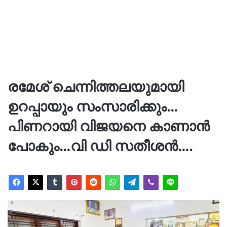
രമേശ് ചെന്നിത്തലയുമായി
ഉറപ്പായും സംസാരിക്കും…
പിണറായി വിജയനെ കാണാന്‍
പോകും…വി ഡി സതീശന്‍….