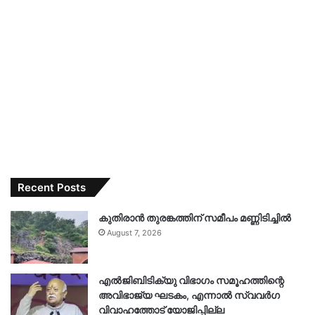
Recent Posts
കുതിരാൻ തുരങ്കത്തിന് സമീപം മണ്ണിടിച്ചിൽ
August 7, 2026
എൽജിബിടിക്യു വിഭാഗം സമൂഹത്തിന്റെ
അവിഭാജ്യ ഘടകം, എന്നാൽ സ്വവർഗ
വിവാഹത്തോട് യോജിപ്പില്ല