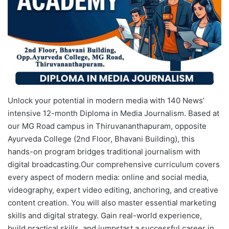
Unlock your potential in modern media with 140 News’
intensive 12-month Diploma in Media Journalism. Based at
our MG Road campus in Thiruvananthapuram, opposite
Ayurveda College (2nd Floor, Bhavani Building), this
hands-on program bridges traditional journalism with
digital broadcasting.​Our comprehensive curriculum covers
every aspect of modern media: online and social media,
videography, expert video editing, anchoring, and creative
content creation. You will also master essential marketing
skills and digital strategy. Gain real-world experience,
build practical skills, and jumpstart a successful career in