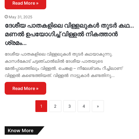
Read More »
May 31, 2025
‌ദേശീയ പാതകളിലെ വിള്ളലുകൾ തുടർ കഥ…
മണൽ ഉപയോഗിച്ച് വിള്ളൽ നികത്താൻ
ശ്രമം…
ദേശീയ പാതകളിലെ വിള്ളലുകൾ തുടർ കഥയാകുന്നു.
കാസർകോട് ചട്ടഞ്ചാൽലിൽ ദേശീയ പാതയുടെ
മേൽപ്പാലത്തിലും വിള്ളൽ. ചെങ്കള – നീലേശ്വരം റീച്ചിലാണ്
വിള്ളൽ കണ്ടെത്തിയത്. വിള്ളൽ നാട്ടുകാർ കണ്ടതിനു…
Read More »
1
2
3
4
»
Know More