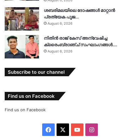
August 6, 2026
ശബരിമലയിലെ ദോഷങ്ങൾ മാറ്റാൻ
പ്രത്യേക പൂജ…
August 6, 2026
നിതിൻ രാജ് കേസ് അന്വേഷിച്ച
ക്രൈംബ്രാഞ്ച് സംഘാംഗങ്ങൾ….
August 6, 2026
Subscribe to our channel
Find us on Facebook
Find us on Facebook
Facebook
X
YouTube
Instagram