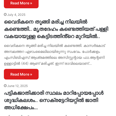
Read More »
July 4, 2025
വൈദികനെ തൂങ്ങി മരിച്ച നിലയിൽ
കണ്ടെത്തി.. മൃതദേഹം കണ്ടെത്തിയത് പള്ളി
വകയായുള്ള കെട്ടിടത്തിൻ്റെ മുറിയിൽ..
വൈദികനെ തൂങ്ങി മരിച്ച നിലയിൽ കണ്ടെത്തി. കാസർകോട്
അമ്പലത്തറ ഏഴാംമൈലിലായിരുന്നു സംഭവം. പോർക്കളം
എംസിബിഎസ് ആശ്രമത്തിലെ അസിസ്റ്റന്റായ ഫാ.ആന്റണി
ഉള്ളാട്ടിൽ (44) ആണ് മരിച്ചത്. ഇന്ന് രാവിലെയാണ്…
Read More »
June 12, 2025
പട്ടികജാതിക്കാരി സ്ഥലം മാറിപ്പോയപ്പോള്‍
ശുദ്ധികലശം.. സെക്രട്ടേറിയറ്റില്‍ ജാതി
അധിക്ഷേപം…