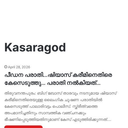
Kasaragod
April 28, 2026
പീഡന പരാതി…ഷിയാസ് കരീമിനെതിരെ
കേസെടുത്തു… പരാതി നൽകിയത്…
തിരുവനന്തപുരം: ബിഗ് ബോസ് താരവും നടനുമായ ഷിയാസ്
കരീമിനെതിരെയുള്ള ലൈംഗിക ചൂഷണ പരാതിയിൽ
കേസെടുത്ത് പാലാരിവട്ടം പൊലീസ്. സ്ത്രീത്വത്തെ
അപമാനിച്ചതിനും സാമ്പത്തിക വഞ്ചനക്കും
ഭീഷണിപ്പെടുത്തിയതിനുമാണ് കേസ് എടുത്തിരിക്കുന്നത്.…