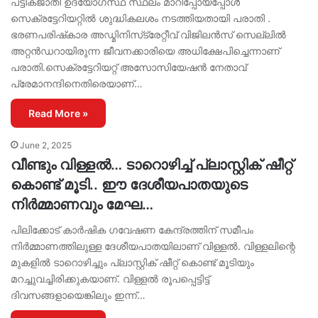
പട്ടികജാതി ഉദ്യോഗസ്ഥ സ്ഥലം മാറിപ്പോയപ്പോള്‍
സെക്രട്ടേറിയറ്റില്‍ ശുദ്ധികലശം നടത്തിയതായി പരാതി .
ഭരണപരിഷ്‌കാര അഡ്മിനിസ്‌ട്രേറ്റീവ് വിജിലന്‍സ് സെല്ലില്‍
അറ്റന്‍ഡറായിരുന്ന ജീവനക്കാരിയെ അധിക്ഷേപിച്ചെന്നാണ്
പരാതി.സെക്രട്ടേറിയറ്റ് അസോസിയേഷന്‍ നേതാവ്
പ്രേമാനന്ദിനെതിരെയാണ്…
Read More »
June 2, 2025
വീണ്ടും വിള്ളൽ… ടാറൊഴിച്ച് പ്ലാസ്റ്റിക് ഷീറ്റ്
കൊണ്ട് മൂടി.. ഈ ദേശീയപാതയുടെ
നിർമ്മാണവും മേഘ…
പിലിക്കോട് കാർഷിക ഗവേഷണ കേന്ദ്രത്തിന് സമീപം
നിർമ്മാണത്തിലുള്ള ദേശീയപാതയിലാണ് വിള്ളൽ. വിള്ളലിന്റെ
മുകളിൽ ടാറൊഴിച്ചും പ്ലാസ്റ്റിക് ഷീറ്റ് കൊണ്ട് മൂടിയും
മറച്ചുവച്ചിരിക്കുകയാണ്. വിള്ളൽ രൂപപ്പെട്ടിട്ട്
ദിവസങ്ങളായെങ്കിലും ഇന്ന്…