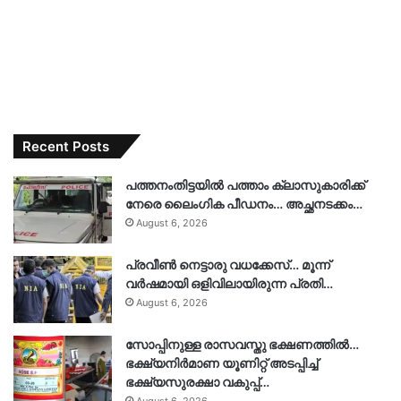
Recent Posts
പത്തനംതിട്ടയിൽ പത്താം ക്ലാസുകാരിക്ക്
നേരെ ലൈംഗിക പീഡനം… അച്ഛനടക്കം…
August 6, 2026
പ്രവീൺ നെട്ടാരു വധക്കേസ്… മൂന്ന്
വർഷമായി ഒളിവിലായിരുന്ന പ്രതി…
August 6, 2026
സോപ്പിനുള്ള രാസവസ്തു ഭക്ഷണത്തിൽ…
ഭക്ഷ്യനിർമാണ യൂണിറ്റ് അടപ്പിച്ച്
ഭക്ഷ്യസുരക്ഷാ വകുപ്പ്…