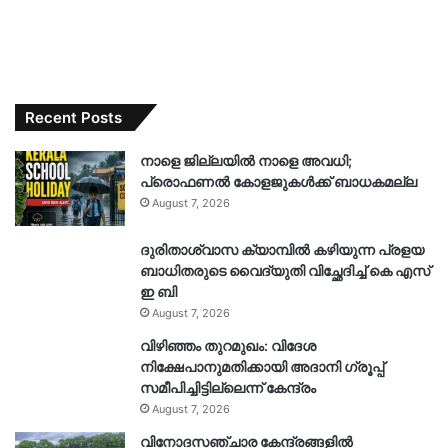
Recent Posts
നാളെ ജില്ലയിൽ നാളെ അവധി;
പ്രൊഫണൽ കോളജുകൾക്ക് ബാധകമല്ല
August 7, 2026
ദുരിതാശ്വാസ ക്യാമ്പിൽ കഴിയുന്ന പ്രളയ
ബാധിതരുടെ വൈദ്യുതി വിച്ഛേദിച്ച് കെ എസ്
ഇ ബി
August 7, 2026
വിഴിഞ്ഞം തുറമുഖം: വിദേശ
നിക്ഷേപാനുമതിക്കായി അദാനി ഗ്രൂപ്പ്
സമീപിച്ചിട്ടില്ലെന്ന് കേന്ദ്രം
August 7, 2026
വിനോദസഞ്ചാര കേന്ദ്രങ്ങളിൽ