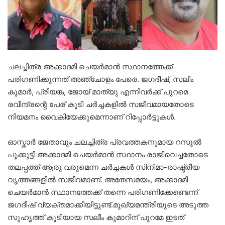
ചലച്ചിത്ര അക്കാദമി ചെയർമാൻ സ്ഥാനത്തേക്ക്
പരിഗണിക്കുന്നത് അഞ്ചോളം പേരെ. ജഗദീഷ്, സലീം
കുമാർ, പ്രിയങ്ക, ജോയ് മാത്യു എന്നിവർക്ക് പുറമെ
രവീന്ദ്രന്റെ പേര് കൂടി ചർച്ചകളിൽ സജീവമായതോടെ
നിയമനം വൈകിയേക്കുമെന്നാണ് റിപ്പോർട്ടുകൾ.
ഓസ്കാർ ജേതാവും ചലച്ചിത്ര പ്രവത്തകനുമായ റസൂൽ
പൂക്കുട്ടി അക്കാദമി ചെയർമാൻ സ്ഥാനം രാജിവെച്ചതോടെ
തലപ്പത്ത് ആരു വരുമെന്ന ചർച്ചകൾ സിനിമാ-രാഷ്ട്രീയ
വൃത്തങ്ങളിൽ സജീവമാണ്. അതേസമയം, അക്കാദമി
ചെയർമാൻ സ്ഥാനത്തേക്ക് തന്നെ പരിഗണിക്കേണ്ടെന്ന്
ജഗദീഷ് വ്യക്തമാക്കിയിട്ടുണ്ട്.മുഖ്യമന്ത്രിയുടെ അടുത്ത
സുഹൃത്ത് കൂടിയായ സലീം കുമാറിന് പുറമേ ഇടത്