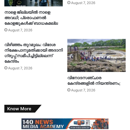
August 7, 2026
നാളെ ജില്ലയിൽ നാളെ
അവധി; പ്രൊഫണൽ
കോളജുകൾക്ക് ബാധകമല്ല
August 7, 2026
വിഴിഞ്ഞം തുറമുഖം: വിദേശ
നിക്ഷേപാനുമതിക്കായി അദാനി
ഗ്രൂപ്പ് സമീപിച്ചിട്ടില്ലെന്ന്
കേന്ദ്രം
August 7, 2026
വിനോദസഞ്ചാര
കേന്ദ്രങ്ങളിൽ നിയന്ത്രണം;
August 7, 2026
Know More