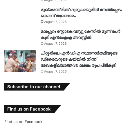
August 8, 2026
മുഖ്യമന്ത്രിക്ക് ഗുരുവായൂരിൽ നേന്ത്രപ്പഴം
കൊണ്ട് തുലാഭാരം
August 7, 2026
മലപ്പുറം സ്ഫോടക വസ്തു കേസിൽ മൂന്ന് പേർ
കൂടി എൻഐഎ അറസ്റ്റിൽ
August 7, 2026
ചിറ്റൂരിലെ എൻഡിഎ സ്ഥാനാർത്ഥിയുടെ
ഡ്രൈവറുടെ കയ്യിൽ നിന്ന്
രേഖകളില്ലാത്ത 30 ലക്ഷം രൂപ പിടികൂടി
August 7, 2026
Subscribe to our channel
Find us on Facebook
Find us on Facebook