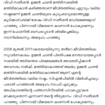
വിഡി സതീശൻ. ഉമ്മൻ ചാണ്ടി മന്ത്രിസഭയിൽ
മന്ത്രിയാകാൻ കഴിഞ്ഞതാണ് ജീവിതത്തിലെ ഏറ്റവും വലിയ
നഷ്ടമെന്ന് ഉമ്മൻ ചാണ്ടിയുടെ കുടുംബവുമൊത്തുള്ള
കൂടിക്കാഴ്ചയ്ക്ക് ശേഷം വി‍ഡി സതീശൻ മാധ്യമങ്ങളോട്
പറഞ്ഞു. പിണറായി വിജയനെ കാണാൻ പോകുമെന്നും
ഇന്ന് ഫോണിൽ ബന്ധപ്പെടാൻ ശ്രമിച്ചെങ്കിലും
നടന്നില്ലെന്നും അദ്ദേഹം പറഞ്ഞു.
2006 മുതൽ 2011വരെയായിരുന്നു തൻ്റെ ജീവിതത്തിലെ
സുവർണകാലം. ഉമ്മൻ ചാണ്ടി പ്രതിപക്ഷ നേതാവായപ്പോൾ
സഭയിൽ അടിയന്തര പ്രമേയമങ്ങൾ അവതരിപ്പിക്കാൻ
അവസരം നൽകി. മന്ത്രിയാകാത്തത് അല്ല; ഉമ്മൻ ചാണ്ടി
മന്ത്രിസഭയിൽ മന്ത്രിയാകാത്തത് ആണ് എന്റെ
ജീവിതത്തിലെ വലിയ നഷ്ടം. സിഎൽപിയിൽ വിമർശിച്ചാലും
പരാതി പറഞ്ഞാൽ അദ്ദേഹം നടപടി എടുക്കും.
അധികാരത്തിന്റെ പത്രാസിനിടയിൽ പാവപ്പെട്ടവരെ
മറക്കരുതെന്ന് എന്നാണ് തന്റെ തീരുമാനം- വിഡി സതീശൻ
പറഞ്ഞു. പിണറായി വിജയനെ കാണാൻ പോകുമെന്നും