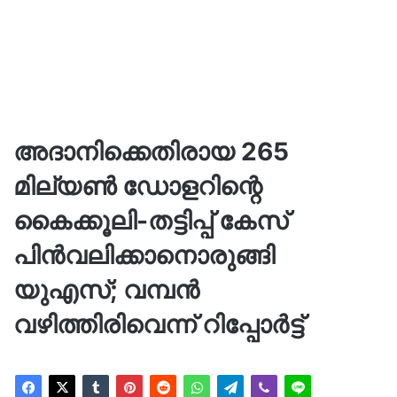
അദാനിക്കെതിരായ 265
മില്യൺ ഡോളറിന്റെ
കൈക്കൂലി-തട്ടിപ്പ് കേസ്
പിൻവലിക്കാനൊരുങ്ങി
യുഎസ്; വമ്പൻ
വഴിത്തിരിവെന്ന് റിപ്പോർട്ട്