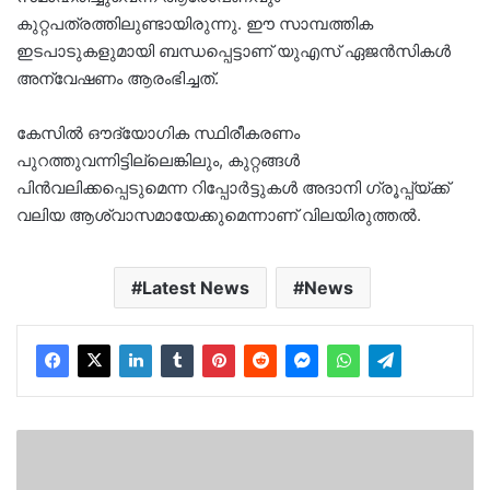
കുറ്റപത്രത്തിലുണ്ടായിരുന്നു. ഈ സാമ്പത്തിക
ഇടപാടുകളുമായി ബന്ധപ്പെട്ടാണ് യുഎസ് ഏജൻസികൾ
അന്വേഷണം ആരംഭിച്ചത്.
കേസിൽ ഔദ്യോഗിക സ്ഥിരീകരണം
പുറത്തുവന്നിട്ടില്ലെങ്കിലും, കുറ്റങ്ങൾ
പിൻവലിക്കപ്പെടുമെന്ന റിപ്പോർട്ടുകൾ അദാനി ഗ്രൂപ്പ്യ്ക്ക്
വലിയ ആശ്വാസമായേക്കുമെന്നാണ് വിലയിരുത്തൽ.
Latest News
News
ഉമ്മൻ
ചാണ്ടി
മന്ത്രിസഭയിൽ