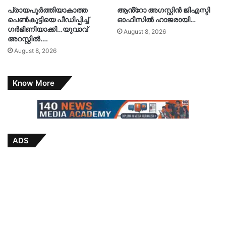
പ്രായപൂർത്തിയാകാത്ത
ആൻ്റോ അഗസ്റ്റിന്‍ ജിഎസ്ടി
പെൺകുട്ടിയെ പീഡിപ്പിച്ച്
ഓഫീസില്‍ ഹാജരായി…
ഗർഭിണിയാക്കി…യുവാവ്
August 8, 2026
അറസ്റ്റിൽ….
August 8, 2026
Know More
ADS