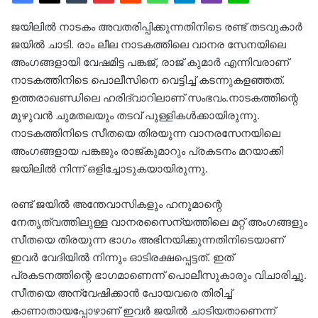
ജയിലില്‍ നാടകം അവതരിപ്പിക്കുന്നതിനിടെ രണ്ട് തടവുകാര്‍
ജയില്‍ ചാടി. രാം ലീല നാടകത്തിലെ വാനര സേനയിലെ
അംഗങ്ങളായി വേഷമിട്ട പങ്കജ്, രാജ് കുമാര്‍ എന്നിവരാണ്
നാടകത്തിനിടെ പൊലീസിനെ വെട്ടിച്ച് കടന്നുകളഞ്ഞത്.
ഉത്തരാഖണ്ഡിലെ ഹരിദ്വാറിലാണ് സംഭവം.നാടകത്തിന്റെ
മുഴുവന്‍ ചുമതലയും തടവ് പുള്ളികള്‍ക്കായിരുന്നു.
നാടകത്തിനിടെ സീതയെ തിരയുന്ന വാനരസേനയിലെ
അംഗങ്ങളായ പങ്കജും രാജ്കുമാറും പ്രകടനം മറയാക്കി
ജയിലില്‍ നിന്ന് ഒളിച്ചോടുകയായിരുന്നു.
രണ്ട് ജയില്‍ അന്തേവാസികളും ഹനുമാന്റെ
നേതൃത്വത്തിലുള്ള വാനരസൈന്യത്തിലെ മറ്റ് അംഗങ്ങളും
സീതയെ തിരയുന്ന ഭാഗം അഭിനയിക്കുന്നതിനിടെയാണ്
ഇവര്‍ വേദിയില്‍ നിന്നും ഓടിരക്ഷപ്പെട്ടത്. ഇത്
പ്രകടനത്തിന്റെ ഭാഗമാണെന്ന് പൊലീസുകാരും വിചാരിച്ചു.
സീതയെ അന്വേഷിക്കാന്‍ പോയവരെ തിരിച്ച്
കാണാതായപ്പോഴാണ് ഇവർ ജയിൽ ചാടിയതാണെന്ന്