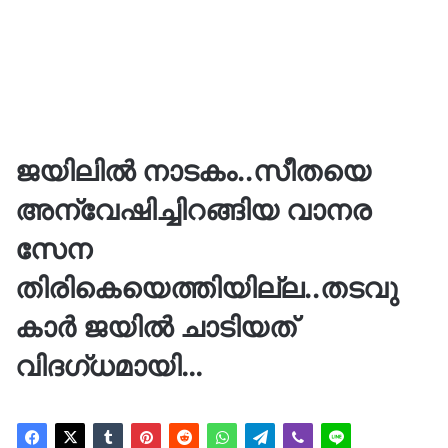
ജയിലില്‍ നാടകം..സീതയെ
അന്വേഷിച്ചിറങ്ങിയ വാനര
സേന
തിരികെയെത്തിയില്ല..തടവു
കാര്‍ ജയില്‍ ചാടിയത്
വിദഗ്ധമായി…