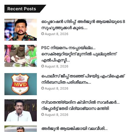
Recent Posts
ഓപ്പറേഷൻ ഗ്രിപ്പ്: അർജുൻ ആയങ്കിയുടെ 8
സുഹൃത്തുക്കൾ കൂടെ….
August 8, 2026
PSC നിയമനം നടപ്പായില്ല…
സെക്രട്ടേറിയറ്റിന് മുന്നിൽ പുല്ലുതിന്ന്
എൽപിഎസ്ടി…
August 8, 2026
പൊലീസ് ജീപ്പ് തടഞ്ഞ് പിഴയിട്ട എംവിഐക്ക്
നിർബന്ധിത പരിശീലനം…
August 8, 2026
സ്വാതന്ത്ര്യദിന ക്വിസിൽ സവർക്കർ…
റിപ്പോർട്ട് തേടി വിദ്യാഭ്യാസ മന്ത്രി
August 8, 2026
അർജുൻ ആയങ്കിക്കായി വലവീശി…