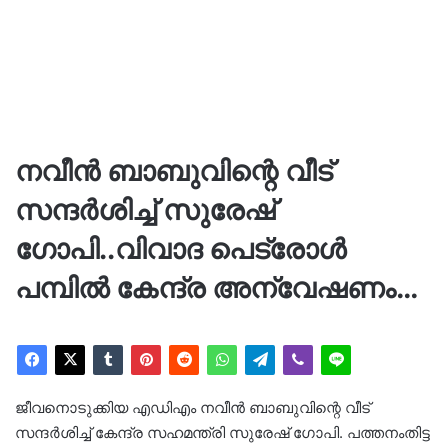
നവീൻ ബാബുവിന്റെ വീട്
സന്ദർശിച്ച് സുരേഷ്
ഗോപി..വിവാദ പെട്രോള്‍
പമ്പിൽ കേന്ദ്ര അന്വേഷണം…
ജീവനൊടുക്കിയ എഡിഎം നവീൻ ബാബുവിന്റെ വീട്
സന്ദർശിച്ച് കേന്ദ്ര സഹമന്ത്രി സുരേഷ് ഗോപി. പത്തനംതിട്ട