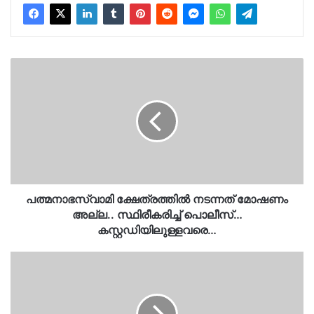
പത്മനാഭസ്വാമി
ക്ഷേത്രത്തിൽ
നടന്നത്
മോഷണം
അല്ല..
സ്ഥിരീകരിച്ച്
പൊലീസ്…
കസ്റ്റഡിയിലുള്ളവരെ…
പത്മനാഭസ്വാമി ക്ഷേത്രത്തിൽ നടന്നത് മോഷണം
അല്ല.. സ്ഥിരീകരിച്ച് പൊലീസ്…
കസ്റ്റഡിയിലുള്ളവരെ…
സ്ഥാനാർത്ഥിയെ
പിൻവലിച്ച്
പിന്തുണ
നൽകണമെന്ന്