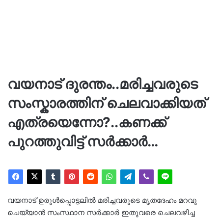
വയനാട് ദുരന്തം..മരിച്ചവരുടെ
സംസ്കാരത്തിന് ചെലവാക്കിയത്
എത്രയെന്നോ?..കണക്ക്
പുറത്തുവിട്ട് സർക്കാർ…
വയനാട് ഉരുൾപ്പൊട്ടലിൽ മരിച്ചവരുടെ മൃതദേഹം മറവു
ചെയ്യാൻ സംസ്ഥാന സർക്കാർ ഇതുവരെ ചെലവഴിച്ച