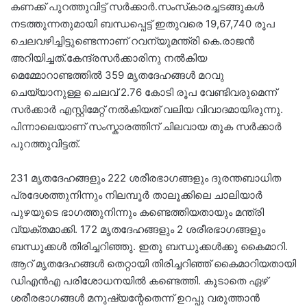
കണക്ക് പുറത്തുവിട്ട് സർക്കാർ.സംസ്‌കാരച്ചടങ്ങുകള്‍
നടത്തുന്നതുമായി ബന്ധപ്പെട്ട് ഇതുവരെ 19,67,740 രൂപ
ചെലവഴിച്ചിട്ടുണ്ടെന്നാണ് റവന്യുമന്ത്രി കെ.രാജന്‍
അറിയിച്ചത്.കേന്ദ്രസര്‍ക്കാരിനു നല്‍കിയ
മെമ്മോറാണ്ടത്തില്‍ 359 മൃതദേഹങ്ങള്‍ മറവു
ചെയ്യാനുള്ള ചെലവ് 2.76 കോടി രൂപ വേണ്ടിവരുമെന്ന്
സർക്കാർ എസ്റ്റിമേറ്റ് നല്‍കിയത് വലിയ വിവാദമായിരുന്നു.
പിന്നാലെയാണ് സംസ്കാരത്തിന് ചിലവായ തുക സർക്കാർ
പുറത്തുവിട്ടത്.
231 മൃതദേഹങ്ങളും 222 ശരീരഭാഗങ്ങളും ദുരന്തബാധിത
പ്രദേശത്തുനിന്നും നിലമ്പൂര്‍ താലൂക്കിലെ ചാലിയാര്‍
പുഴയുടെ ഭാഗത്തുനിന്നും കണ്ടെത്തിയതായും മന്ത്രി
വ്യക്തമാക്കി. 172 മൃതദേഹങ്ങളും 2 ശരീരഭാഗങ്ങളും
ബന്ധുക്കള്‍ തിരിച്ചറിഞ്ഞു. ഇതു ബന്ധുക്കള്‍ക്കു കൈമാറി.
ആറ് മൃതദേഹങ്ങള്‍ തെറ്റായി തിരിച്ചറിഞ്ഞ് കൈമാറിയതായി
ഡിഎന്‍എ പരിശോധനയില്‍ കണ്ടെത്തി. കൂടാതെ ഏഴ്
ശരീരഭാഗങ്ങള്‍ മനുഷ്യന്റേതെന്ന് ഉറപ്പു വരുത്താന്‍