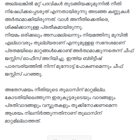
അല്ലെങ്കിൽ മറ്റ് പദവികൾ തുടങ്ങിയക്കുമുന്നിൽ നീതി
നിഷേധിക്കപ്പെടരുത്‌ എന്നതായിരുന്നു അടഞ്ഞ കണ്ണുകൾ
അർത്ഥമാക്കിയിരുന്നത്‌. വാൾ അനീതിക്കെതിരെ,
ശിക്ഷിക്കാനുള്ള പ്രതീകമായിരുന്നു.
നിയമം ഒരിക്കലും അന്ധമല്ലെന്നും നിയമത്തിനു മുമ്പിൽ
എല്ലാവരും തുല്ല്യരാണ്‌ എന്നുമുള്ളള സന്ദേശമാണ്‌
പ്രതമയിലെ മാറ്റങ്ങൾക്കൊണ്ട്‌ അർത്ഥമാക്കുന്നതെന്ന്‌ ചീഫ്
ജസ്റ്റിസ്‌ ഓഫീസ്‌ അറിയിച്ചു. ഇന്ത്യ ബ്രിട്ടീഷ്
പാരമ്പര്യത്തിൽ നിന്ന് മുന്നോട്ട് പോകണമെന്നും ചീഫ്‌
ജസ്റ്റിസ്‌ പറഞ്ഞു.
അതേസമയം നീതിയുടെ തുലാസിന്‌ മാറ്റമില്ല.
കോടതിയിലെത്തുന്ന ഇരുകൂട്ടരുടെയും വാദങ്ങളും
പ്രതിവാദങ്ങളും വസ്തുതകളും തൂക്കിനോക്കണമെന്ന
ആശയം നിലനിര്‍ത്തുന്നതിനാണ്‌ തുലാസിന്‌
മാറ്റമില്ലാത്തത്‌.