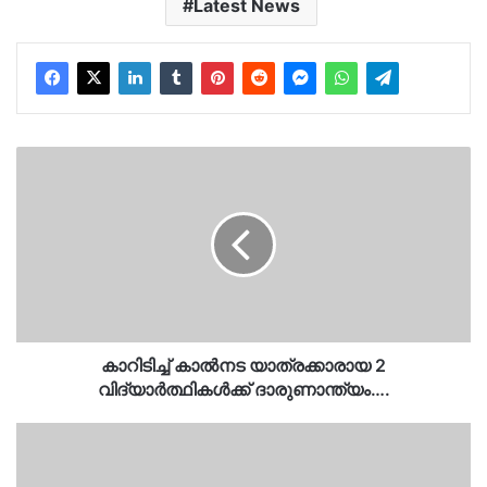
Latest News
കാറിടിച്ച്
കാൽനട
യാത്രക്കാരായ
2
വിദ്യാർത്ഥികൾക്ക്
ദാരുണാന്ത്യം….
കാറിടിച്ച് കാൽനട യാത്രക്കാരായ 2
വിദ്യാർത്ഥികൾക്ക് ദാരുണാന്ത്യം….
യോഗത്തിൽ
എത്തിയത്
കളക്ടർ