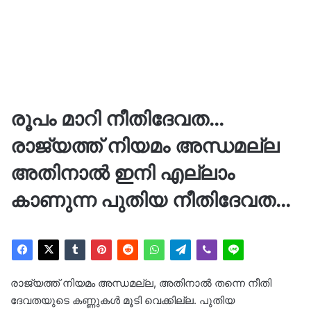
രൂപം മാറി നീതിദേവത…
രാജ്യത്ത് നിയമം അന്ധമല്ല
അതിനാൽ ഇനി എല്ലാം
കാണുന്ന പുതിയ നീതിദേവത…
രാജ്യത്ത് നിയമം അന്ധമല്ല, അതിനാൽ തന്നെ നീതി
ദേവതയുടെ കണ്ണുകൾ മൂടി വെക്കില്ല. പുതിയ