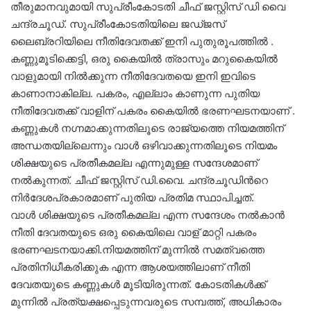
തീരുമാനവുമായി സുപ്രീംകോടതി ചീഫ്‌ ജസ്റ്റിസ്‌ ഡി വൈ
ചന്ദ്രചൂഡ്. സുപ്രീംകോടതിയിലെ ജഡ്ജസ്
ലൈബ്രറിയിലെ നീതിദേവതക്ക് ഇനി പുതുരൂപത്തിൽ .
കണ്ണുമൂടിക്കെട്ടി, ഒരു കൈയില്‍ ത്രാസും മറുകൈയില്‍
വാളുമായി നില്‍ക്കുന്ന നീതിദേവതയെ ഇനി ഇവിടെ
കാണാനാകില്ല. പകരം, എല്ലാം കാണുന്ന പുതിയ
നീതിദേവതക്ക് വാളിന് പകരം കൈയില്‍ ഭരണഘടനയാണ് .
കണ്ണുകള്‍ നഗ്നമാക്കുന്നതിലൂടെ രാജ്യത്തെ നിയമത്തിന്
അന്ധതയില്ലെന്നും വാള്‍ ഒഴിവാക്കുന്നതിലൂടെ നിയമം
ശിക്ഷയുടെ പ്രതീകമല്ല എന്നുമുള്ള സന്ദേശമാണ്
നല്‍കുന്നത്. ചീഫ് ജസ്റ്റിസ് ഡി.വൈ. ചന്ദ്രചൂഡിന്‍റെ
നിർദേശപ്രകാരമാണ് പുതിയ പ്രതിമ സ്ഥാപിച്ചത്.
വാൾ ശിക്ഷയുടെ പ്രതീകമല്ല എന്ന സന്ദേശം നൽകാൻ
നീതി ദേവതയുടെ ഒരു കൈയിലെ വാള്‌ മാറ്റി പകരം
ഭരണഘടനയാക്കി.നിയമത്തിന് മുന്നിൽ സമത്വത്തെ
പ്രതിനിധീകരിക്കുക എന്ന ആശയത്തിലാണ്‌ നീതി
ദേവതയുടെ കണ്ണുകൾ മൂടിയിരുന്നത്‌. കോടതികൾക്ക്
മുന്നിൽ പ്രത്യക്ഷപ്പെടുന്നവരുടെ സമ്പത്ത്, അധികാരം