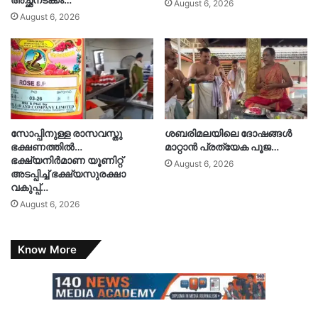
August 6, 2026
August 6, 2026
സോപ്പിനുള്ള രാസവസ്തു
ശബരിമലയിലെ ദോഷങ്ങൾ
ഭക്ഷണത്തിൽ…
മാറ്റാൻ പ്രത്യേക പൂജ…
ഭക്ഷ്യനിർമാണ യൂണിറ്റ്
August 6, 2026
അടപ്പിച്ച് ഭക്ഷ്യസുരക്ഷാ
വകുപ്പ്…
August 6, 2026
Know More