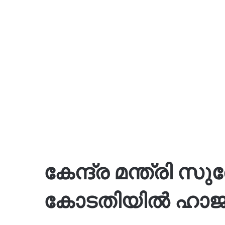
കേന്ദ്ര മന്ത്രി സ
കോടതിയിൽ ഹാജ