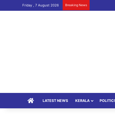
Friday , 7 August 2026
Breaking News
Home
LATEST NEWS
KERALA
POLITIC