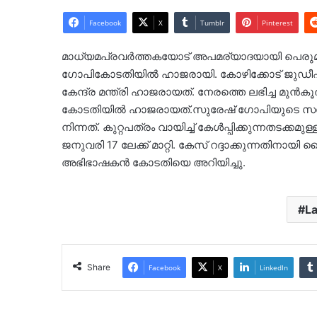
Facebook
X
Tumblr
Pinterest
മാധ്യമപ്രവർത്തകയോട് അപമര്യാദയായി പെരുമാറ
ഗോപികോടതിയിൽ ഹാജരായി. കോഴിക്കോട് ജുഡീഷ്യൽ
കേന്ദ്ര മന്ത്രി ഹാജരായത്. നേരത്തെ ലഭിച്ച മുൻ
കോടതിയിൽ ഹാജരായത്.സുരേഷ് ഗോപിയുടെ സഹ
നിന്നത്. കുറ്റപത്രം വായിച്ച് കേൾപ്പിക്കുന്നതടക്
ജനുവരി 17 ലേക്ക് മാറ്റി. കേസ് റദ്ദാക്കുന്നതിന
അഭിഭാഷകൻ കോടതിയെ അറിയിച്ചു.
L
Share
Facebook
X
LinkedIn