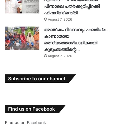
പിന്നാലെ പത്രക്കുറിപ്പിറക്കി
ഫിഷറീസ് മന്ത്രി
August 7, 2026
അഞ്ചാം ദിവസവും ഫലമില്ല..
കാണാതായ
മത്സ്യത്തൊഴിലാളിക്കായി
കുടുംബത്തിന്റെ…
August 7, 2026
Subscribe to our channel
Find us on Facebook
Find us on Facebook