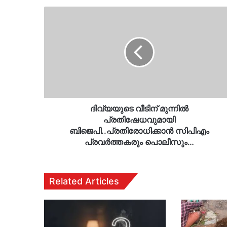
ദിവ്യയുടെ
വീടിന്
മുന്നിൽ
പ്രതിഷേധവുമായി
ബിജെപി..പ്രതിരോധിക്കാൻ
സിപിഎം
പ്രവർത്തകരും
പൊലീസും…
ദിവ്യയുടെ വീടിന് മുന്നിൽ
പ്രതിഷേധവുമായി
ബിജെപി..പ്രതിരോധിക്കാൻ സിപിഎം
പ്രവർത്തകരും പൊലീസും…
Related Articles