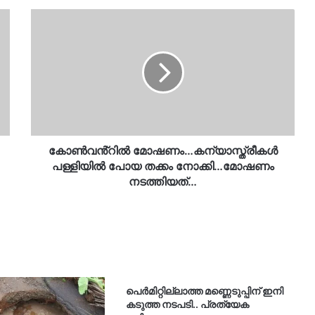
കോൺവൻ്റിൽ
മോഷണം…
കന്യാസ്ത്രീകൾ
പള്ളിയിൽ
പോയ
തക്കം
നോക്കി…
മോഷണം
നടത്തിയത്…
കോൺവൻ്റിൽ മോഷണം…കന്യാസ്ത്രീകൾ
പള്ളിയിൽ പോയ തക്കം നോക്കി…മോഷണം
നടത്തിയത്…
പെർമിറ്റില്ലാത്ത മണ്ണെടുപ്പിന് ഇനി
കടുത്ത നടപടി.. പ്രത്യേക