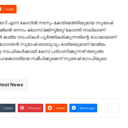
Reddit
ി എന്ന കേസിൽ നടനും കേന്ദ്രമന്ത്രിയുമായ സുരേഷ്
 ഒന്നാം ക്ലാസ് മജിസ്ട്രേറ്റ് കോടതി നാലിലാണ്
കൂർ ജാമ്യ നടപടികൾ പൂർത്തികരിക്കുന്നതിന്റെ ഭാഗമായാണ്
ോദരൻ സുഭാഷ് ബാബുവും ഭാര്യയുമാണ് ജാമ്യം
കമുള്ള നടപടികൾക്കായി കേസ് പരിഗണിക്കുന്നത് അടുത്ത
ായി ഹൈക്കോടതിയെ സമീപിക്കുമെന്ന് സുരേഷ് ഗോപിയുടെ
atest News
Tumblr
Pinterest
Reddit
Messenger