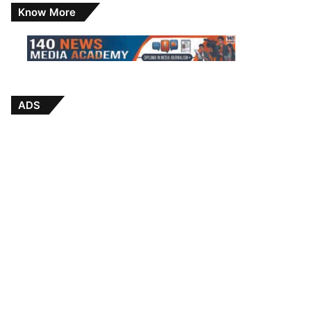
Know More
ADS