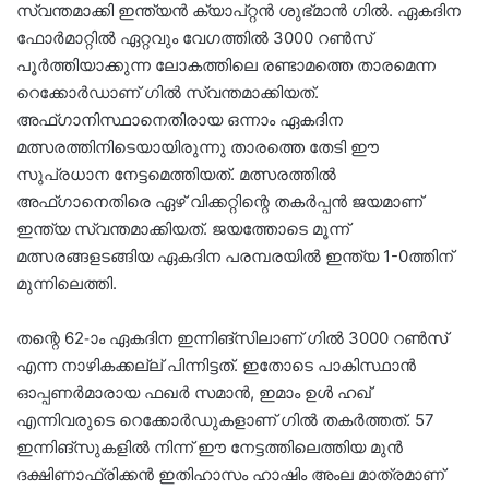
സ്വന്തമാക്കി ഇന്ത്യൻ ക്യാപ്റ്റൻ ശുഭ്മാൻ ഗിൽ. ഏകദിന
ഫോർമാറ്റിൽ ഏറ്റവും വേഗത്തിൽ 3000 റൺസ്
പൂർത്തിയാക്കുന്ന ലോകത്തിലെ രണ്ടാമത്തെ താരമെന്ന
റെക്കോർഡാണ് ഗിൽ സ്വന്തമാക്കിയത്.
അഫ്ഗാനിസ്ഥാനെതിരായ ഒന്നാം ഏകദിന
മത്സരത്തിനിടെയായിരുന്നു താരത്തെ തേടി ഈ
സുപ്രധാന നേട്ടമെത്തിയത്. മത്സരത്തിൽ
അഫ്ഗാനെതിരെ ഏഴ് വിക്കറ്റിന്റെ തകർപ്പൻ ജയമാണ്
ഇന്ത്യ സ്വന്തമാക്കിയത്. ജയത്തോടെ മൂന്ന്
മത്സരങ്ങളടങ്ങിയ ഏകദിന പരമ്പരയിൽ ഇന്ത്യ 1-0ത്തിന്
മുന്നിലെത്തി.
തന്റെ 62-ാം ഏകദിന ഇന്നിങ്സിലാണ് ഗിൽ 3000 റൺസ്
എന്ന നാഴികക്കല്ല് പിന്നിട്ടത്. ഇതോടെ പാകിസ്ഥാൻ
ഓപ്പണർമാരായ ഫഖർ സമാൻ, ഇമാം ഉൾ ഹഖ്
എന്നിവരുടെ റെക്കോർഡുകളാണ് ഗിൽ തകർത്തത്. 57
ഇന്നിങ്സുകളിൽ നിന്ന് ഈ നേട്ടത്തിലെത്തിയ മുൻ
ദക്ഷിണാഫ്രിക്കൻ ഇതിഹാസം ഹാഷിം അംല മാത്രമാണ്