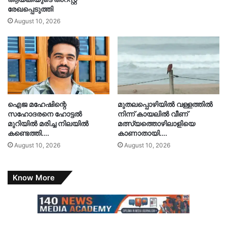
രേഖപ്പെടുത്തി
August 10, 2026
ഐജ മഹേഷിന്റെ
മുതലപ്പൊഴിയിൽ വള്ളത്തിൽ
സഹോദരനെ ഹോട്ടൽ
നിന്ന് കായലിൽ വീണ്
മുറിയിൽ മരിച്ച നിലയിൽ
മത്സ്യത്തൊഴിലാളിയെ
കണ്ടെത്തി….
കാണാതായി….
August 10, 2026
August 10, 2026
Know More