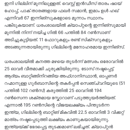
ഇനി ഗില്ലിന് മുന്നിലുള്ളത്. വെസ്റ്റ് ഇൻഡീസ് താരം ഷായ്
ഹോപ്പ്, പാക് താരങ്ങളായ ഫഖർ സമാൻ, ഇമാം ഉൾ ഹഖ്
എന്നിവർ 67 ഇന്നിങ്സുകളോടെ മൂന്നാം സ്ഥാനം
പങ്കിടുകയാണ്. ധരംശാലയിൽ ക്യാപ്റ്റന്റെ ഇന്നിങ്സുമായി
മുന്നിൽ നിന്ന് നയിച്ച ഗിൽ 66 പന്തിൽ 84 റൺസാണ്
അടിച്ചുകൂട്ടിയത്. 11 ഫോറുകളും രണ്ട് സിക്സറുകളും
അടങ്ങുന്നതായിരുന്നു ഗില്ലിന്റെ മനോഹരമായ ഇന്നിങ്സ്.
ധരംശാലയിൽ കനത്ത മഴയെ തുടർന്ന് മത്സരം ഒരോവറിൽ
25 ഓവർ വീതമാക്കി ചുരുക്കിയിരുന്നു. ടോസ് നഷ്ടപ്പെട്ട്
ആദ്യം ബാറ്റിങ്ങിനിറങ്ങിയ അഫ്ഗാനിസ്ഥാൻ, ഓപ്പണർ
റഹ്മാനുള്ള ഗുർബാസിന്റെ തകർപ്പൻ സെഞ്ച്വറിയുടെ (51
പന്തിൽ 102 റൺസ്) കരുത്തിൽ 25 ഓവറിൽ 194
റൺസെന്ന ശക്തമായ സ്കോറാണ് പടുത്തുയർത്തിയത്.
എന്നാൽ 195 റൺസിന്റെ വിജയലക്ഷ്യം പിന്തുടർന്ന
ഇന്ത്യ, ഗില്ലിന്റെ ബാറ്റിങ് മികവിൽ 22.5 ഓവറിൽ 3 വിക്കറ്റ്
മാത്രം നഷ്ടപ്പെടുത്തി ലക്ഷ്യം കാണുകയായിരുന്നു.
ഇന്ത്യയ്ക്ക് ഭേദപ്പെട്ട തുടക്കമാണ് ലഭിച്ചത്. ക്യാപ്റ്റൻ