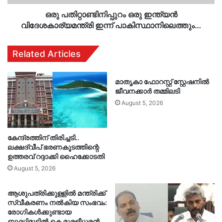
ഒരു പതിറ്റാണ്ടിനിപ്പുറം ഒരു ഇന്ത്യൻ
വിദേശകാര്യമന്ത്രി ഇന്ന് പാകിസ്ഥാനിലെത്തും…
Related Articles
മാതൃകാ ഫോറസ്റ്റ് സ്റ്റേഷനിൽ
ജീവനക്കാർ തമ്മിലടി
August 5, 2026
കേന്ദ്രത്തിന് തിരിച്ചടി..
ലക്ഷദ്വീപ് ഭരണകൂടത്തിന്റെ
ഉത്തരവ് റദ്ദാക്കി ഹൈക്കോടതി
August 5, 2026
ആശുപത്രിക്കുള്ളിൽ മന്ത്രിക്ക്
സ്വീകരണം നൽകിയ സംഭവം:
രോഗികൾക്കുണ്ടായ
ബുദ്ധിമുട്ടിൽ കെ മുരളീധരൻ