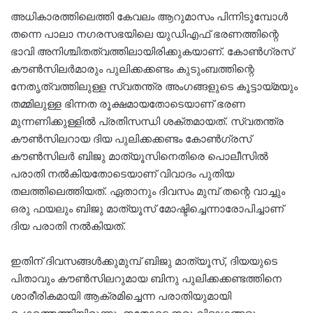
അധികാരത്തിലെത്തി കേവലം ആറുമാസം പിന്നിടുമ്പോൾ
തന്നെ പാലാ നഗരസഭയിലെ യുഡിഎഫ് ഭരണത്തിന്റെ
ഭാവി അനിശ്ചിതത്വത്തിലായിരിക്കുകയാണ്. കോൺഗ്രസ്
കൗൺസിലർമാരും പുലിക്കക്കണ്ടം കുടുംബത്തിന്റെ
നേതൃത്വത്തിലുള്ള സ്വതന്ത്ര അംഗങ്ങളുടെ കൂട്ടായ്മയും
തമ്മിലുള്ള ഭിന്നത രൂക്ഷമായതോടെയാണ് ഭരണ
മുന്നണിക്കുള്ളിൽ പ്രതിസന്ധി ശക്തമായത്. സ്വതന്ത്ര
കൗൺസിലറായ ദിയ പുലിക്കക്കണ്ടം കോൺഗ്രസ്
കൗൺസിലർ ബിജു മാത്യൂസിനെതിരെ പൊലീസിൽ
പരാതി നൽകിയതോടെയാണ് വിവാദം പുതിയ
തലത്തിലെത്തിയത്. ഏതാനും ദിവസം മുമ്പ് തന്റെ വാച്ചും
ഒരു ഫയലും ബിജു മാത്യൂസ് മോഷ്ടിച്ചെന്നാരോപിച്ചാണ്
ദിയ പരാതി നൽകിയത്.
ഇതിന് ദിവസങ്ങൾക്കുമുമ്പ് ബിജു മാത്യൂസ്, ദിയയുടെ
പിതാവും കൗൺസിലറുമായ ബിനു പുലിക്കക്കണ്ടത്തിനെ
ശാരീരികമായി ആക്രമിച്ചെന്ന പരാതിയുമായി