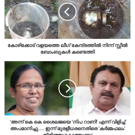
ലീഗ്
കേന്ദ്രത്തിൽ
നിന്ന്
സ്റ്റീൽ
ബോംബുകൾ
കണ്ടെത്തി
കോഴിക്കോട് വളയത്തെ ലീഗ് കേന്ദ്രത്തിൽ നിന്ന് സ്റ്റീൽ
ബോംബുകൾ കണ്ടെത്തി
'അന്ന്
കെ
കെ
ശൈലജയെ
'നിപ
റാണി'
എന്ന്
വിളിച്ച്
അപമാനിച്ചു....
ഇന്ന്
'അന്ന് കെ കെ ശൈലജയെ 'നിപ റാണി' എന്ന് വിളിച്ച്
മുരളീധരനെതിരെ
അപമാനിച്ചു.... ഇന്ന് മുരളീധരനെതിരെ 'കർമ്മഫലം'
'കർമ്മഫലം'