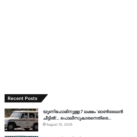
Recent Posts
യൂണിഫോമിനുള്ള 7 ലക്ഷം ‘ഓൺലൈൻ
ചീട്ടിൽ’… പൊലീസുകാരനെതിരെ…
August 10, 2026