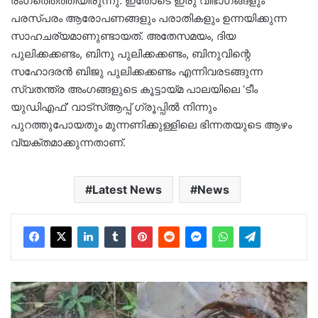
രംഗത്തെത്തിയിരുന്നു. ഇതോടെ ഇരു വിഭാഗങ്ങളും
പരസ്പരം ആരോപണങ്ങളും പരാതികളും ഉന്നയിക്കുന്ന
സാഹചര്യമാണുണ്ടായത്. അതേസമയം, ദിയ
പുലിക്കക്കണ്ടം, ബിനു പുലിക്കക്കണ്ടം, ബിനുവിന്റെ
സഹോദരൻ ബിജു പുലിക്കക്കണ്ടം എന്നിവരടങ്ങുന്ന
സ്വതന്ത്ര അംഗങ്ങളുടെ കൂട്ടായ്മ പാലയിലെ ‘ടീം
യുഡിഎഫ്’ വാട്‌സ്ആപ്പ് ഗ്രൂപ്പിൽ നിന്നും
പുറത്തുപോയതും മുന്നണിക്കുള്ളിലെ ഭിന്നതയുടെ ആഴം
വ്യക്തമാക്കുന്നതാണ്.
Latest News
News
കോഴിക്കോട്
വളയത്തെ