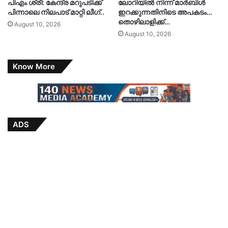
പിഎം ശ്രീ: കേന്ദ്ര മറുപടിക്ക്
ലോറിയിൽ നിന്ന് മാർബിൾ
പിന്നാലെ നിലപാട് മാറ്റി ലീഗ്..
ഇറക്കുന്നതിനിടെ അപകടം…
തൊഴിലാളിക്ക്…
August 10, 2026
August 10, 2026
Know More
ADS