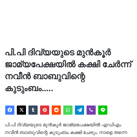
പി.പി ദിവ്യയുടെ മുൻ‌കൂർ
ജാമ്യപേക്ഷയിൽ കക്ഷി ചേർന്ന്
നവീൻ ബാബുവിന്റെ
കുടുംബം…..
പി.പി ദിവ്യയുടെ മുൻ‌കൂർ ജാമ്യപേക്ഷയിൽ എഡിഎം
നവീൻ ബാബുവിന്റെ കുടുംബം കക്ഷി ചേരും. നാളെ തന്നെ