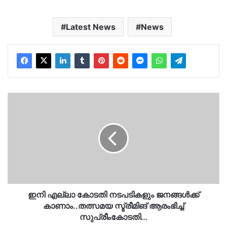
Latest News
News
ഇനി
എല്ലാ
കോടതി
നടപടികളും
ജനങ്ങള്‍ക്ക്
കാണാം..തത്സമയ
സ്ട്രീമിങ്
ആരംഭിച്ച്
സുപ്രീംകോടതി…
ഇനി എല്ലാ കോടതി നടപടികളും ജനങ്ങള്‍ക്ക്
കാണാം..തത്സമയ സ്ട്രീമിങ് ആരംഭിച്ച്
സുപ്രീംകോടതി…