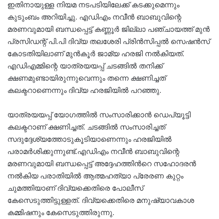
ഇതിനായുള്ള നിയമ നടപടിയിലേക്ക് കടക്കുമെന്നും
കുടുംബം അറിയിച്ചു. എഡിഎം നവീൻ ബാബുവിന്റെ
മരണവുമായി ബന്ധപ്പെട്ട് കണ്ണൂർ‌ ജില്ലാ പഞ്ചായത്ത് മുൻ
പ്രസിഡന്റ് പി.പി ദിവ്യ തലശേരി പ്രിൻസിപ്പൽ സെഷൻസ്
കോടതിയിലാണ് മുൻകൂർ ജാമ്യ ഹരജി നൽകിയത്.
എഡിഎമ്മിന്റെ യാത്രയയപ്പ് ചടങ്ങിൽ തനിക്ക്
ക്ഷണമുണ്ടായിരുന്നുവെന്നും തന്നെ ക്ഷണിച്ചത്
കലക്ട‌റാണെന്നും ദിവ്യ ഹരജിയിൽ പറഞ്ഞു.
യാത്രയയപ്പ് യോഗത്തിൽ സംസാരിക്കാൻ ഡെപ്യൂട്ടി
കലക്ടറാണ് ക്ഷണിച്ചത്. ചടങ്ങിൽ സംസാരിച്ചത്
സദുദ്ദേശ്യത്തോടുകൂടിയാണെന്നും ഹരജിയിൽ
പരാമർശിക്കുന്നുണ്ട്.എഡിഎം നവീൻ ബാബുവിന്റെ
മരണവുമായി ബന്ധപ്പെട്ട് അദ്ദേഹത്തിന്‍റെ സഹോദരന്‍
നല്‍കിയ പരാതിയില്‍ ആത്മഹത്യാ പ്രേരണ കുറ്റം
ചുമത്തിയാണ് ദിവ്യക്കെതിരെ പോലീസ്
കേസെടുത്തിട്ടുള്ളത്. ദിവ്യക്കെതിരെ മനുഷ്യാവകാശ
കമ്മിഷനും കേസെടുത്തിരുന്നു.