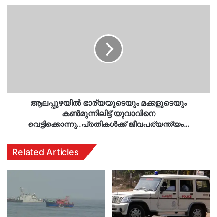
ആലപ്പുഴയിൽ
ഭാര്യയുടെയും
മക്കളുടെയും
കൺമുന്നിലിട്ട്
യുവാവിനെ
വെട്ടിക്കൊന്നു..പ്രതികൾക്ക്
ജീവപര്യന്ത്യം…
ആലപ്പുഴയിൽ ഭാര്യയുടെയും മക്കളുടെയും
കൺമുന്നിലിട്ട് യുവാവിനെ
വെട്ടിക്കൊന്നു..പ്രതികൾക്ക് ജീവപര്യന്ത്യം…
Related Articles