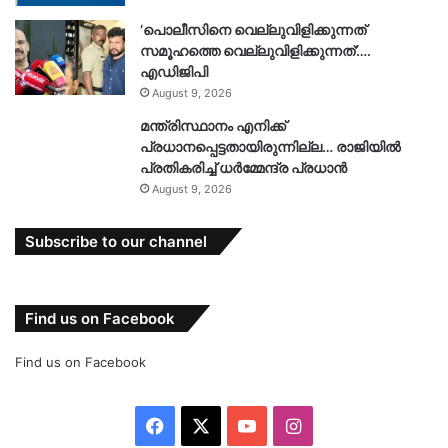
‘പൊലീസിനെ വെല്ലുവിളിക്കുന്നത്
സമൂഹത്തെ വെല്ലുവിളിക്കുന്നത്’….
എഡിജിപി
August 9, 2026
മന്ത്രിസ്ഥാനം എനിക്ക്
പ്രധാനപ്പെട്ടതായിരുന്നില്ല… രാജിയിൽ
പ്രതികരിച്ച് ധർമ്മേന്ദ്ര പ്രധാൻ
August 9, 2026
Subscribe to our channel
Find us on Facebook
Find us on Facebook
Facebook
X
YouTube
Instagram