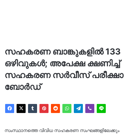
സഹകരണ ബാങ്കുകളിൽ 133
ഒഴിവുകൾ; അപേക്ഷ ക്ഷണിച്ച്
സഹകരണ സർവീസ് പരീക്ഷാ
ബോർഡ്
സംസ്ഥാനത്തെ വിവിധ സഹകരണ സംഘങ്ങളിലേക്കും