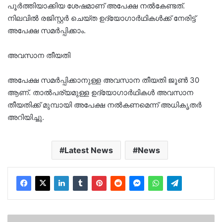
പൂർത്തിയാക്കിയ ശേഷമാണ് അപേക്ഷ നൽകേണ്ടത്.
നിലവിൽ രജിസ്റ്റർ ചെയ്ത ഉദ്യോഗാർഥികൾക്ക് നേരിട്ട്
അപേക്ഷ സമർപ്പിക്കാം.
അവസാന തീയതി
അപേക്ഷ സമർപ്പിക്കാനുള്ള അവസാന തീയതി ജൂൺ 30
ആണ്. താൽപര്യമുള്ള ഉദ്യോഗാർഥികൾ അവസാന
തീയതിക്ക് മുമ്പായി അപേക്ഷ നൽകണമെന്ന് അധികൃതർ
അറിയിച്ചു.
Latest News
News
കൊല്ലത്ത്