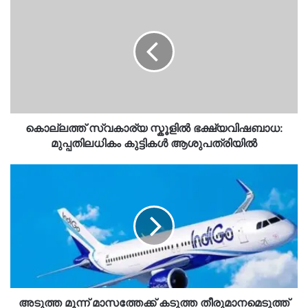
സ്വകാര്യ
സ്കൂളിൽ
ഭക്ഷ്യവിഷബാധ:
മുപ്പതിലധികം
കുട്ടികൾ
ആശുപത്രിയിൽ
കൊല്ലത്ത് സ്വകാര്യ സ്കൂളിൽ ഭക്ഷ്യവിഷബാധ:
മുപ്പതിലധികം കുട്ടികൾ ആശുപത്രിയിൽ
അടുത്ത
മൂന്ന്
മാസത്തേക്ക്
കടുത്ത
തീരുമാനമെടുത്ത്
ഇൻഡിഗോ
അടുത്ത മൂന്ന് മാസത്തേക്ക് കടുത്ത തീരുമാനമെടുത്ത്