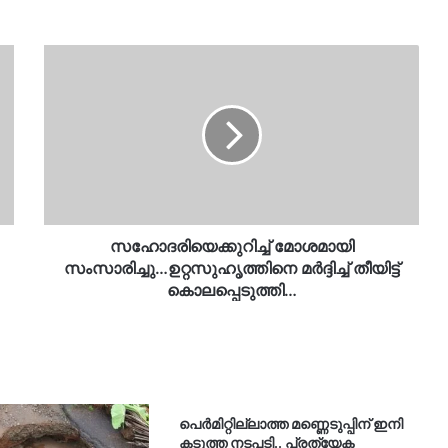
സഹോദരിയെക്കുറിച്ച്
മോശമായി
സംസാരിച്ചു…
ഉറ്റസുഹൃത്തിനെ
മർദ്ദിച്ച്
തീയിട്ട്
കൊലപ്പെടുത്തി…
സഹോദരിയെക്കുറിച്ച് മോശമായി
സംസാരിച്ചു…ഉറ്റസുഹൃത്തിനെ മർദ്ദിച്ച് തീയിട്ട്
കൊലപ്പെടുത്തി…
പെർമിറ്റില്ലാത്ത മണ്ണെടുപ്പിന് ഇനി
കടുത്ത നടപടി.. പ്രത്യേക