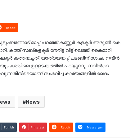
Reddit
ംബത്തോട് മാപ്പ് പറഞ്ഞ് കണ്ണൂര്‍ കളക്ടര്‍ അരുണ്‍ കെ
ി. കത്ത് സബ്കളക്ടര്‍ നേരിട്ട് വീട്ടിലെത്തി കൈമാറി.
ക്ടർ കത്തയച്ചത്. യാത്രയയപ്പ് ചടങ്ങിന് ശേഷം നവീൻ
യും കത്തിലെ ഉള്ളടക്കത്തിൽ പറയുന്നു. നവീന്‍റെ
ന്നതിനിടെയാണ് സംഭവിച്ച കാര്യങ്ങളില്‍ ഖേദം
News
News
Tumblr
Pinterest
Reddit
Messenger