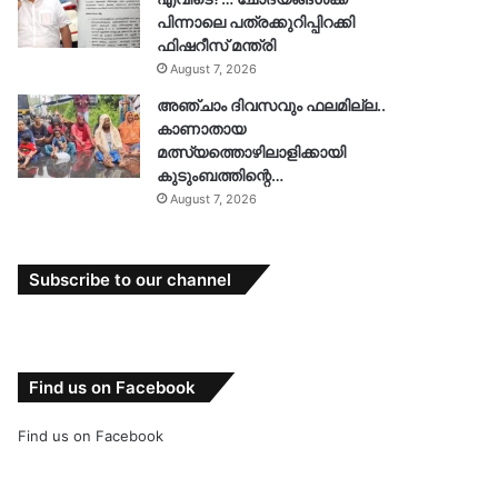
പിന്നാലെ പത്രക്കുറിപ്പിറക്കി
ഫിഷറീസ് മന്ത്രി
August 7, 2026
അഞ്ചാം ദിവസവും ഫലമില്ല..
കാണാതായ
മത്സ്യത്തൊഴിലാളിക്കായി
കുടുംബത്തിന്റെ…
August 7, 2026
Subscribe to our channel
Find us on Facebook
Find us on Facebook