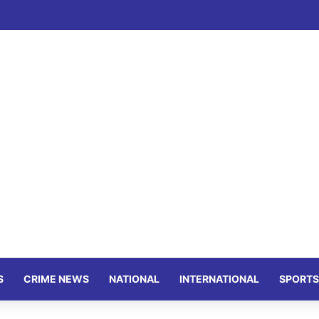
S
CRIME NEWS
NATIONAL
INTERNATIONAL
SPORTS