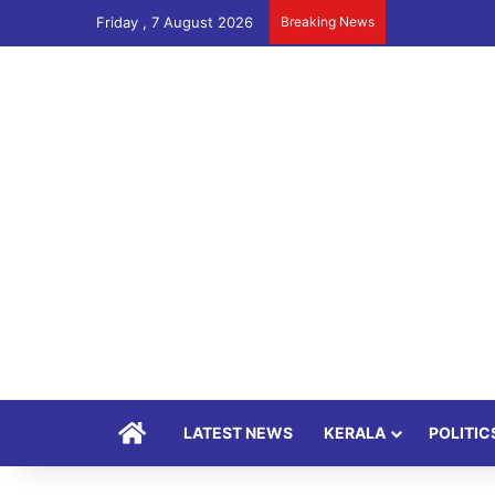
Friday , 7 August 2026
Breaking News
Home
LATEST NEWS
KERALA
POLITIC