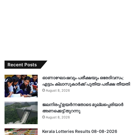
Recent Posts
ഓണാഘോഷവും പരീക്ഷയും ഒരേദിവസം;
എട്ടാം ക്ലാസുകാർക്ക് പുതിയ പരീക്ഷ തീയതി
August 8, 2026
ജലനിരപ്പ് ഉയർന്നതോടെ മുല്ലപ്പെരിയാർ
അണക്കെട്ട് തുറന്നു
August 8, 2026
Kerala Lotteries Results 08-08-2026