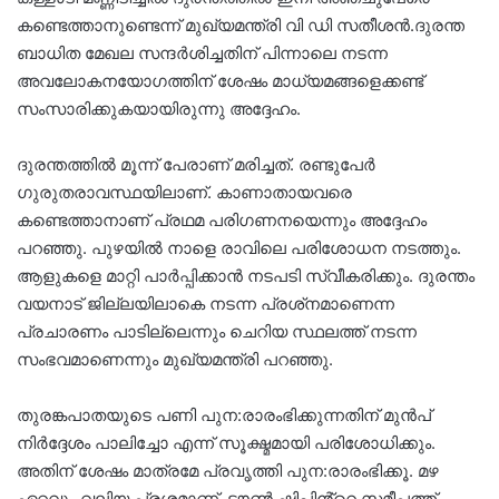
കണ്ടെത്താനുണ്ടെന്ന് മുഖ്യമന്ത്രി വി ഡി സതീശന്‍.ദുരന്ത
ബാധിത മേഖല സന്ദര്‍ശിച്ചതിന് പിന്നാലെ നടന്ന
അവലോകനയോഗത്തിന് ശേഷം മാധ്യമങ്ങളെക്കണ്ട്
സംസാരിക്കുകയായിരുന്നു അദ്ദേഹം.
ദുരന്തത്തില്‍ മൂന്ന് പേരാണ് മരിച്ചത്. രണ്ടുപേര്‍
ഗുരുതരാവസ്ഥയിലാണ്. കാണാതായവരെ
കണ്ടെത്താനാണ് പ്രഥമ പരിഗണനയെന്നും അദ്ദേഹം
പറഞ്ഞു. പുഴയിൽ നാളെ രാവിലെ പരിശോധന നടത്തും.
ആളുകളെ മാറ്റി പാർപ്പിക്കാൻ നടപടി സ്വീകരിക്കും. ദുരന്തം
വയനാട് ജില്ലയിലാകെ നടന്ന പ്രശ്‌നമാണെന്ന
പ്രചാരണം പാടില്ലെന്നും ചെറിയ സ്ഥലത്ത് നടന്ന
സംഭവമാണെന്നും മുഖ്യമന്ത്രി പറഞ്ഞു.
തുരങ്കപാതയുടെ പണി പുന:രാരംഭിക്കുന്നതിന് മുൻപ്
നിർദ്ദേശം പാലിച്ചോ എന്ന് സൂക്ഷ്മമായി പരിശോധിക്കും.
അതിന് ശേഷം മാത്രമേ പ്രവൃത്തി പുന:രാരംഭിക്കൂ. മഴ
ഏറ്റവും വലിയ പ്രശ്നമാണ്. ടൗൺ ഷിപ്പിൻ്റെ സമീപത്ത്