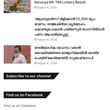
Karunya KR-764 Lottery Result
August 8, 2026
‘ആംബുലൻസ് വിളിക്കാൻ 25,000 രൂപ
വേണം; രാജേഷിൻറെ മൃതദേഹം
കൊണ്ടുപോകാൻ പയ്യന്നൂർ തഹസിൽദാർ
പണം ആവശ്യപ്പെട്ടു’..
August 8, 2026
ഔദ്യോഗിക വാഹനം വരാന്‍
വൈകിയതോടെ ഓട്ടോറിക്ഷയില്‍ യാത്ര
ചെയ്ത് കേന്ദ്രമന്ത്രി സുരേഷ് ഗോപി
August 8, 2026
Subscribe to our channel
Find us on Facebook
Find us on Facebook