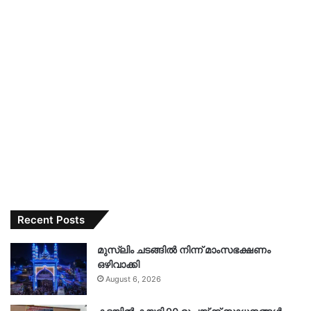
Recent Posts
മുസ്‌ലിം ചടങ്ങിൽ നിന്ന് മാംസഭക്ഷണം
ഒഴിവാക്കി
August 6, 2026