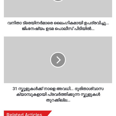
ഉടമ
പൊലീസ്
പിടിയിൽ…
വനിതാ ട്രെയിനർമാരെ ലൈംഗികമായി ഉപദ്രവിച്ചു…
ജിംനേഷ്യം ഉടമ പൊലീസ് പിടിയിൽ…
31
സ്കൂളുകൾക്ക്
നാളെ
അവധി…
ദുരിതാശ്വാസ
ക്യാമ്പുകളായി
പ്രവർത്തിക്കുന്ന
സ്കൂളുകൾ
തുറക്കില്ല…
31 സ്കൂളുകൾക്ക് നാളെ അവധി… ദുരിതാശ്വാസ
ക്യാമ്പുകളായി പ്രവർത്തിക്കുന്ന സ്കൂളുകൾ
തുറക്കില്ല…
Related Articles