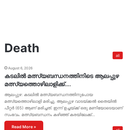
Death
all
August 6, 2026
കടലിൽ മത്സ്യബന്ധനത്തിനിടെ ആലപ്പുഴ
മത്സ്യത്തൊഴിലാളിക്ക്….
ആലപ്പുഴ: കടലിൽ മത്സ്യബന്ധനത്തിനുപോയ
മത്സ്യത്തൊഴിലാളി മരിച്ചു. ആലപ്പുഴ വാടയ്ക്കൽ തൈയിൽ
പീറ്റർ (65) ആണ് മരിച്ചത്. ഇന്ന് ഉച്ചയ്ക്ക് ഒരു മണിയോടെയാണ്
സംഭവം. മത്സ്യബന്ധനം കഴിഞ്ഞ് കരയിലേക്ക്…
Read More »