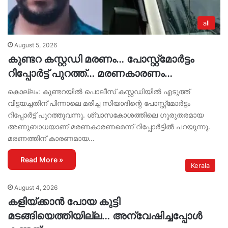
all
August 5, 2026
കുണ്ടറ കസ്റ്റഡി മരണം… പോസ്റ്റ്മോർട്ടം
റിപ്പോർട്ട് പുറത്ത്… മരണകാരണം…
കൊല്ലം: കുണ്ടറയിൽ പൊലീസ് കസ്റ്റഡിയിൽ എടുത്ത്
വിട്ടയച്ചതിന് പിന്നാലെ മരിച്ച സിയാദിന്റെ പോസ്റ്റ്മോർട്ടം
റിപ്പോർട്ട് പുറത്തുവന്നു. ശ്വാസകോശത്തിലെ ഗുരുതരമായ
അണുബാധയാണ് മരണകാരണമെന്ന് റിപ്പോർട്ടിൽ പറയുന്നു.
മരണത്തിന് കാരണമായ…
Read More »
Kerala
August 4, 2026
കളിയ്ക്കാൻ പോയ കുട്ടി
മടങ്ങിയെത്തിയില്ല… അന്വേഷിച്ചപ്പോൾ