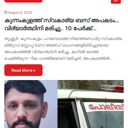
all
August 6, 2026
കുന്നംകുളത്ത് സ്വകാര്യ ബസ് അപകടം…
വിദ്യാർത്ഥിനി മരിച്ചു.. 10 പേർക്ക്…
തൃശ്ശൂർ: കുന്നംകുളം പറയമ്പാടത്ത് നിയന്ത്രണംവിട്ട സ്വകാര്യ
ലിമിറ്റഡ് സ്റ്റോപ്പ് ബസ് അഞ്ച് വാഹനങ്ങളിലിടിച്ചുണ്ടായ
അപകടത്തിൽ വിദ്യാർഥിനി മരിച്ചു. കാറിൽ യാത്ര
ചെയ്തിരുന്ന റിയ ഫാത്തിമയാണ് മരിച്ചത്. അപകടത്തിൽ…
Read More »