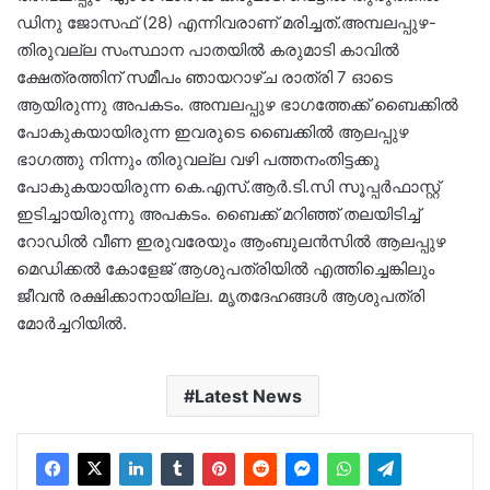
ഡിനു ജോസഫ് (28) എന്നിവരാണ് മരിച്ചത്.അമ്പലപ്പുഴ-
തിരുവല്ല സംസ്ഥാന പാതയിൽ കരുമാടി കാവിൽ
ക്ഷേത്രത്തിന് സമീപം ഞായറാഴ്ച രാത്രി 7 ഓടെ
ആയിരുന്നു അപകടം. അമ്പലപ്പുഴ ഭാഗത്തേക്ക് ബൈക്കിൽ
പോകുകയായിരുന്ന ഇവരുടെ ബൈക്കിൽ ആലപ്പുഴ
ഭാഗത്തു നിന്നും തിരുവല്ല വഴി പത്തനംതിട്ടക്കു
പോകുകയായിരുന്ന കെ.എസ്.ആർ.ടി.സി സൂപ്പർഫാസ്റ്റ്
ഇടിച്ചായിരുന്നു അപകടം. ബൈക്ക് മറിഞ്ഞ് തലയിടിച്ച്
റോഡിൽ വീണ ഇരുവരേയും ആംബുലൻസിൽ ആലപ്പുഴ
മെഡിക്കൽ കോളേജ് ആശുപത്രിയിൽ എത്തിച്ചെങ്കിലും
ജീവൻ രക്ഷിക്കാനായില്ല. മൃതദേഹങ്ങൾ ആശുപത്രി
മോർച്ചറിയിൽ.
Latest News