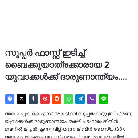
സൂപ്പർ ഫാസ്റ്റ് ഇടിച്ച്
ബൈക്കുയാത്രക്കാരായ 2
യുവാക്കൾക്ക് ദാരുണാന്ത്യം….
അമ്പലപ്പുഴ: കെ.എസ്.ആർ.ടി.സി സൂപ്പർഫാസ്റ്റ് ഇടിച്ച് രണ്ടു
യുവാക്കൾക്ക് ദാരുണാന്ത്യം. തകഴി പടഹാരം ജിതിൻ
ഭവനിൽ ജിപ്പൻ എന്നു വിളിക്കുന്ന ജിബിൻ ദേവസ്യ (33),
അമ്പലപ്പുഴ ഏഴാം വാർഡ് കരുമാടി വെട്ടിൽ തുരുത്തിൽ