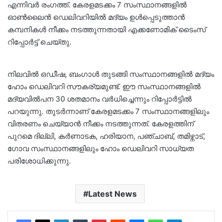
എന്നിവർ രം​ഗത്ത്. കേരളമടക്കം 7 സംസ്ഥാനങ്ങളിൽ
ഓൺലൈൻ ഡെലിവറിയില്‍ മദ്യം ഉള്‍പ്പെടുത്താന്‍
കമ്പനികൾ നീക്കം നടത്തുന്നതായി എക്കണോമിക് ടൈംസ്
റിപ്പോര്‍ട്ട് ചെയ്‌തു.
നിലവില്‍ ഒഡീഷ, ബം​ഗാൾ തുടങ്ങി സംസ്ഥാനങ്ങളിൽ മദ്യം
ഹോം ഡെലിവറി സൗകര്യമുണ്ട്. ഈ സംസ്ഥാനങ്ങളിൽ
മദ്യവിൽപന 30 ശതമാനം വർധിച്ചെന്നും റിപ്പോർട്ടിൽ
പറയുന്നു. തുടർന്നാണ് കേരളമടക്കം 7 സംസ്ഥാനങ്ങളിലും
വിതരണം ചെയ്യാൻ നീക്കം നടത്തുന്നത്. കേരളത്തിന്
പുറമെ ദില്ലി, കര്‍ണാടക, ഹരിയാന, പഞ്ചാബ്, തമിഴ്നാട്,
ഗോവ സംസ്ഥാനങ്ങളിലും ​ഹോം ഡെലിവറി സാധ്യത
പരിശോധിക്കുന്നു.
Latest News