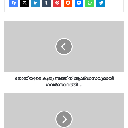
ജോയിയുടെ
കുടുംബത്തിന്
ആശ്വാസവുമായി
ഗവർണറെത്തി….
ജോയിയുടെ കുടുംബത്തിന് ആശ്വാസവുമായി
ഗവർണറെത്തി….
അഞ്ച്
ജില്ലകളിലെ
വിദ്യാഭ്യാസ
സ്ഥാപനങ്ങൾക്ക്
നാളെ
അവധി….