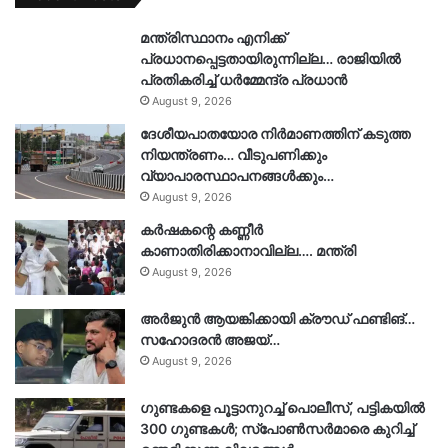
മന്ത്രിസ്ഥാനം എനിക്ക്
പ്രധാനപ്പെട്ടതായിരുന്നില്ല… രാജിയിൽ
പ്രതികരിച്ച് ധർമ്മേന്ദ്ര പ്രധാൻ
August 9, 2026
ദേശീയപാതയോര നിർമാണത്തിന് കടുത്ത
നിയന്ത്രണം… വീടുപണിക്കും
വ്യാപാരസ്ഥാപനങ്ങൾക്കും…
August 9, 2026
കർഷകന്റെ കണ്ണീർ
കാണാതിരിക്കാനാവില്ല…. മന്ത്രി
August 9, 2026
അർജുൻ ആയങ്കിക്കായി ക്രൗഡ് ഫണ്ടിങ്…
സഹോദരൻ അജയ്…
August 9, 2026
ഗുണ്ടകളെ പൂട്ടാനുറച്ച് പൊലീസ്, പട്ടികയിൽ
300 ഗുണ്ടകൾ; സ്‌പോൺസർമാരെ കുറിച്ച്