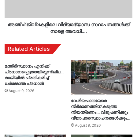
അഞ്ച് ജില്ലകളിലെ വിദ്യാഭ്യാസ സ്ഥാപനങ്ങൾക്ക്
നാളെ അവധി….
Related Articles
മന്ത്രിസ്ഥാനം എനിക്ക്
പ്രധാനപ്പെട്ടതായിരുന്നില്ല…
രാജിയിൽ പ്രതികരിച്ച്
ധർമ്മേന്ദ്ര പ്രധാൻ
August 9, 2026
ദേശീയപാതയോര
നിർമാണത്തിന് കടുത്ത
നിയന്ത്രണം… വീടുപണിക്കും
വ്യാപാരസ്ഥാപനങ്ങൾക്കും…
August 9, 2026