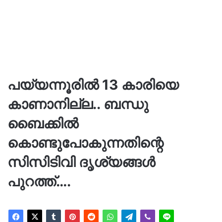
പയ്യന്നൂരില്‍ 13 കാരിയെ
കാണാനില്ല.. ബന്ധു
ബൈക്കില്‍
കൊണ്ടുപോകുന്നതിന്റെ
സിസിടിവി ദൃശ്യങ്ങൾ
പുറത്ത്….