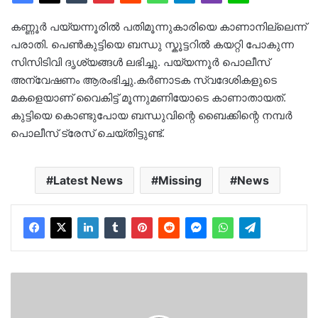
കണ്ണൂര്‍ പയ്യന്നൂരില്‍ പതിമൂന്നുകാരിയെ കാണാനില്ലെന്ന്
പരാതി. പെൺകുട്ടിയെ ബന്ധു സ്കൂട്ടറിൽ കയറ്റി പോകുന്ന
സിസിടിവി ദൃശ്യങ്ങൾ ലഭിച്ചു. പയ്യന്നൂർ പൊലീസ്
അന്വേഷണം ആരംഭിച്ചു.കര്‍ണാടക സ്വദേശികളുടെ
മകളെയാണ് വൈകിട്ട് മൂന്നുമണിയോടെ കാണാതായത്.
കുട്ടിയെ കൊണ്ടുപോയ ബന്ധുവിന്റെ ബൈക്കിന്റെ നമ്പര്‍
പൊലീസ് ട്രേസ് ചെയ്തിട്ടുണ്ട്.
Latest News
Missing
News
കോഴിക്കോട്
കെഎസ്ആർടിസി
ബസ്