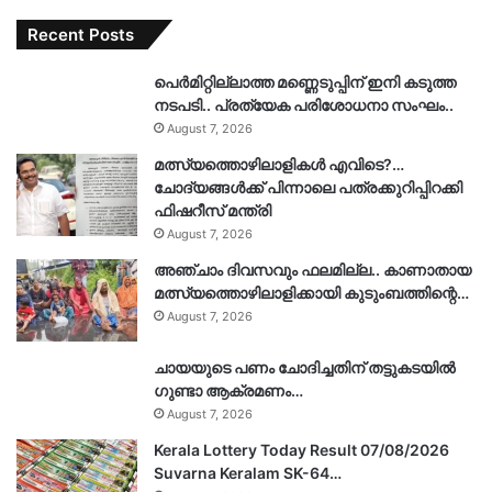
Recent Posts
പെർമിറ്റില്ലാത്ത മണ്ണെടുപ്പിന് ഇനി കടുത്ത
നടപടി.. പ്രത്യേക പരിശോധനാ സംഘം..
August 7, 2026
മത്സ്യത്തൊഴിലാളികൾ എവിടെ?…
ചോദ്യങ്ങൾക്ക് പിന്നാലെ പത്രക്കുറിപ്പിറക്കി
ഫിഷറീസ് മന്ത്രി
August 7, 2026
അഞ്ചാം ദിവസവും ഫലമില്ല.. കാണാതായ
മത്സ്യത്തൊഴിലാളിക്കായി കുടുംബത്തിന്റെ…
August 7, 2026
ചായയുടെ പണം ചോദിച്ചതിന് തട്ടുകടയിൽ
ഗുണ്ടാ ആക്രമണം…
August 7, 2026
Kerala Lottery Today Result 07/08/2026
Suvarna Keralam SK-64…