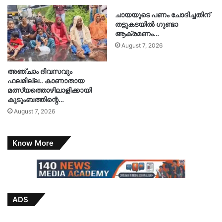
ചായയുടെ പണം ചോദിച്ചതിന്
തട്ടുകടയിൽ ഗുണ്ടാ
ആക്രമണം…
August 7, 2026
അഞ്ചാം ദിവസവും
ഫലമില്ല.. കാണാതായ
മത്സ്യത്തൊഴിലാളിക്കായി
കുടുംബത്തിന്റെ…
August 7, 2026
Know More
ADS