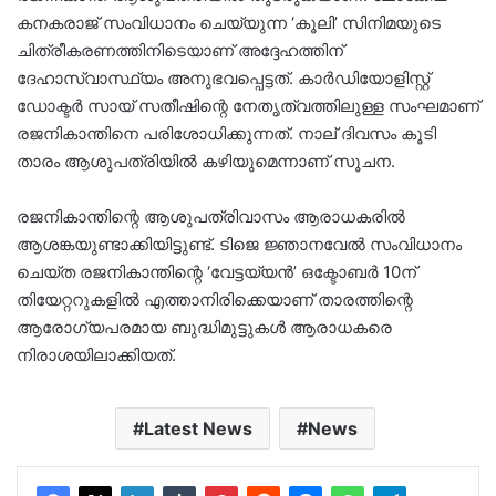
കനകരാജ് സംവിധാനം ചെയ്യുന്ന ‘കൂലി’ സിനിമയുടെ
ചിത്രീകരണത്തിനിടെയാണ് അദ്ദേഹത്തിന്
ദേഹാസ്വാസ്ഥ്യം അനുഭവപ്പെട്ടത്. കാർഡിയോളിസ്റ്റ്
ഡോക്ടർ സായ് സതീഷിന്റെ നേതൃത്വത്തിലുള്ള സംഘമാണ്
രജനികാന്തിനെ പരിശോധിക്കുന്നത്. നാല് ദിവസം കൂടി
താരം ആശുപത്രിയിൽ കഴിയുമെന്നാണ് സൂചന.
രജനികാന്തിന്റെ ആശുപത്രിവാസം ആരാധകരില്‍
ആശങ്കയുണ്ടാക്കിയിട്ടുണ്ട്. ടിജെ ജ്ഞാനവേല്‍ സംവിധാനം
ചെയ്ത രജനികാന്തിന്റെ ‘വേട്ടയ്യന്‍’ ഒക്ടോബര്‍ 10ന്
തിയേറ്ററുകളില്‍ എത്താനിരിക്കെയാണ് താരത്തിന്റെ
ആരോഗ്യപരമായ ബുദ്ധിമുട്ടുകള്‍ ആരാധകരെ
നിരാശയിലാക്കിയത്.
Latest News
News