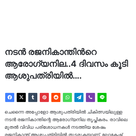
നടൻ രജനികാന്തിന്‍റെ
ആരോഗ്യനില..4 ദിവസം കൂടി
ആശുപത്രിയിൽ….
ചെന്നൈ അപ്പോളോ ആശുപത്രിയിൽ ചികിത്സയിലുള്ള
നടൻ രജനികാന്തിന്റെ ആരോഗ്യനില തൃപ്തികരം. രാവിലെ
മുതൽ വിവിധ പരിശോധനകൾ നടത്തിയ ശേഷം
രജനികാന്ത് ആശുപത്രിയിൽ തുടരുകയാണ്. ലോകേഷ്