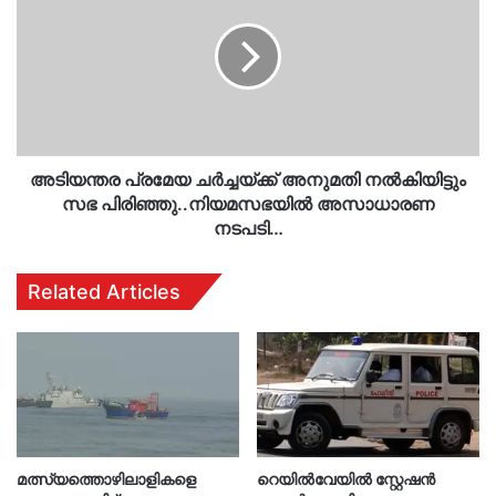
ചര്‍ച്ചയ്ക്ക്
അനുമതി
നല്‍കിയിട്ടും
സഭ
പിരിഞ്ഞു..നിയമസഭയില്‍
അസാധാരണ
നടപടി…
അടിയന്തര പ്രമേയ ചര്‍ച്ചയ്ക്ക് അനുമതി നല്‍കിയിട്ടും
സഭ പിരിഞ്ഞു..നിയമസഭയില്‍ അസാധാരണ
നടപടി…
Related Articles
മത്സ്യത്തൊഴിലാളികളെ
റെയിൽവേയിൽ സ്റ്റേഷൻ