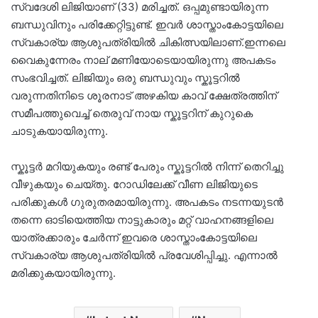
സ്വദേശി ലിജിയാണ് (33) മരിച്ചത്. ഒപ്പമുണ്ടായിരുന്ന
ബന്ധുവിനും പരിക്കേറ്റിട്ടുണ്ട്. ഇവർ ശാസ്താംകോട്ടയിലെ
സ്വകാര്യ ആശുപത്രിയിൽ ചികിത്സയിലാണ്.ഇന്നലെ
വൈകുന്നേരം നാല് മണിയോടെയായിരുന്നു അപകടം
സംഭവിച്ചത്. ലിജിയും ഒരു ബന്ധുവും സ്കൂട്ടറിൽ
വരുന്നതിനിടെ ശൂരനാട് അഴകിയ കാവ് ക്ഷേത്രത്തിന്
സമീപത്തുവെച്ച് തെരുവ് നായ സ്കൂട്ടറിന് കുറുകെ
ചാടുകയായിരുന്നു.
സ്കൂട്ടർ മറിയുകയും രണ്ട് പേരും സ്കൂട്ടറിൽ നിന്ന് തെറിച്ചു
വീഴുകയും ചെയ്തു. റോഡിലേക്ക് വീണ ലിജിയുടെ
പരിക്കുകൾ ഗുരുതരമായിരുന്നു. അപകടം നടന്നയുടൻ
തന്നെ ഓടിയെത്തിയ നാട്ടുകാരും മറ്റ് വാഹനങ്ങളിലെ
യാത്രക്കാരും ചേർന്ന് ഇവരെ ശാസ്താംകോട്ടയിലെ
സ്വകാര്യ ആശുപത്രിയിൽ പ്രവേശിപ്പിച്ചു. എന്നാൽ
മരിക്കുകയായിരുന്നു.