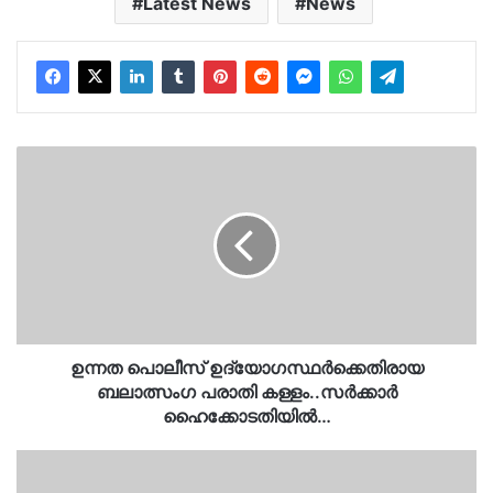
Latest News
News
ഉന്നത
പൊലീസ്
ഉദ്യോഗസ്ഥർക്കെതിരായ
ബലാത്സംഗ
പരാതി
കള്ളം..സർക്കാ‍ർ
ഹൈക്കോടതിയിൽ…
ഉന്നത പൊലീസ് ഉദ്യോഗസ്ഥർക്കെതിരായ
ബലാത്സംഗ പരാതി കള്ളം..സർക്കാ‍ർ
ഹൈക്കോടതിയിൽ…
അടിയന്തര
പ്രമേയ