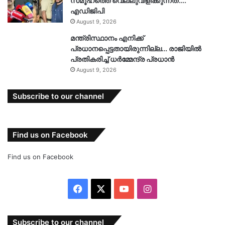
സമൂഹത്തെ വെല്ലുവിളിക്കുന്നത്’….
എഡിജിപി
August 9, 2026
മന്ത്രിസ്ഥാനം എനിക്ക്
പ്രധാനപ്പെട്ടതായിരുന്നില്ല… രാജിയിൽ
പ്രതികരിച്ച് ധർമ്മേന്ദ്ര പ്രധാൻ
August 9, 2026
Subscribe to our channel
Find us on Facebook
Find us on Facebook
Facebook
X
YouTube
Instagram
Subscribe to our channel