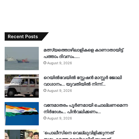
Recent Posts
മത്സ്യത്തൊഴിലാളികളെ കാണാതായിട്ട്
പത്താം ദിവസം…..
August 9, 2026
റെയിൽവേയിൽ സ്റ്റേഷൻ മാസ്റ്റർ ജോലി
വാഗ്ദാനം… യുവതിയിൽ നിന്ന്…
August 9, 2026
വന്ദേമാതരം പൂർണമായി ചൊല്ലണമെന്ന
നിർദേശം… പിൻവലിക്കണം…
August 9, 2026
‘പൊലീസിനെ വെല്ലുവിളിക്കുന്നത്