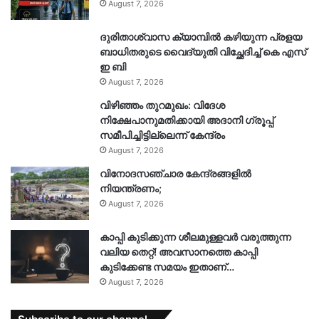
August 7, 2026
ദുരിതാശ്വാസ ക്യാമ്പിൽ കഴിയുന്ന പ്രളയ
ബാധിതരുടെ വൈദ്യുതി വിച്ഛേദിച്ച് കെ എസ്
ഇ ബി
August 7, 2026
വിഴിഞ്ഞം തുറമുഖം: വിദേശ
നിക്ഷേപാനുമതിക്കായി അദാനി ഗ്രൂപ്പ്
സമീപിച്ചിട്ടില്ലെന്ന് കേന്ദ്രം
August 7, 2026
വിനോദസഞ്ചാര കേന്ദ്രങ്ങളിൽ
നിയന്ത്രണം;
August 7, 2026
കാപ്പി കുടിക്കുന്ന ശീലമുള്ളവർ വരുത്തുന്ന
വലിയ തെറ്റ്! അവസാനത്തെ കാപ്പി
കുടിക്കേണ്ട സമയം ഇതാണ്…
August 7, 2026