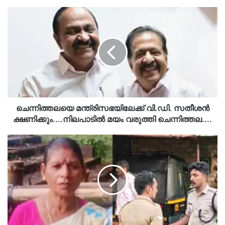
ചെന്നിത്തലയെ
മന്ത്രിസഭയിലേക്ക്
വി.ഡി.
സതീശൻ
ക്ഷണിക്കും....നിലപാടിൽ
മയം
വരുത്തി
ചെന്നിത്തല....
ചെന്നിത്തലയെ മന്ത്രിസഭയിലേക്ക് വി.ഡി. സതീശൻ
ക്ഷണിക്കും....നിലപാടിൽ മയം വരുത്തി ചെന്നിത്തല....
ഭാര്യയെ
കൊലപ്പെടുത്തിയ
ശേഷം
ഭര്‍ത്താവ്
ജീവനൊടുക്കി….ഗുരുതര
പരിക്കുകളോടെ
മകന്‍
ആശുപത്രിയില്‍