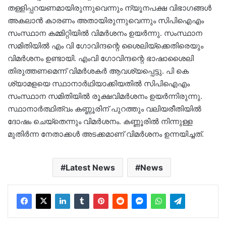
തള്ളിപ്പറയണമായിരുന്നുവെന്നും ന്യൂനപക്ഷ വിഭാ​ഗങ്ങൾ
അകലാൻ കാരണം അതായിരുന്നുവെന്നും സിപിഐഎം
സംസ്ഥാന കമ്മിറ്റിയിൽ വിമർശനം ഉയർന്നു. സംസ്ഥാന
സമിതിയിൽ എം വി ഗോവിന്ദന്റെ ശൈലിയ്ക്കെതിരെയും
വിമർശനം ഉണ്ടായി. എംവി ഗോവിന്ദന്റെ ഭാഷാശൈലി
തിരുത്തണമെന്ന് വിമർശകർ ആവശ്യപ്പെട്ടു. പി കെ
ശ്യാമളയെ സ്ഥാനാർഥിയാക്കിയതിൽ സിപിഐഎം
സംസ്ഥാന സമിതിയിൽ രൂക്ഷവിമർശനം ഉയർന്നിരുന്നു.
സ്ഥാനാർത്ഥിത്വം കണ്ണൂരിന് പുറത്തും വലിയരീതിയിൽ
ദോഷം ചെയ്തെന്നും വിമർശനം. കണ്ണൂരിൽ നിന്നുള്ള
മുതിർന്ന നേതാക്കൾ അടക്കമാണ് വിമർശനം ഉന്നയിച്ചത്.
Latest News
News