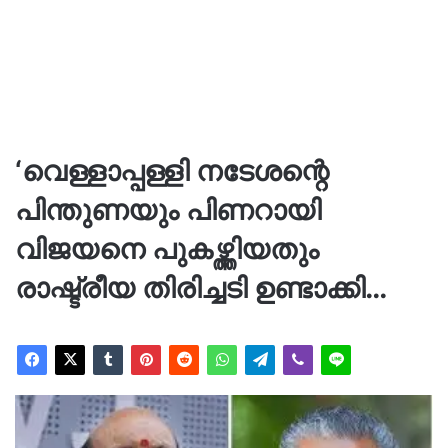
‘വെള്ളാപ്പള്ളി നടേശന്റെ
പിന്തുണയും പിണറായി
വിജയനെ പുകഴ്ത്തിയതും
രാഷ്ട്രീയ തിരിച്ചടി ഉണ്ടാക്കി…