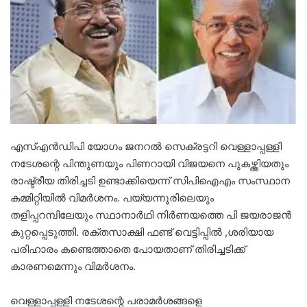
എസ്എൻ‌ഡിപി യോഗം ജനറൽ സെക്രട്ടറി വെള്ളാപ്പള്ളി
നടേശന്റെ പിന്തുണയും പിണറായി വിജയനെ പുകഴ്ത്തിയതും
രാഷ്ട്രീയ തിരിച്ചടി ഉണ്ടാക്കിയെന്ന് സിപിഐഎം സംസ്ഥാന
കമ്മിറ്റിയിൽ വിമർശനം. പയ്യന്നൂരിലെയും
തളിപ്പറമ്പിലേയും സ്ഥാനാർഥി നിർണയത്തെ പി ജയരാജൻ
കുറ്റപ്പെടുത്തി. രക്തസാക്ഷി ഫണ്ട് വെട്ടിപ്പിൽ ,ശരിയായ
പരിഹാരം കണ്ടെത്താതെ പോയതാണ് തിരിച്ചടിക്ക്
കാരണമെന്നും വിമർശനം.
വെള്ളാപ്പള്ളി നടേശന്റെ പരാമർശങ്ങളെ