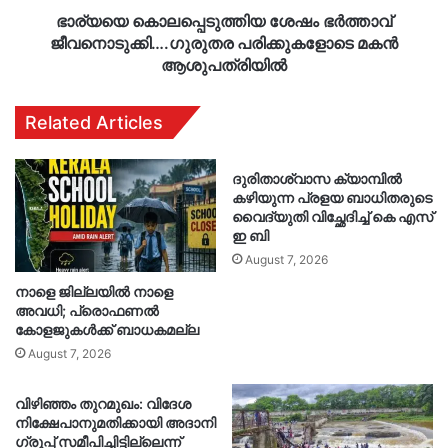
ഭാര്യയെ കൊലപ്പെടുത്തിയ ശേഷം ഭര്‍ത്താവ്
ജീവനൊടുക്കി….ഗുരുതര പരിക്കുകളോടെ മകന്‍
ആശുപത്രിയില്‍
Related Articles
ദുരിതാശ്വാസ ക്യാമ്പിൽ
കഴിയുന്ന പ്രളയ ബാധിതരുടെ
വൈദ്യുതി വിച്ഛേദിച്ച് കെ എസ്
ഇ ബി
August 7, 2026
നാളെ ജില്ലയിൽ നാളെ
അവധി; പ്രൊഫണൽ
കോളജുകൾക്ക് ബാധകമല്ല
August 7, 2026
വിഴിഞ്ഞം തുറമുഖം: വിദേശ
നിക്ഷേപാനുമതിക്കായി അദാനി
ഗ്രൂപ്പ് സമീപിച്ചിട്ടില്ലെന്ന്