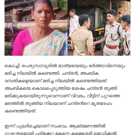
കൊച്ചി: പെരുമ്പാവൂരില്‍ ഭാര്യയെയും ഭര്‍ത്താവിനെയും
മരിച്ച നിലയില്‍ കണ്ടെത്തി. ചന്ദ്രന്‍, അംബിക
ദമ്പതികളെയാണ് മരിച്ച നിലയില്‍ കണ്ടെത്തിയത്.
അംബികയെ കൊലപ്പെടുത്തിയ ശേഷം ചന്ദ്രന്‍ തൂങ്ങി
മരിക്കുകയായിരുന്നുവെന്നാണ് വിവരം. വീട്ടിന് പുറത്തെ
മരത്തിൽ തൂങ്ങിയ നിലയാണ് ചന്ദ്രന്‍റെ മൃതദേഹം
കണ്ടെത്തിയത്.
ഇന്ന് പുലര്‍ച്ചെയാണ് സംഭവം. ആക്രമണത്തില്‍
ഗുരുതരമായി പരിക്കേറ്റ മകനെ കളമശ്ശേരി മെഡിക്കല്‍