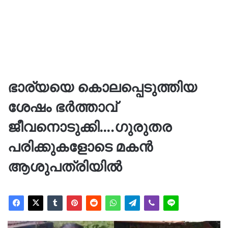
ഭാര്യയെ കൊലപ്പെടുത്തിയ
ശേഷം ഭര്‍ത്താവ്
ജീവനൊടുക്കി….ഗുരുതര
പരിക്കുകളോടെ മകന്‍
ആശുപത്രിയില്‍