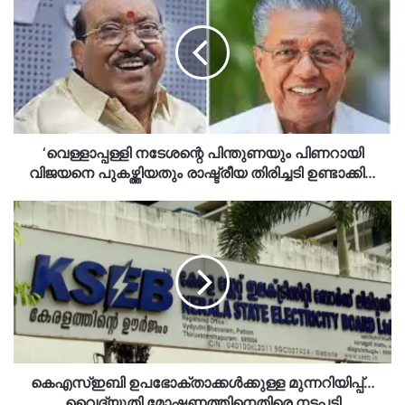
പിന്തുണയും
പിണറായി
വിജയനെ
പുകഴ്ത്തിയതും
രാഷ്ട്രീയ
തിരിച്ചടി
ഉണ്ടാക്കി…
‘വെള്ളാപ്പള്ളി നടേശന്റെ പിന്തുണയും പിണറായി
വിജയനെ പുകഴ്ത്തിയതും രാഷ്ട്രീയ തിരിച്ചടി ഉണ്ടാക്കി…
കെഎസ്ഇബി
ഉപഭോക്താക്കൾക്കുള്ള
മുന്നറിയിപ്പ്…
വൈദ്യുതി
മോഷണത്തിനെതിരെ
നടപടി
കർശനമാക്കും…
കെഎസ്ഇബി ഉപഭോക്താക്കൾക്കുള്ള മുന്നറിയിപ്പ്…
വൈദ്യുതി മോഷണത്തിനെതിരെ നടപടി