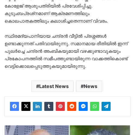
കോളേജ് ആശുപത്രിയില്‍ പ്രവേശിപ്പിച്ചു.
കുടുംബപ്രശ്‌നമാണ് ആക്രമണത്തിലും
കൊലപാതകത്തിലും കലാശിച്ചതെന്നാണ് വിവരം.
സ്ഥിരമദ്യപാനിയായ ചന്ദ്രൻ വീട്ടിൽ പ്രശ്നങ്ങൾ
ഉണ്ടാക്കുന്നത് പതിവായിരുന്നു. സമാനമായ രീതിയിൽ ഇന്ന്
പുലർച്ചെ ചന്ദ്രൻ അംബികയുമായി വഴക്കുണ്ടാവുകയും
പ്രകോപനത്തിൽ സമീപത്തുണ്ടായിരുന്ന വാക്കത്തികൊണ്ട്
വെട്ടിക്കൊലപ്പെടുത്തുകയുമായിരുന്നു.
Latest News
News
‘വെള്ളാപ്പള്ളി
നടേശന്റെ