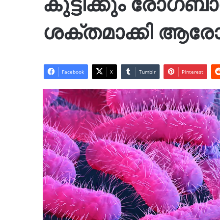
കുട്ടിക്കും രോഗബ
ശക്തമാക്കി ആരോഗ
Facebook
X
Tumblr
Pinterest