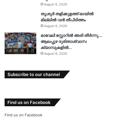
August 6, 2026
തൃശൂർ തളിക്കുളത്ത് ഓയിൽ
മില്ലിൽ വൻ തീപിടിത്തം
August 6, 2026
മാവേലി സ്റ്റോറിൽ അരി തീർന്നു….
ആലപ്പുഴ ദുരിതാശ്വാസ
ക്യാമ്പുകളിൽ…
August 6, 2026
Subscribe to our channel
Find us on Facebook
Find us on Facebook