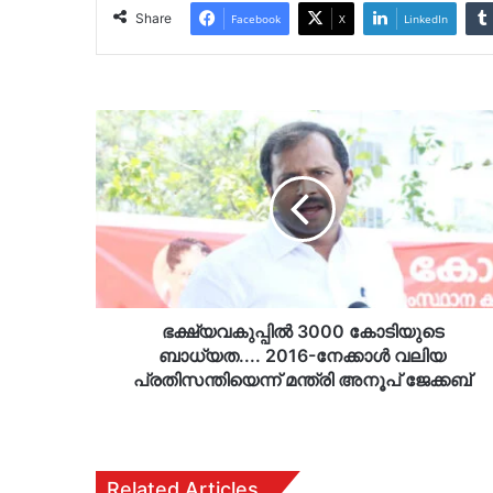
Share
Facebook
X
LinkedIn
ഭക്ഷ്യവകുപ്പിൽ
3000
കോടിയുടെ
ബാധ്യത....
2016-
നേക്കാൾ
വലിയ
പ്രതിസന്തിയെന്ന്
മന്ത്രി
അനൂപ്
ഭക്ഷ്യവകുപ്പിൽ 3000 കോടിയുടെ
ജേക്കബ്
ബാധ്യത.... 2016-നേക്കാൾ വലിയ
പ്രതിസന്തിയെന്ന് മന്ത്രി അനൂപ് ജേക്കബ്
Related Articles