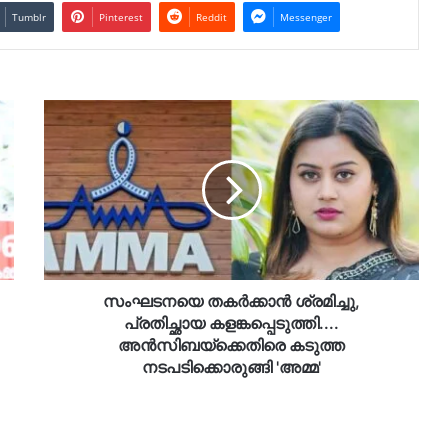
Tumblr
Pinterest
Reddit
Messenger
സംഘടനയെ
തകർക്കാൻ
ശ്രമിച്ചു,
പ്രതിച്ഛായ
കളങ്കപ്പെടുത്തി....
അൻസിബയ്‌ക്കെതിരെ
കടുത്ത
നടപടിക്കൊരുങ്ങി
'അമ്മ'
സംഘടനയെ തകർക്കാൻ ശ്രമിച്ചു,
പ്രതിച്ഛായ കളങ്കപ്പെടുത്തി....
അൻസിബയ്‌ക്കെതിരെ കടുത്ത
നടപടിക്കൊരുങ്ങി 'അമ്മ'