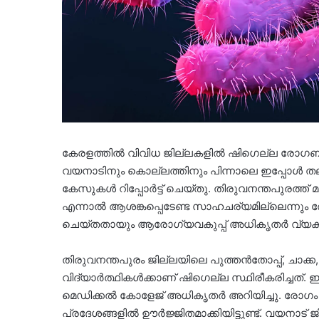
കേരളത്തിൽ വിവിധ ജില്ലകളിൽ ഷിഗെല്ല രോഗബാധ സ്ഥ
വയനാടിനും കൊല്ലത്തിനും പിന്നാലെ ഇപ്പോൾ 
കേസുകൾ റിപ്പോർട്ട് ചെയ്തു. തിരുവനന്തപുരത്ത് മ
എന്നാൽ ആശങ്കപ്പെടേണ്ട സാഹചര്യമില്ലെന്നും
ചെയ്തതായും ആരോഗ്യവകുപ്പ് അധികൃതർ വ്യക്ത
തിരുവനന്തപുരം ജില്ലയിലെ പുത്തൻതോപ്പ്, ചാക്ക,
വിദ്യാർത്ഥികൾക്കാണ് ഷിഗെല്ല സ്ഥിരീകരിച്ചത
മെഡിക്കൽ കോളേജ് അധികൃതർ അറിയിച്ചു. രോഗ
പ്രദേശങ്ങളിൽ ഊർജ്ജിതമാക്കിയിട്ടുണ്ട്. വയനാട് ജില്