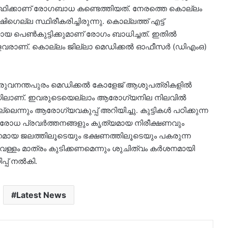
്ഥിക്കാണ് രോഗബാധ കണ്ടെത്തിയത്. നേരത്തെ കൊല്ലം
ഷിഗെല്ല സ്ഥിരീകരിച്ചിരുന്നു. കൊല്ലത്ത് എട്ട്
ായ പെൺകുട്ടിക്കുമാണ് രോഗം ബാധിച്ചത്. ഇതിൽ
ളവരാണ്. കൊല്ലം ജില്ലാ മെഡിക്കൽ ഓഫീസർ (ഡിഎംഒ)
രുവനന്തപുരം മെഡിക്കൽ കോളേജ് ആശുപത്രികളിൽ
സയിലാണ്. ഇവരുടെയെല്ലാം ആരോഗ്യനില നിലവിൽ
െന്നും ആരോഗ്യവകുപ്പ് അറിയിച്ചു. കുട്ടികൾ പഠിക്കുന്ന
്രതിരോധ പ്രവർത്തനങ്ങളും കൃത്യമായ നിരീക്ഷണവും
ിനമായ ജലത്തിലൂടെയും ഭക്ഷണത്തിലൂടെയും പകരുന്ന
ള്ളം മാത്രം കുടിക്കണമെന്നും ശുചിത്വം കർശനമായി
്പ് നൽകി.
Latest News