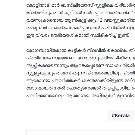
കോളിയാടി മാർ ബസിലിയോസ് സ്കൂളിലെ വിദ്യാർത
ജില്ലയിലും രണ്ട് കുട്ടികൾ ഉൾപ്പെടെ നാല് പേർക്ക് 
വയസ്സുകാരനായ ആൺകുട്ടിക്കും 12 വയസ്സുകാരിയ
രണ്ടുപേർ കൊല്ലം കോർപ്പറേഷൻ പരിധിയിൽ ഉള്
ഈ വിവരം ഔദ്യോഗികമായി സ്ഥിരീകരിച്ചിട്ടുണ്ട്.
രോഗബാധിതരായ കുട്ടികൾ നിലവിൽ കൊല്ലം, തി
പ്രത്യേകം സജ്ജമാക്കിയ വാർഡുകളിൽ ചികിത്
തൃപ്തികരമാണെന്നും ആശങ്കപ്പെടേണ്ട സാഹചര്യമില്ല
സ്കൂളുകളിലും താമസിക്കുന്ന പ്രദേശങ്ങളിലും പ
ആരോഗ്യ പ്രവർത്തകർ ശക്തമാക്കിയിട്ടുണ്ട്. മല
രോഗമായതിനാൽ പൊതുജനങ്ങൾ തിളപ്പിച്ചാറ്റിയ വെ
പാലിക്കണമെന്നും ആരോഗ്യ അധികൃതർ മുന്നറിയിപ
Kerala