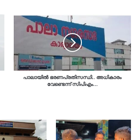
പാലായിൽ
ഭരണപ്രതിസന്ധി..
അധികാരം
വേണ്ടെന്ന്
സിപിഎം...
പാലായിൽ ഭരണപ്രതിസന്ധി.. അധികാരം
വേണ്ടെന്ന് സിപിഎം...