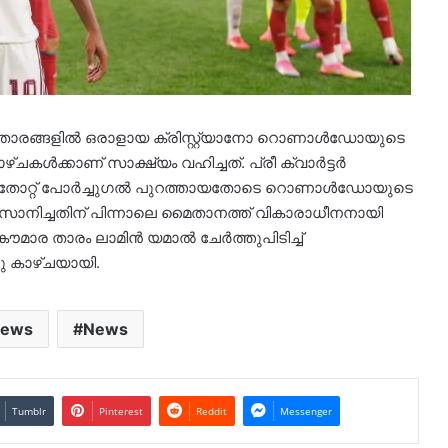
ാരങ്ങളില്‍ ഒരാളായ ക്രിസ്റ്റ്യാനോ റൊണാള്‍ഡോയുടെ
ക്കാണ് സാക്ഷ്യം വഹിച്ചത്. പ്രീ ക്വാര്‍ട്ടര്‍
 തോറ്റ് പോര്‍ച്ചുഗല്‍ പുറത്തായതോടെ റൊണാള്‍ഡോയുടെ
വസാനിച്ചതിന് പിന്നാലെ മൈതാനത്ത് വികാരാധീനനായി
ര താരം ലാമിന്‍ യമാല്‍ ചേര്‍ത്തുപിടിച്ച്
ു കാഴ്ചയായി.
News
News
Tumblr
Pinterest
Reddit
Messenger