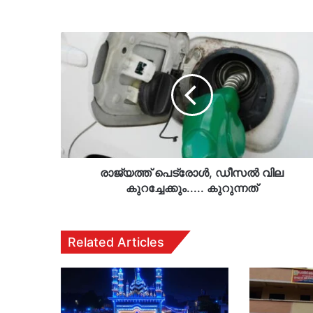
രാജ്യത്ത്
പെട്രോൾ,
ഡീസൽ
വില
കുറച്ചേക്കും.....
കുറുന്നത്
രാജ്യത്ത് പെട്രോൾ, ഡീസൽ വില
കുറച്ചേക്കും..... കുറുന്നത്
Related Articles