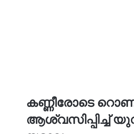
കണ്ണീരോടെ റൊണ
ആശ്വസിപ്പിച്ച് യു