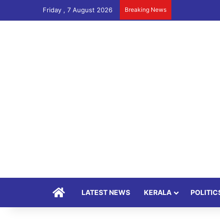
Friday , 7 August 2026
Breaking News
Home
LATEST NEWS
KERALA
POLITIC