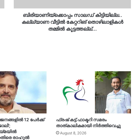
തമ്മിൽ
കൂ‌ട്ടത്തല്ല്...
ബിരിയാണിയ്ക്കൊപ്പം സാലഡ് കിട്ടിയില്ല..
കല്ല്യാണ വീട്ടിൽ കേറ്ററിങ് തൊഴിലാളികൾ
തമ്മിൽ കൂ‌ട്ടത്തല്ല്...
നങ്ങളിൽ 12 പേർക്ക്
ഫ്രഷ് കട്ട് ഫാക്ടറി സമരം
ോലി’;
താത്കാലികമായി നിർത്തിവെച്ചു
യ്മയിൽ
August 8, 2026
നെതിരെ രാഹുൽ