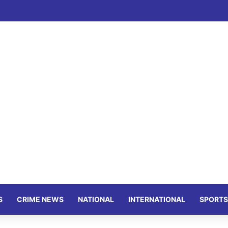
S
CRIME NEWS
NATIONAL
INTERNATIONAL
SPORTS