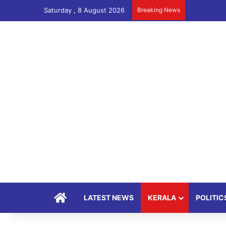
Saturday , 8 August 2026
Breaking News
Home
LATEST NEWS
KERALA
POLITIC