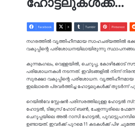
ഹോട്ടലുകൾക്ക്…
Facebook
X
Tumblr
Pinterest
നഗരത്തിൽ വൃത്തിഹീനമായ സാഹചര്യത്തിൽ ഭക്ഷണം 
വകുപ്പിന്റെ പരിശോധനയിലായിരുന്നു സ്ഥാപനങ്ങ
കുന്നമംഗലം, വെള്ളയിൽ, ചെറൂപ്പ, കോഴിക്കോട് 
പരിശോധനകൾ നടന്നത്. ഇവിടങ്ങളിൽ നിന്ന് നിരന്
സുരക്ഷാ വകുപ്പിന്റെ പരിശോധന. വൃത്തിഹീന
ഇല്ലാതെ പ്രവർത്തിച്ച ഹോട്ടലുകൾക്ക് തുടർന്ന് പൂട
റെയിൽവേ സ്റ്റേഷൻ പരിസരത്തിലുള്ള ഹോട്ടൽ സ്
ഹോട്ടൽ, ടിജുസ് ഹോട് ബൺ, ചേളന്നൂരിലെ ഫേമസ്
ചെറൂപ്പയിലെ അൽ റാസി ഹോട്ടൽ, പൂവാട്ടുപറമ്പ
ഉണ്ടായത്. ഇവർക്ക് പുറമെ 11 കടകൾക്ക് പിഴ ചുമത്തു