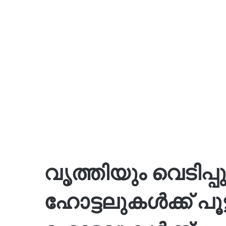
വൃത്തിയും വെടിപ്പ
ഹോട്ടലുകൾക്ക് പൂട്ട