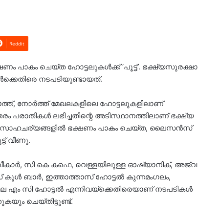
Reddit
പാകം ചെയ്‌ത ഹോട്ടലുകൾക്ക് ‘പൂട്ട്’. ഭക്ഷ്യസുരക്ഷാ
ൾക്കെതിരെ നടപടിയുണ്ടായത്.
സൗത്ത്, നോർത്ത് മേഖലകളിലെ ഹോട്ടലുകളിലാണ്
തരം പരാതികൾ ലഭിച്ചതിന്റെ അടിസ്ഥാനത്തിലാണ് ഭക്ഷ്യ
മായ സാഹചര്യങ്ങളിൽ ഭക്ഷണം പാകം ചെയ്ത, ലൈസൻസ്
്ട് വീണു.
വീകാർ, സി കെ കഫെ, വെള്ളയിലുള്ള ഓഷ്യാനിക്, അജ്വ
 കൂൾ ബാർ, ഇത്താത്താസ് ഹോട്ടൽ കുന്നമംഗലം,
ിലെ എം സി ഹോട്ടൽ എന്നിവയ്‌ക്കെതിരെയാണ് നടപടികൾ
കയും ചെയ്തിട്ടുണ്ട്.