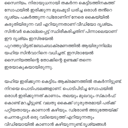
സൈന്യം. നിരായുധനായി തകർന്ന കെട്ടിടത്തിനകത്ത്
സോഫയിൽ ഇരിക്കുന്ന മുഖംമൂടി ധരിച്ച ഒരാൾ തൻ്റെ
ദൃശ്യം പകർത്തുന്ന ഡ്രോണിന് നേരെ കൈയ്യിൽ
കരുതിയിരുന്ന വടി എറിയുന്നതാണ് വീഡിയോ ദൃശ്യം.
സിൻവർ കൊല്ലപ്പെട്ട് സ്ഥിരീകരിച്ചതിന് പിന്നാലെയാണ്
ഈ ദൃശ്യം ഇസ്രയേൽ
പുറത്തുവിട്ടത്.ബോംബാക്രമണത്തിൽ ആയിരുന്നില്ല
യഹിയ സിൻവാറിനെ വധിച്ചത്. ഇസ്രായേൽ
സൈന്യത്തിന്റെ തോക്കിന്റെ ഉണ്ടക്ക് തന്നെ
ഇരയാകുകയായിരുന്നു.
യഹിയ ഇരിക്കുന്ന കെട്ടിടം ആക്രമണത്തില്‍ തകര്‍ന്നിട്ടുണ്ട്.
നിറയെ പൊടിപടലങ്ങളാണ്. പൊടിപിടിച്ച സോഫയില്‍
ഒരാള്‍ ഇരിക്കുന്നത് കാണാം. തലയും മുഖവും സ്‌കാര്‍ഫ്
കൊണ്ട് മറച്ചിട്ടുണ്ട്. വലതു കൈക്ക് ഗുരുതരമായി പരിക്ക്
പറ്റിയതായും കാണാന്‍ കഴിയും. ഡ്രോണ്‍ അടുത്തേയ്ക്ക്
ചെന്നപ്പോള്‍ ഒരു വടിയെടുത്ത് എറിയുന്നതും
വിഡിയോയില്‍ കാണാന്‍ കഴിയുന്നുണ്ട്.ദൃശ്യങ്ങള്‍