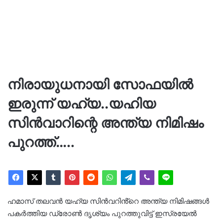
നിരായുധനായി സോഫയിൽ
ഇരുന്ന് യഹ്യ..യഹിയ
സിൻവാറിന്റെ അന്ത്യ നിമിഷം
പുറത്ത്…..
ഹമാസ് തലവൻ യഹ്യ സിൻവറിൻ്റെ അന്ത്യ നിമിഷങ്ങൾ
പകർത്തിയ ഡ്രോൺ ദൃശ്യം പുറത്തുവിട്ട് ഇസ്രയേൽ