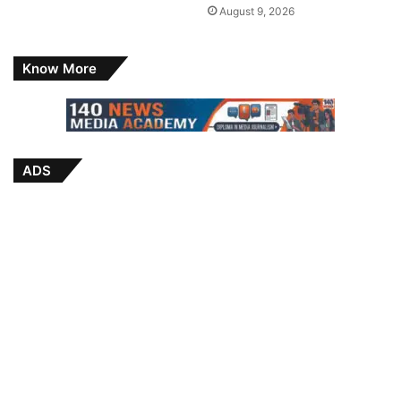
August 9, 2026
Know More
ADS