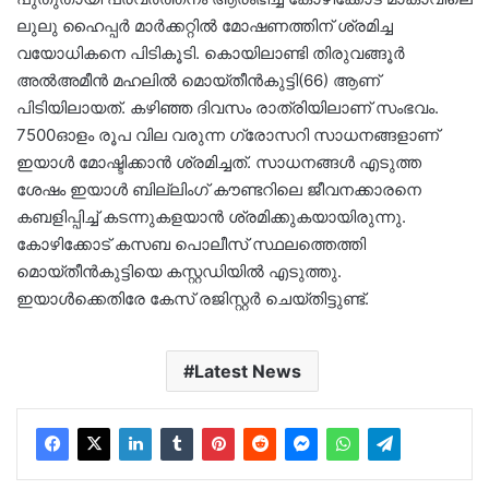
ലുലു ഹൈപ്പര്‍ മാര്‍ക്കറ്റില്‍ മോഷണത്തിന് ശ്രമിച്ച
വയോധികനെ പിടികൂടി. കൊയിലാണ്ടി തിരുവങ്ങൂര്‍
അല്‍അമീന്‍ മഹലില്‍ മൊയ്തീന്‍കുട്ടി(66) ആണ്
പിടിയിലായത്. കഴിഞ്ഞ ദിവസം രാത്രിയിലാണ് സംഭവം.
7500ഓളം രൂപ വില വരുന്ന ഗ്രോസറി സാധനങ്ങളാണ്
ഇയാള്‍ മോഷ്ടിക്കാന്‍ ശ്രമിച്ചത്. സാധനങ്ങള്‍ എടുത്ത
ശേഷം ഇയാള്‍ ബില്ലിംഗ് കൗണ്ടറിലെ ജീവനക്കാരനെ
കബളിപ്പിച്ച് കടന്നുകളയാന്‍ ശ്രമിക്കുകയായിരുന്നു.
കോഴിക്കോട് കസബ പൊലീസ് സ്ഥലത്തെത്തി
മൊയ്തീന്‍കുട്ടിയെ കസ്റ്റഡിയില്‍ എടുത്തു.
ഇയാള്‍ക്കെതിരേ കേസ് രജിസ്റ്റര്‍ ചെയ്തിട്ടുണ്ട്.
Latest News