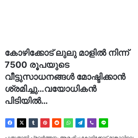
കോഴിക്കോട് ലുലു മാളില്‍ നിന്ന്
7500 രൂപയുടെ
വീട്ടുസാധനങ്ങൾ മോഷ്ടിക്കാൻ
ശ്രമിച്ചു…വയോധികന്‍
പിടിയില്‍…
പുതുതായി പ്രവര്‍ത്തനം ആരംഭിച്ച കോഴിക്കോട് മാങ്കാവിലെ