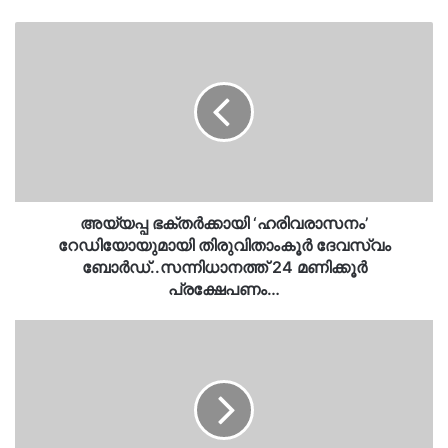
അയ്യപ്പ
ഭക്തർക്കായി
‘ഹരിവരാസനം’
റേഡിയോയുമായി
തിരുവിതാംകൂർ
ദേവസ്വം
ബോർഡ്..സന്നിധാനത്ത്
24
മണിക്കൂർ
പ്രക്ഷേപണം…
അയ്യപ്പ ഭക്തർക്കായി ‘ഹരിവരാസനം’
റേഡിയോയുമായി തിരുവിതാംകൂർ ദേവസ്വം
ബോർഡ്..സന്നിധാനത്ത് 24 മണിക്കൂർ
പ്രക്ഷേപണം…
എഡിഎമ്മിൻ്റെ
മരണം…
ദിവ്യയെ
ചോദ്യം
ചെയ്യാതെ
പൊലീസ്…