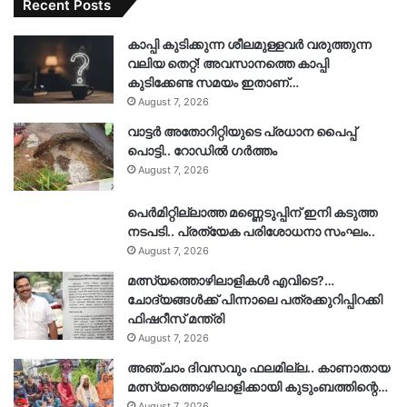
Recent Posts
കാപ്പി കുടിക്കുന്ന ശീലമുള്ളവർ വരുത്തുന്ന
വലിയ തെറ്റ്! അവസാനത്തെ കാപ്പി
കുടിക്കേണ്ട സമയം ഇതാണ്…
August 7, 2026
വാട്ടർ അതോറിറ്റിയുടെ പ്രധാന പൈപ്പ്
പൊട്ടി.. റോഡിൽ ഗർത്തം
August 7, 2026
പെർമിറ്റില്ലാത്ത മണ്ണെടുപ്പിന് ഇനി കടുത്ത
നടപടി.. പ്രത്യേക പരിശോധനാ സംഘം..
August 7, 2026
മത്സ്യത്തൊഴിലാളികൾ എവിടെ?…
ചോദ്യങ്ങൾക്ക് പിന്നാലെ പത്രക്കുറിപ്പിറക്കി
ഫിഷറീസ് മന്ത്രി
August 7, 2026
അഞ്ചാം ദിവസവും ഫലമില്ല.. കാണാതായ
മത്സ്യത്തൊഴിലാളിക്കായി കുടുംബത്തിന്റെ…
August 7, 2026