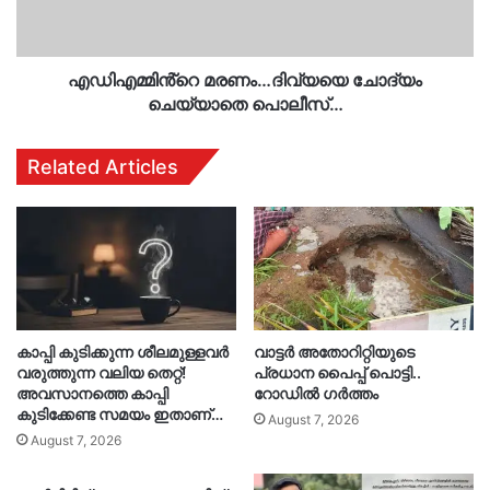
എഡിഎമ്മിൻ്റെ മരണം…ദിവ്യയെ ചോദ്യം
ചെയ്യാതെ പൊലീസ്…
Related Articles
കാപ്പി കുടിക്കുന്ന ശീലമുള്ളവർ
വാട്ടർ അതോറിറ്റിയുടെ
വരുത്തുന്ന വലിയ തെറ്റ്!
പ്രധാന പൈപ്പ് പൊട്ടി..
അവസാനത്തെ കാപ്പി
റോഡിൽ ഗർത്തം
കുടിക്കേണ്ട സമയം ഇതാണ്…
August 7, 2026
August 7, 2026