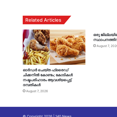
Related Articles
ഒരു ജില്ലയി
സ്ഥാപനത്തിന
August 7, 202
ഓർഡർ ചെയ്ത ഫ്രൈഡ്
ചിക്കനിൽ കോണ്ടം; കോടികൾ
നഷ്ടപരിഹാരം ആവശ്യപ്പെട്ട്
ദമ്പതികൾ
August 7, 2026
© Copyright 2026 | 140 News