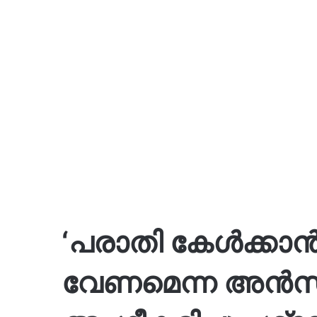
‘പരാതി കേള്‍ക്കാന
വേണമെന്ന അന്