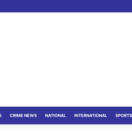
S
CRIME NEWS
NATIONAL
INTERNATIONAL
SPORTS