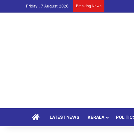
Friday , 7 August 2026
Breaking News
Home
LATEST NEWS
KERALA
POLITIC