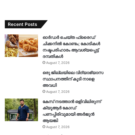
Recent Posts
ഓർഡർ ചെയ്ത ഫ്രൈഡ്
ചിക്കനിൽ കോണ്ടം; കോടികൾ
നഷ്ടപരിഹാരം ആവശ്യപ്പെട്ട്
ദമ്പതികൾ
August 7, 2026
ഒരു ജില്ലയിലെ വിദ്യാഭ്യാസ
സ്ഥാപനത്തിന് കൂടി നാളെ
അവധി
August 7, 2026
കേസ് നടത്താൻ ഒളിവിലിരുന്ന്
ക്യൂആർ കോഡ്
പണപ്പിരിവുമായി അർജുൻ
ആയങ്കി
August 7, 2026