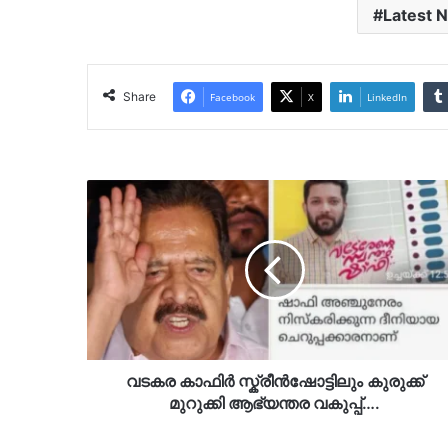
Latest 
Share
Facebook
X
LinkedIn
വടകര
കാഫിർ
സ്ക്രീൻഷോട്ടിലും
കുരുക്ക്
മുറുക്കി
ആഭ്യന്തര
വകുപ്പ്….
വടകര കാഫിർ സ്ക്രീൻഷോട്ടിലും കുരുക്ക്
മുറുക്കി ആഭ്യന്തര വകുപ്പ്….