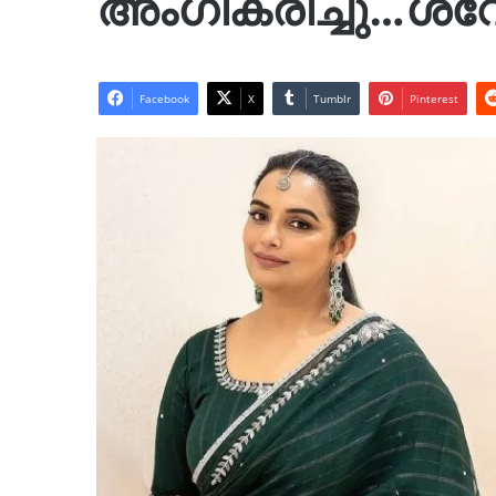
അംഗീകരിച്ചു…ശ്
Facebook
X
Tumblr
Pinterest