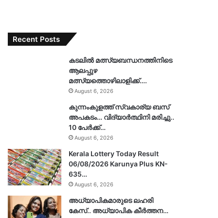
Recent Posts
കടലിൽ മത്സ്യബന്ധനത്തിനിടെ
ആലപ്പുഴ
മത്സ്യത്തൊഴിലാളിക്ക്….
August 6, 2026
കുന്നംകുളത്ത് സ്വകാര്യ ബസ്
അപകടം… വിദ്യാർത്ഥിനി മരിച്ചു..
10 പേർക്ക്…
August 6, 2026
Kerala Lottery Today Result
06/08/2026 Karunya Plus KN-
635…
August 6, 2026
അധ്യാപികമാരുടെ ലഹരി
കേസ്.. അധ്യാപിക കീർത്തന…