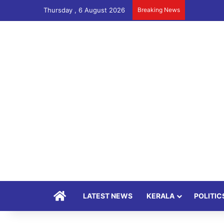
Thursday , 6 August 2026
Breaking News
Home
LATEST NEWS
KERALA
POLITIC