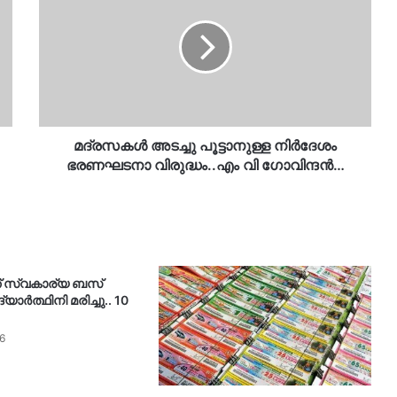
പൂട്ടാനുള്ള
നിര്‍ദേശം
ഭരണഘടനാ
വിരുദ്ധം..എം
വി
ഗോവിന്ദന്‍…
മദ്രസകള്‍ അടച്ചു പൂട്ടാനുള്ള നിര്‍ദേശം
ഭരണഘടനാ വിരുദ്ധം..എം വി ഗോവിന്ദന്‍…
ത് സ്വകാര്യ ബസ്
ാർത്ഥിനി മരിച്ചു.. 10
6