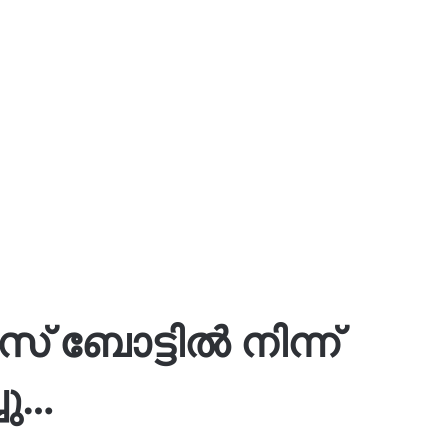
 ബോട്ടിൽ നിന്ന്
ചു…