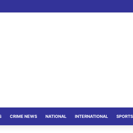
S
CRIME NEWS
NATIONAL
INTERNATIONAL
SPORTS