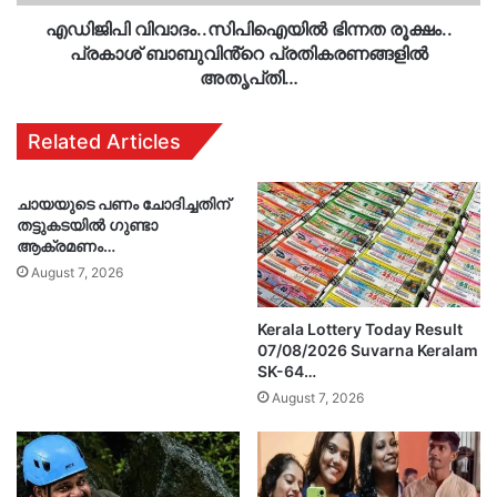
എഡിജിപി വിവാദം..സിപിഐയിൽ ഭിന്നത രൂക്ഷം..
പ്രകാശ് ബാബുവിൻ്റെ പ്രതികരണങ്ങളിൽ
അതൃപ്‌തി…
Related Articles
ചായയുടെ പണം ചോദിച്ചതിന്
തട്ടുകടയിൽ ഗുണ്ടാ
ആക്രമണം…
August 7, 2026
Kerala Lottery Today Result
07/08/2026 Suvarna Keralam
SK-64…
August 7, 2026