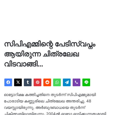
സിപിഎമ്മിന്റെ പേടിസ്വപ്നം
ആയിരുന്ന ചിത്രലേഖ
വിടവാങ്ങി…
ഓട്ടോറിക്ഷ കത്തിച്ചതിനെ തുടർന്ന് സിപിഎമ്മുമായി
പോരാടിയ കണ്ണൂരിലെ ചിത്രലേഖ അന്തരിച്ചു. 48
വയസ്സായിരുന്നു. അർബുദബാധയെ തുടർന്ന്
ചികിത്സയിലായിരുന്നു. 2004ൽ ഓട്ടോ ഓടിക്കുന്നതുമായി