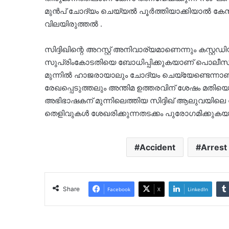
മുൻപ് ചോദ്യം ചെയ്യൽ പൂർത്തിയാക്കിയാൽ കേസ
വിലയിരുത്തൽ .
സിദ്ദിഖിന്റെ അറസ്റ്റ് അനിവാര്യമാണെന്നും കസ്റ്
സുപ്രിംകോടതിയെ ബോധിപ്പിക്കുകയാണ് പൊലീസ
മുന്നിൽ ഹാജരായാലും ചോദ്യം ചെയ്യേണ്ടെന്നാണ് നി
രേഖപ്പെടുത്തലും അന്തിമ ഉത്തരവിന് ശേഷം മതിയെ
അഭിഭാഷകന് മുന്നിലെത്തിയ സിദ്ദിഖ് ആലുവയിലെ വ
തെളിവുകൾ ശേഖരിക്കുന്നതടക്കം പുരോ​ഗമിക്കുകയ
Accident
Arrest
Share
Facebook
X
LinkedIn