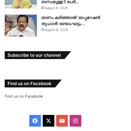
ബന്ധമുള്ള 5 പേർ…
August 8, 2026
ഓണം കഴിഞ്ഞാൽ ‘ഓപ്പറേഷൻ
തൂഫാൻ’ രണ്ടാംഘട്ടം….
August 8, 2026
Subscribe to our channel
Find us on Facebook
Find us on Facebook
Facebook
X
YouTube
Instagram