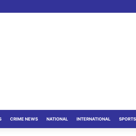
S
CRIME NEWS
NATIONAL
INTERNATIONAL
SPORTS