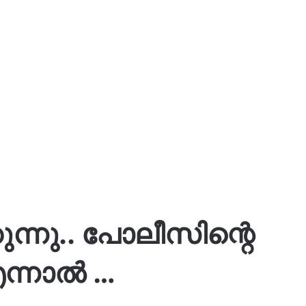
്കുന്നു.. പോലീസിന്റെ
എന്നാൽ …