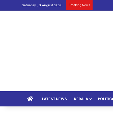
Saturday , 8 August 2026
Breaking News
Home
LATEST NEWS
KERALA
POLITIC