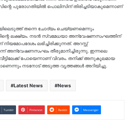
ിന്റെ പുരോഗതിയിൽ പൊലിസിന് തിരിച്ചടിയാകുമെന്നാണ്
റഡിയിലെടുത്ത് തന്നെ ചോദ്യം ചെയ്യണമെന്നും
ിന്റെ ലക്ഷ്യം. നടൻ സ്വമേധയാ അന്വേഷണസംഘത്തിന്
യമോപദേശം ലഭിച്ചിരിക്കുന്നത്. അറസ്റ്റ്
ന്ന് അന്വേഷണസംഘം തീരുമാനിച്ചിരുന്നു. ഇന്നലെ
ീട്ടിലേക്ക് പോയെന്നാണ് വിവരം. തനിക്ക് അനുകൂലമായ
ാണെന്നും നടനോട് അടുത്ത വൃത്തങ്ങൾ അറിയിച്ചു.
Latest News
News
Tumblr
Pinterest
Reddit
Messenger