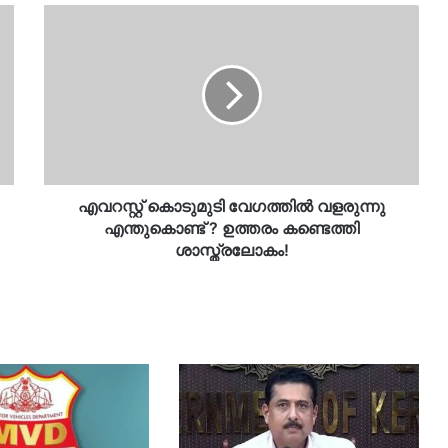
എവറസ്റ്റ്
കൊടുമുടി
വേ​
ഗത്തിൽ
വളരുന്നു
എന്തുകൊണ്ട്
?
ഉത്തരം
കണ്ടെത്തി
ശാസ്ത്രലോകം!
എവറസ്റ്റ് കൊടുമുടി വേ​ഗത്തിൽ വളരുന്നു
എന്തുകൊണ്ട് ? ഉത്തരം കണ്ടെത്തി
ശാസ്ത്രലോകം!