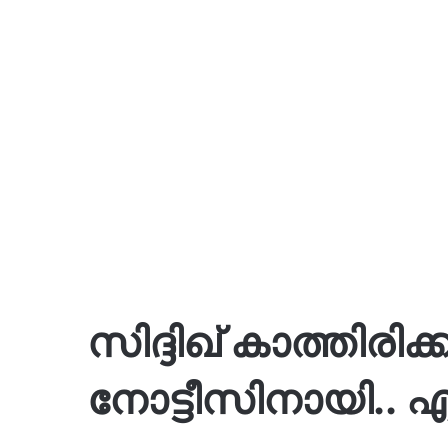
സിദ്ദിഖ് കാത്തിരിക
നോട്ടീസിനായി.. 