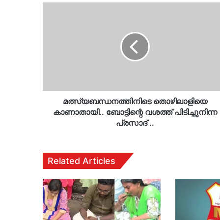
മത്സ്യബന്ധനത്തിനിടെ
തൊഴിലാളിയെ
കാണാതായി..
ബോട്ടിന്റെ
വശത്ത്
പിടിച്ചുനിന്ന
പ്രസാദ്
..
മത്സ്യബന്ധനത്തിനിടെ തൊഴിലാളിയെ
കാണാതായി.. ബോട്ടിന്റെ വശത്ത് പിടിച്ചുനിന്ന
പ്രസാദ് ..
Related Articles