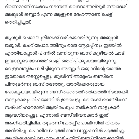
ദിവസമാണ് സംഭവം നടന്നത്. വെള്ളാങ്ങല്ലൂര്‍ സ്വദേശി
അബ്ദുള്‍ ജബ്ബാര്‍ എന്ന ആളുടെ ദേഹത്താണ് ചെളി
തെറിപ്പിച്ചത്.
തൃശൂര്‍ ചൊല്ലൂരിലേക്ക് വരികയായിരുന്നു അബ്ദുള്‍
ജബ്ബാര്‍. ചെറിയപാലത്തിനും രാജ സ്റ്റോപ്പിനും ഇടയില്‍
എത്തിയപ്പോള്‍ പിന്നില്‍ വന്നിരുന്ന ബസ് കുഴിയില്‍ ചാടി
ഇയാളുടെ ദേഹത്ത് ചെളി തെറിപ്പിക്കുകയായിരുന്നു.
വെള്ളവസ്ത്രം ധരിച്ചിരുന്ന അബ്ദുള്‍ ജബ്ബാറിന്റെ യാത്ര
ഇതോടെ തടസ്സപ്പെട്ടു. തുടര്‍ന്ന് അദ്ദേഹം ബസിനെ
പിന്തുടര്‍ന്നു ബസ് തടഞ്ഞു. യാത്രക്കാരുമായി
പോകുകയായിരുന്ന ബസ് തടഞ്ഞത് തര്‍ക്കത്തിനിടയാക്കി.
നാട്ടുകാരും വിഷയത്തില്‍ ഇടപെട്ടു. ബൈക്ക് യാത്രികന്
നഷ്പരിഹാരമായി ആയിരം രൂപ നല്‍കാന്‍ നാട്ടുകാര്‍
ആവശ്യപ്പെട്ടു. എന്നാല്‍ ബസ് ജീവനക്കാര്‍ ഇത്
അംഗീകരിച്ചില്ല. തുടര്‍ന്ന് ചേര്‍പ്പ് പൊലീസില്‍ വിവരം
അറിയിച്ചു. പൊലീസ് എത്തി ബസ് സ്റ്റേഷനില്‍ എത്തിച്ചു.
അശ്രദ്ധമായി വാഹനം ഓടിച്ചതിന് ബസ് ജീവനക്കാരില്‍