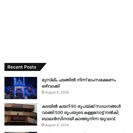
Recent Posts
മുസ്‌ലിം ചടങ്ങിൽ നിന്ന് മാംസഭക്ഷണം
ഒഴിവാക്കി
August 6, 2026
കടയിൽ കയറി 90 രൂപയ്ക്ക് സാധനങ്ങൾ
വാങ്ങി 500 രൂപയുടെ കള്ളനോട്ട് നൽകി;
ബാലൻസിനായി കാത്തുനിന്ന യുവാവ്..
August 6, 2026