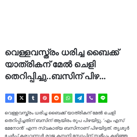
വെള്ളവസ്ത്രം ധരിച്ച ബൈക്ക്
യാത്രികന് മേല്‍ ചെളി
തെറിപ്പിച്ചു..ബസിന് പിഴ…
വെള്ളവസ്ത്രം ധരിച്ച ബൈക്ക് യാത്രികന് മേല്‍ ചെളി
തെറിപ്പിച്ചതിന് ബസിന് ആയിരം രൂപ പിഴയിട്ടു. ‘എം എസ്
മേനോന്‍’ എന്ന സ്വകാര്യ ബസിനാണ് പിഴയിട്ടത്. തൃശൂര്‍
ചേര്‍പ്പ് കരുവന്നൂര്‍ രാജ കമ്പനി സ്റ്റോപ്പിന് സമീപം കഴിഞ്ഞ