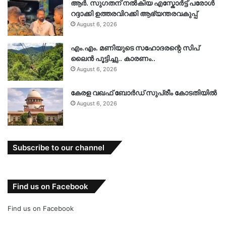
ആർ. സു​ഗതന് നൽകിയ എസ്കോർട്ട് പരോൾ
റദ്ദാക്കി ഉത്തരവിറക്കി ആഭ്യന്തരവകുപ്പ്
August 6, 2026
എം.എം. മണിയുടെ സഹോദരന്റെ സിപ്
ലൈൻ പൂട്ടിച്ചു.. കാരണം..
August 6, 2026
കേരള വഖഫ് ബോർഡ് സുപ്രീം കോടതിയിൽ
August 6, 2026
Subscribe to our channel
Find us on Facebook
Find us on Facebook