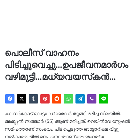
പൊലീസ് വാഹനം
പിടിച്ചുവെച്ചു…ഉപജീവനമാര്‍ഗം
വഴിമുട്ടി…മധ്യവയസ്‌കന്‍…
കാസര്‍കോട് ഓട്ടോ ഡ്രൈവര്‍ തൂങ്ങി മരിച്ച നിലയില്‍.
അബ്ദുല്‍ സത്താര്‍ (55) ആണ് മരിച്ചത്. റെയില്‍വേ സ്റ്റേഷന്‍
സമീപത്താണ് സംഭവം. പിടിച്ചെടുത്ത ഓട്ടോറിക്ഷ വിട്ടു
നല്‍കാത്തതില്‍ മനം നൊന്താണ് ആത്മഹത്യ