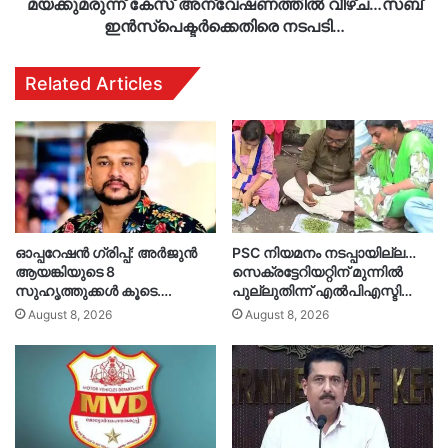
മയക്കുമരുന്ന് കേസ് അന്വേഷണത്തിൽ വീഴ്ച…സബ്
ഇന്‍സ്പെക്ടര്‍ക്കെതിരെ നടപടി…
Related Articles
ഓപ്പറേഷൻ ഗ്രിപ്പ്: അർജുൻ
PSC നിയമനം നടപ്പായില്ല…
ആയങ്കിയുടെ 8
സെക്രട്ടേറിയറ്റിന് മുന്നിൽ
സുഹൃത്തുക്കൾ കൂടെ….
പുല്ലുതിന്ന് എൽപിഎസ്ടി…
August 8, 2026
August 8, 2026