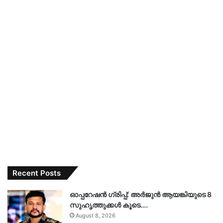
Recent Posts
ഓപ്പറേഷൻ ഗ്രിപ്പ്: അർജുൻ ആയങ്കിയുടെ 8
സുഹൃത്തുക്കൾ കൂടെ….
August 8, 2026