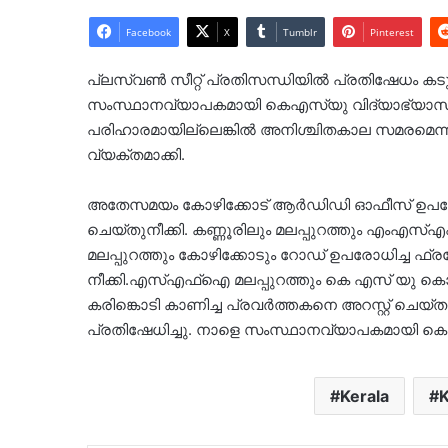
Facebook
X
Tumblr
Pinterest
പ്ലസ്‍വൺ സീറ്റ് പ്രതിസന്ധിയിൽ പ്രതിഷേധം കടു
സംസ്ഥാനവ്യാപകമായി കെഎസ്‌യു വിദ്യാഭ്യാസ ബന്
പരിഹാരമായില്ലെങ്കിൽ അനിശ്ചിതകാല സമരമെന
വ്യക്തമാക്കി.
അതേസമയം കോഴിക്കോട് ആർഡിഡി ഓഫീസ് ഉപരോധി
ചെയ്തുനീക്കി. കണ്ണൂരിലും മലപ്പുറത്തും എംഎ
മലപ്പുറത്തും കോഴിക്കോടും റോഡ് ഉപരോധിച്ച ഫ്രറ്റ
നീക്കി.എസ്എഫ്ഐ മലപ്പുറത്തും കെ എസ് യു കൊല്ലത്
കരിങ്കൊടി കാണിച്ച പ്രവർത്തകനെ അറസ്റ്റ് ചെയ
പ്രതിഷേധിച്ചു. നാളെ സംസ്ഥാനവ്യാപകമായി കെഎസ്‌യ
Kerala