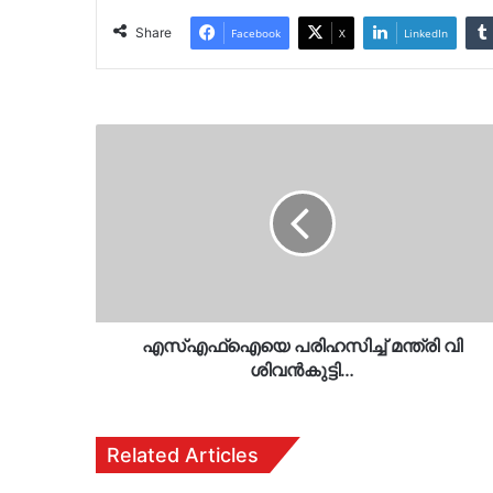
Share
Facebook
X
LinkedIn
എസ്എഫ്‌ഐയെ
പരിഹസിച്ച്
മന്ത്രി
വി
ശിവന്‍കുട്ടി…
എസ്എഫ്‌ഐയെ പരിഹസിച്ച് മന്ത്രി വി
ശിവന്‍കുട്ടി…
Related Articles