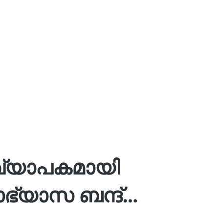
്യാപകമായി
ഭ്യാസ ബന്ദ്…