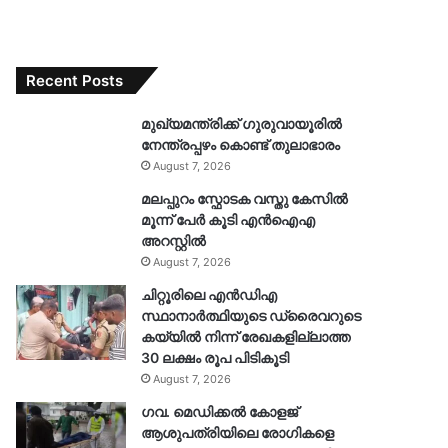
Recent Posts
മുഖ്യമന്ത്രിക്ക് ഗുരുവായൂരിൽ
നേന്ത്രപ്പഴം കൊണ്ട് തുലാഭാരം
August 7, 2026
മലപ്പുറം സ്ഫോടക വസ്തു കേസിൽ
മൂന്ന് പേർ കൂടി എൻഐഎ
അറസ്റ്റിൽ
August 7, 2026
ചിറ്റൂരിലെ എൻഡിഎ
സ്ഥാനാർത്ഥിയുടെ ഡ്രൈവറുടെ
കയ്യിൽ നിന്ന് രേഖകളില്ലാത്ത
30 ലക്ഷം രൂപ പിടികൂടി
August 7, 2026
ഗവ. മെഡിക്കൽ കോളജ്
ആശുപത്രിയിലെ രോഗികളെ