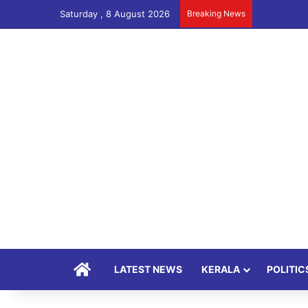
Saturday , 8 August 2026
Breaking News
Home
LATEST NEWS
KERALA
POLITIC