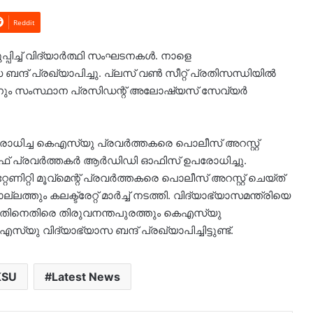
Reddit
പ്പിച്ച് വിദ്യാർത്ഥി സംഘടനകൾ. നാളെ
ദ് പ്രഖ്യാപിച്ചു. പ്ലസ് വൺ സീറ്റ് പ്രതിസന്ധിയിൽ
്നും സംസ്ഥാന പ്രസിഡന്റ് അലോഷ്യസ് സേവ്യർ
ച്ച കെഎസ്‍യു പ്രവർത്തകരെ പൊലീസ് അറസ്റ്റ്
സ്എഫ് പ്രവർത്തകർ ആർഡിഡി ഓഫിസ് ഉപരോധിച്ചു.
േണിറ്റി മൂവ്മെന്റ് പ്രവർത്തകരെ പൊലീസ് അറസ്റ്റ് ചെയ്ത്
തും കലക്ട്രേറ്റ് മാർച്ച് നടത്തി. വിദ്യാഭ്യാസമന്ത്രിയെ
്തതിനെതിരെ തിരുവനന്തപുരത്തും കെഎസ്‌യു
ു വിദ്യാഭ്യാസ ബന്ദ് പ്രഖ്യാപിച്ചിട്ടുണ്ട്.
KSU
Latest News