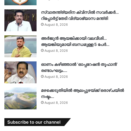
സ്വാതന്ത്ര്യദിന ക്വിസിൽ സവർക്കർ…
റിപ്പോർട്ട് തേടി വിദ്യാഭ്യാസ മന്ത്രി
August 8, 2026
അർജുൻ ആയങ്കിക്കായി വലവീശി…
ആയങ്കിയുമായി ബന്ധമുള്ള 5 പേർ…
August 8, 2026
ഓണം കഴിഞ്ഞാൽ ‘ഓപ്പറേഷൻ തൂഫാൻ’
രണ്ടാംഘട്ടം….
August 8, 2026
മഴക്കെടുതിയിൽ ആലപ്പുഴയ്ക്ക് ഒരാഴ്ചയിൽ
നഷ്ടം…
August 8, 2026
Subscribe to our channel