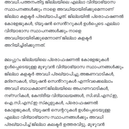
അവധി.പത്തനംതിട്ട ജില്ലയിലെ എല്ലാ വിദ്യാഭ്യാസ
സ്ഥാപനങ്ങൾക്കും നാളെ അവധിയായിരിക്കുമെന്നാണ്
ജില്ലാ കളക്ടർ പ്രഖ്യാപിച്ചത്. ജില്ലയിൽ പ്രൊഫഷണൽ
കോളേജുകൾ, ട്യൂഷൻ സെൻ്ററുകൾ ഉൾപ്പെടെ എല്ലാ
വിദ്യാഭാസ സ്ഥാപനങ്ങൾക്കും നാളെ
അവധിയായിരിക്കുമെന്നാണ് ജില്ലാ കളക്ടർ
അറിയിച്ചിരിക്കുന്നത്.
മലപ്പുറം ജില്ലയിലെ പ്രൊഫഷണൽ കോളേജുകൾ
ഉൾപ്പെടെയുള്ള മുഴുവൻ വിദ്യാഭ്യാസ സ്ഥാപനങ്ങൾക്കും
ജില്ലാ കളക്ടർ അവധി പ്രഖ്യാപിച്ചു.അങ്കണവാടികൾ,
മദ്രസകൾ, ട്യൂഷൻ സെൻ്ററുകൾ എന്നിവക്കെല്ലാം
അവധി ബാധകമാണ്.ജില്ലയിലെ അംഗണവാടികള്‍,
നഴ്‌സറികള്‍, കേന്ദ്രീയ വിദ്യാലയങ്ങള്‍, സി.ബി.എസ്.ഇ,
ഐ.സി.എസ്.ഇ സ്‌കൂളുകള്‍, പ്രൊഫഷണല്‍
കോളജുകള്‍, ട്യൂഷന്‍ സെന്ററുകള്‍ ഉള്‍പ്പെടെയുള്ള
എല്ലാ വിദ്യാഭ്യാസ സ്ഥാപനങ്ങള്‍ക്കും അവധി
പ്രഖ്യാപിച്ച് ജില്ലാ കലക്ടര്‍ ഉത്തരവിട്ടു. മുഴുവന്‍