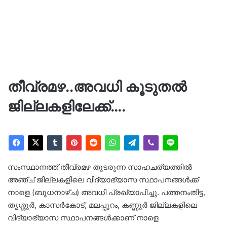
തീവ്രമഴ..അവധി കൂടുതൽ
ജില്ലകളിലേക്ക്….
സംസ്ഥാനത്ത് തീവ്രമഴ തുടരുന്ന സാഹചര്യത്തിൽ
അഞ്ച് ജില്ലകളിലെ വിദ്യാഭ്യാസ സ്ഥാപനങ്ങൾക്ക്
നാളെ (ബുധനാഴ്ച) അവധി പ്രഖ്യാപിച്ചു. പത്തനംതിട്ട,
തൃശ്ശൂർ, കാസർകോട്, മലപ്പുറം, കണ്ണൂര്‍ ജില്ലകളിലെ
വിദ്യാഭ്യാസ സ്ഥാപനങ്ങൾക്കാണ് നാളെ