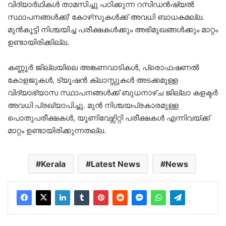
വിദ്യാര്‍ഥികള്‍ താമസിച്ചു പഠിക്കുന്ന റസിഡന്‍ഷ്യല്‍
സ്ഥാപനങ്ങള്‍ക്ക്/ കോഴ്‌സുകള്‍ക്ക് അവധി ബാധകമല്ല.
മുന്‍കൂട്ടി നിശ്ചയിച്ച പരീക്ഷകള്‍ക്കും അഭിമുഖങ്ങള്‍ക്കും മാറ്റം
ഉണ്ടായിരിക്കില്ല.
കണ്ണൂർ ജില്ലയിലെ അങ്കണവാടികൾ, പ്രൊഫഷണൽ
കോളജുകൾ, ട്യൂഷൻ ക്ലാസ്സുകൾ അടക്കമുള്ള
വിദ്യാഭ്യാസ സ്ഥാപനങ്ങൾക്ക് ബുധനാഴ്ച ജില്ലാ കളക്ടർ
അവധി പ്രഖ്യാപിച്ചു. മുൻ നിശ്ചയപ്രകാരമുള്ള
പൊതുപരീക്ഷകൾ, യൂണിവേഴ്സിറ്റി പരീക്ഷകൾ എന്നിവയ്ക്ക്
മാറ്റം ഉണ്ടായിരിക്കുന്നതല്ല.
Kerala
Latest News
News