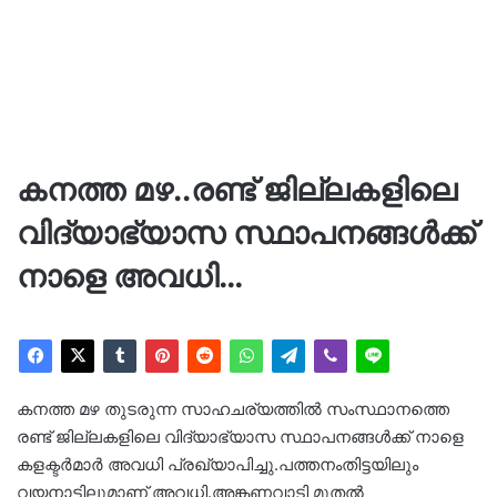
കനത്ത മഴ..രണ്ട് ജില്ലകളിലെ
വിദ്യാഭ്യാസ സ്ഥാപനങ്ങള്‍ക്ക്
നാളെ അവധി…
കനത്ത മഴ തുടരുന്ന സാഹചര്യത്തിൽ സംസ്ഥാനത്തെ
രണ്ട് ജില്ലകളിലെ വിദ്യാഭ്യാസ സ്ഥാപനങ്ങൾക്ക് നാളെ
കളക്ടർമാർ അവധി പ്രഖ്യാപിച്ചു.പത്തനംതിട്ടയിലും
വയനാട്ടിലുമാണ് അവധി.അങ്കണവാടി മുതല്‍