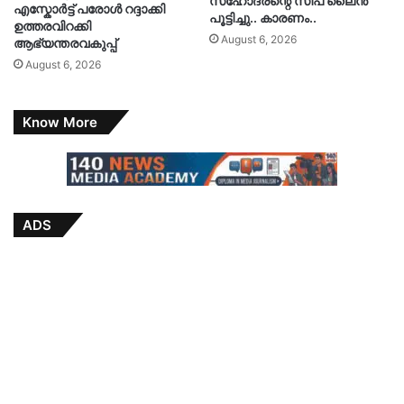
സഹോദരന്റെ സിപ് ലൈൻ
എസ്കോർട്ട് പരോൾ റദ്ദാക്കി
പൂട്ടിച്ചു.. കാരണം..
ഉത്തരവിറക്കി
August 6, 2026
ആഭ്യന്തരവകുപ്പ്
August 6, 2026
Know More
ADS