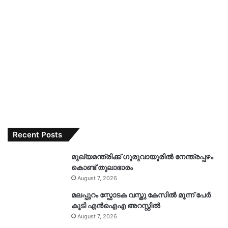
Recent Posts
മുഖ്യമന്ത്രിക്ക് ഗുരുവായൂരിൽ നേന്ത്രപ്പഴം
കൊണ്ട് തുലാഭാരം
August 7, 2026
മലപ്പുറം സ്ഫോടക വസ്തു കേസിൽ മൂന്ന് പേർ
കൂടി എൻഐഎ അറസ്റ്റിൽ
August 7, 2026