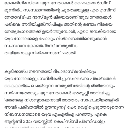
കോണ്‍ഗ്രസിലെ യുവ നേതാക്കള്‍ ഹൈക്കമാന്‍ഡിന്
മുന്നിൽ.. സംസ്ഥാനത്തിന്റെ ചുമതലയുള്ള എഐസിസി
നേതാവ് ദീപാ ദാസ് മുന്‍ഷിയെയാണ് യുവ നേതാക്കള്‍
പരിഭവം അറിയിച്ചത്.സിപിഎം അതിന്റെ രണ്ടാം നിരയെ
നേതൃരംഗത്തെക്ക് ഉയര്‍ത്തുമ്പോള്‍, ഏറെ ജനകീയരായ
യുവനേതാക്കളെ പോലും വിശ്വാസത്തിലെടുക്കാന്‍
സംസ്ഥാന കോണ്‍ഗ്രസ് നേതൃത്വം
തയ്യാറാകുന്നില്ലെന്നാണ് പരാതി.
കൂടിക്കാഴ്ച നടന്നതായി ദീപാദാസ് മുന്‍ഷിയും
യുവനേതാക്കളും സ്ഥിരീകരിച്ചു.സംഘടനാ പ്രശ്‌നങ്ങള്‍
കൈകാര്യം ചെയ്യുന്ന നേതൃത്വത്തിന്റെ രീതിയോടും
സമീപനത്തോടും യുവനേതാക്കള്‍ അതൃപ്തി അറിയിച്ചു.
‘ഞങ്ങളെ നിശബ്ദരാക്കനായി അത്തരം സാഹചര്യങ്ങളില്‍
അവര്‍ പക്വതയില്‍ ഊന്നുന്നു’ പേര് വെളിപ്പെടുത്തരുതെന്ന
നിബന്ധനയോടെ യുവ എംഎല്‍എ പറഞ്ഞു. എകെ
ആന്റണി 30ാം വയസ്സില്‍ കെപിസിസി പ്രസിഡന്റും