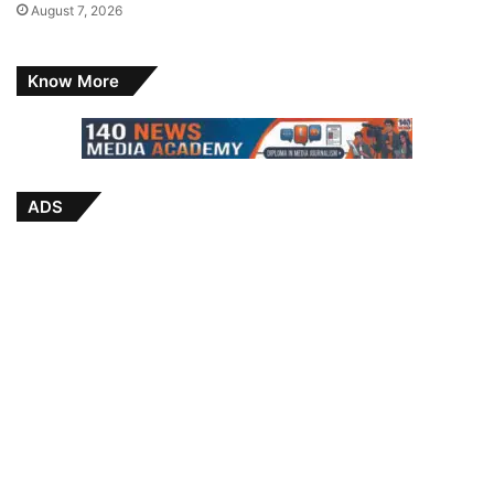
August 7, 2026
Know More
ADS