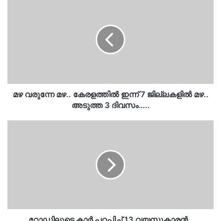
വരുന്നേ
മഴ..
കേരളത്തിൽ
ഇന്ന്
7
ജില്ലകളിൽ
മഴ..
അടുത്ത
3
മഴ വരുന്നേ മഴ.. കേരളത്തിൽ ഇന്ന് 7 ജില്ലകളിൽ മഴ..
ദിവസം…..
അടുത്ത 3 ദിവസം…..
റോഡിലൂടെ
കാർ
പറപ്പിച്ച്
13
വയസ്സുകാരൻ..
പിതാവിനെതിരെ
കേസ്..
ഒപ്പം…
റോഡിലൂടെ കാർ പറപ്പിച്ച് 13 വയസ്സുകാരൻ..