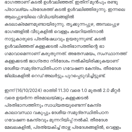
ഭാഗത്താണ് കടൽ ഉൾവലിഞ്ഞത്. ഇതിന് മുൻപും രണ്ടു
പ്രാവശ്യം പ്രദേശത്ത് കടൽ ഉൾവലിഞ്ഞിരുന്നു. ഇന്നലെ
ആലപ്പുഴയിലെ വിവിധയിടങ്ങളിൽ
കടലാക്രമണമുണ്ടായിരുന്നു. തൃക്കുന്നപ്പുഴ, അമ്പലപ്പുഴ
ഭാഗങ്ങളിൽ വീടുകളിൽ വെള്ളം കയറിയതിനാൽ
നാട്ടുകാരുടെ പ്രതിഷേധവും ഉയരുന്നുണ്ട്. കടൽ
ഉൾവലിഞ്ഞത് കള്ളക്കടൽ പ്രതിഭാസത്തിന്റെ ഭാ​
ഗമാവാമെന്നാണ് കരുതുന്നത്. അതേസമയം, സംസ്ഥാനത്ത്
കള്ളക്കടൽ ജാഗ്രതാ നിർദേശം നൽകിയിരിക്കുകയാണ്
ദേശീയ സമുദ്രസ്ഥിതിപഠന ഗവേഷണ കേന്ദ്രം. തീരദേശ
ജില്ലകളിൽ റെഡ് അലർട്ടും പുറപ്പെടുവിച്ചിട്ടുണ്ട്.
ഇന്ന് (16/10/2024) രാത്രി 11.30 വരെ 1.0 മുതൽ 2.0 മീറ്റർ
വരെ ഉയർന്ന തിരമാലയ്ക്കും കള്ളക്കടൽ
പ്രതിഭാസത്തിനും സാധ്യതയുണ്ടെന്ന് കേന്ദ്ര
കാലാവസ്ഥാ വകുപ്പും ദേശീയ സമുദ്രസ്ഥിതിപഠന
ഗവേഷണ കേന്ദ്രവും മുന്നറിയിപ്പ് നൽകി. തീരദേശ
മേഖലകളിൽ, പ്രത്യേകിച്ച് താഴ്ന്ന പ്രദേശങ്ങളിൽ, വെള്ളം