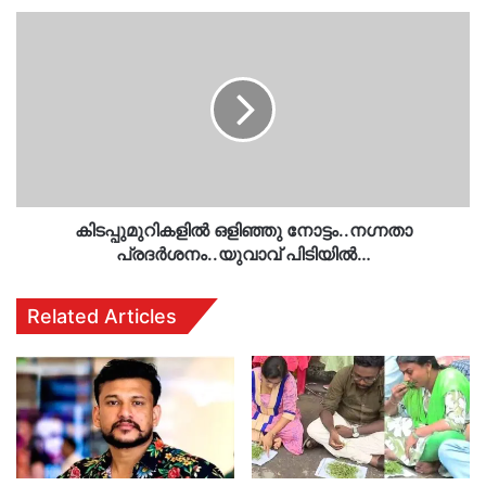
കിടപ്പുമുറികളിൽ
ഒളിഞ്ഞു
നോട്ടം..നഗ്നതാ
പ്രദർശനം..യുവാവ്
പിടിയിൽ…
കിടപ്പുമുറികളിൽ ഒളിഞ്ഞു നോട്ടം..നഗ്നതാ
പ്രദർശനം..യുവാവ് പിടിയിൽ…
Related Articles