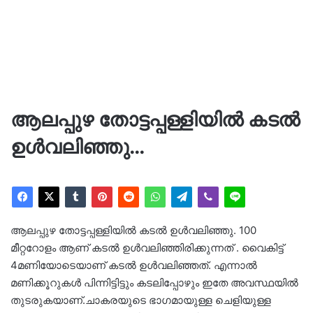
ആലപ്പുഴ തോട്ടപ്പള്ളിയിൽ കടൽ
ഉൾവലിഞ്ഞു…
ആലപ്പുഴ തോട്ടപ്പള്ളിയിൽ കടൽ ഉൾവലിഞ്ഞു. 100
മീറ്ററോളം ആണ് കടൽ ഉൾവലിഞ്ഞിരിക്കുന്നത് . വൈകിട്ട്
4മണിയോടെയാണ് കടൽ ഉൾവലിഞ്ഞത്. എന്നാൽ
മണിക്കൂറുകൾ പിന്നിട്ടിട്ടും കടലിപ്പോഴും ഇതേ അവസ്ഥയിൽ
തുടരുകയാണ്.ചാകരയുടെ ഭാഗമായുള്ള ചെളിയുള്ള