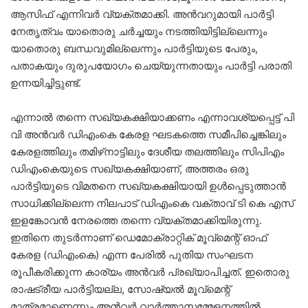
ആസിഫ് എന്നിവർ വ്യക്തമാക്കി. അൻവറുമായി പാർട്ടി
നേതൃത്വം യാതൊരു ചർച്ചയും നടത്തിയിട്ടില്ലെന്നും
യാതൊരു ബന്ധവുമില്ലെന്നും പാർട്ടിയുടെ പേരും,
പതാകയും ദുരുപയോഗം ചെയ്യുന്നതായും പാർട്ടി പരാതി
ഉന്നയിച്ചിട്ടുണ്ട്.
എന്നാൽ തന്നെ സഖ്യകക്ഷിയാക്കണം എന്നാവശ്യപ്പെട്ട് പി
വി അന്‍വര്‍ ഡിഎംകെ കേരള ഘടകത്തെ സമീപിച്ചെങ്കിലും
കേരളത്തിലും തമിഴ്‌നാട്ടിലും ദേശീയ തലത്തിലും സിപിഎം
ഡിഎംകെയുടെ സഖ്യകക്ഷിയാണ്, അത്തരം ഒരു
പാര്‍ട്ടിയുടെ വിമതനെ സഖ്യകക്ഷിയായി ഉള്‍പ്പെടുത്താന്‍
സാധിക്കില്ലെന്ന നിലപാട് ഡിഎംകെ വക്താവ് ടി കെ എസ്
ഇളങ്കോവന്‍ നേരത്തെ തന്നെ വ്യക്തമാക്കിയിരുന്നു.
ഇതിനെ തുടർന്നാണ് ഡെമോക്രാറ്റിക് മൂവ്‌മെന്റ് ഓഫ്
കേരള (ഡിഎംകെ) എന്ന പേരിൽ പുതിയ സംഘടന
രൂപീകരിക്കുന്ന കാര്യം അൻവർ പ്രഖ്യാപിച്ചത്. ഇതൊരു
രാഷട്രീയ പാര്‍ട്ടിയല്ല, സോഷ്യല്‍ മൂവ്‌മെന്റ്
മാത്രമാണെന്നും അൻവർ വാർത്താസമ്മേളനത്തിൽ