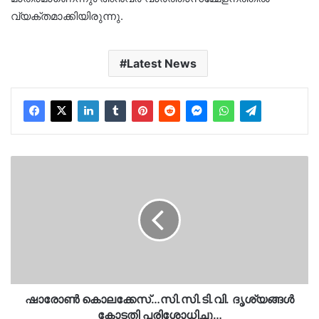
വ്യക്തമാക്കിയിരുന്നു.
Latest News
ഷാരോണ്‍
കൊലക്കേസ്…
സി.സി.ടി.വി.
ദൃശ്യങ്ങള്‍
കോടതി
പരിശോധിച്ചു…
ഷാരോണ്‍ കൊലക്കേസ്…സി.സി.ടി.വി. ദൃശ്യങ്ങള്‍
കോടതി പരിശോധിച്ചു…