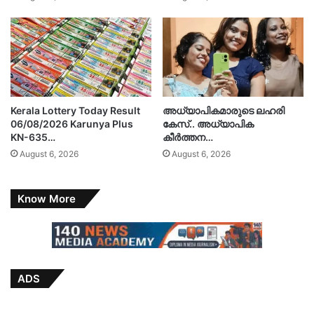
Kerala Lottery Today Result
അധ്യാപികമാരുടെ ലഹരി
06/08/2026 Karunya Plus
കേസ്.. അധ്യാപിക
KN-635…
കീർത്തന…
August 6, 2026
August 6, 2026
Know More
ADS