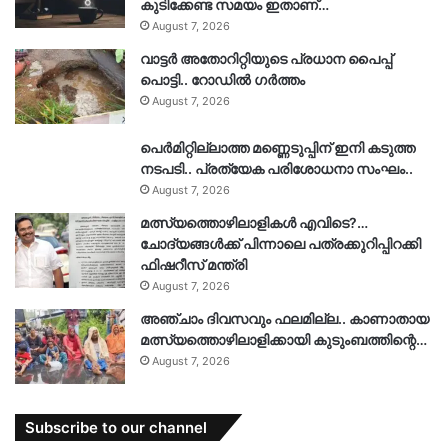
കുടിക്കേണ്ട സമയം ഇതാണ്…
August 7, 2026
വാട്ടർ അതോറിറ്റിയുടെ പ്രധാന പൈപ്പ്
പൊട്ടി.. റോഡിൽ ഗർത്തം
August 7, 2026
പെർമിറ്റില്ലാത്ത മണ്ണെടുപ്പിന് ഇനി കടുത്ത
നടപടി.. പ്രത്യേക പരിശോധനാ സംഘം..
August 7, 2026
മത്സ്യത്തൊഴിലാളികൾ എവിടെ?…
ചോദ്യങ്ങൾക്ക് പിന്നാലെ പത്രക്കുറിപ്പിറക്കി
ഫിഷറീസ് മന്ത്രി
August 7, 2026
അഞ്ചാം ദിവസവും ഫലമില്ല.. കാണാതായ
മത്സ്യത്തൊഴിലാളിക്കായി കുടുംബത്തിന്റെ…
August 7, 2026
Subscribe to our channel