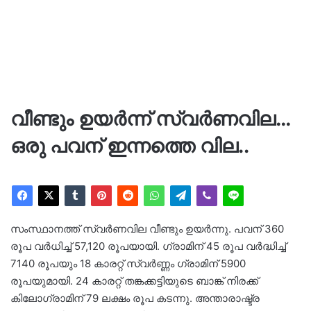
വീണ്ടും ഉയർന്ന് സ്വർണവില…
ഒരു പവന് ഇന്നത്തെ വില..
സംസ്ഥാനത്ത് സ്വർണവില വീണ്ടും ഉയർന്നു. പവന് 360
രൂപ വർധിച്ച് 57,120 രൂപയായി. ഗ്രാമിന് 45 രൂപ വർദ്ധിച്ച്
7140 രൂപയും 18 കാരറ്റ് സ്വർണ്ണം ഗ്രാമിന് 5900
രൂപയുമായി. 24 കാരറ്റ് തങ്കക്കട്ടിയുടെ ബാങ്ക് നിരക്ക്
കിലോഗ്രാമിന് 79 ലക്ഷം രൂപ കടന്നു. അന്താരാഷ്ട്ര