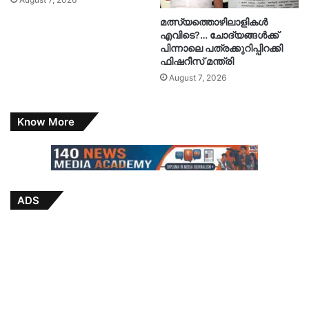
മത്സ്യത്തൊഴിലാളികൾ
എവിടെ?… ചോദ്യങ്ങൾക്ക്
പിന്നാലെ പത്രക്കുറിപ്പിറക്കി
ഫിഷറീസ് മന്ത്രി
August 7, 2026
Know More
ADS