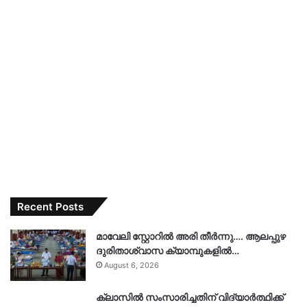
Recent Posts
മാവേലി സ്റ്റോറിൽ അരി തീർന്നു…. ആലപ്പുഴ
ദുരിതാശ്വാസ ക്യാമ്പുകളിൽ…
August 6, 2026
ക്ലാസിൽ സംസാരിച്ചതിന് വിദ്യാർത്ഥിക്ക്