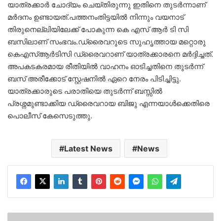
യാത്രക്കാർ ചോദ്യം ചെയ്തിരുന്നു ഇതിനെ തുടർന്നാണ്
മർദനം ഉണ്ടായത്.പത്തനംതിട്ടയിൽ നിന്നും വയനാട്
തിരുനെല്ലിയിലേക്ക് പോകുന്ന കെ എസ് ആർ ടി സി
ബസിലാണ് സംഭവം.ഡ്രൈവറുടെ സുഹൃത്തായ മറ്റൊരു
കെഎസ്ആർടിസി ഡ്രൈവറാണ് യാത്രക്കാരനെ മർദ്ദിച്ചത്.
അപകടകരമായ രീതിയിൽ വാഹനം ഓടിച്ചതിനെ തുടർന്ന്
ബസ് അരീക്കോട് സ്റ്റേഷനിൽ ഏറെ നേരം പിടിച്ചിട്ടു.
യാത്രക്കാരുടെ പരാതിയെ തുടർന്ന് ബസ്സിൽ
പ്രശ്നമുണ്ടാക്കിയ ഡ്രൈവറായ ബിജു എന്നയാൾക്കെതിരെ
പൊലീസ് കേസെടുത്തു.
Latest News
News
വികാസ്