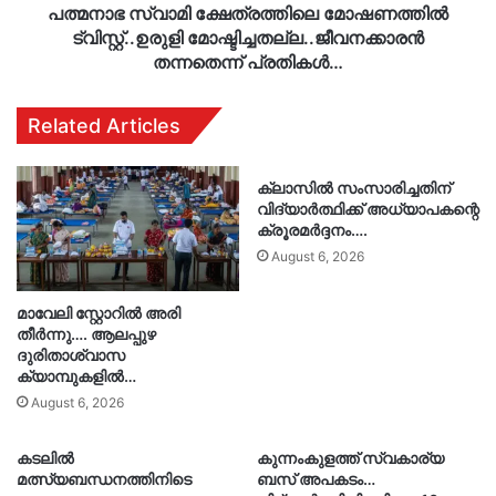
പത്മനാഭ സ്വാമി ക്ഷേത്രത്തിലെ മോഷണത്തിൽ
ട്വിസ്റ്റ്..ഉരുളി മോഷ്ടിച്ചതല്ല..ജീവനക്കാരൻ
തന്നതെന്ന് പ്രതികൾ…
Related Articles
ക്ലാസിൽ സംസാരിച്ചതിന്
വിദ്യാർത്ഥിക്ക് അധ്യാപകന്റെ
ക്രൂരമർദ്ദനം….
August 6, 2026
മാവേലി സ്റ്റോറിൽ അരി
തീർന്നു…. ആലപ്പുഴ
ദുരിതാശ്വാസ
ക്യാമ്പുകളിൽ…
August 6, 2026
കടലിൽ
കുന്നംകുളത്ത് സ്വകാര്യ
മത്സ്യബന്ധനത്തിനിടെ
ബസ് അപകടം…