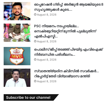
ഓപ്പറേഷൻ ഗ്രിപ്പ്: അർജുൻ ആയങ്കിയുടെ 8
സുഹൃത്തുക്കൾ കൂടെ….
August 8, 2026
PSC നിയമനം നടപ്പായില്ല…
സെക്രട്ടേറിയറ്റിന് മുന്നിൽ പുല്ലുതിന്ന്
എൽപിഎസ്ടി…
August 8, 2026
പൊലീസ് ജീപ്പ് തടഞ്ഞ് പിഴയിട്ട എംവിഐക്ക്
നിർബന്ധിത പരിശീലനം…
August 8, 2026
സ്വാതന്ത്ര്യദിന ക്വിസിൽ സവർക്കർ…
റിപ്പോർട്ട് തേടി വിദ്യാഭ്യാസ മന്ത്രി
August 8, 2026
Subscribe to our channel