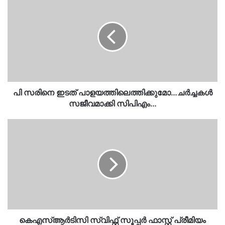
സരിനെ
ഇടത്
പാളയത്തിലെത്തിക്കുമോ…
ചര്‍ച്ചകള്‍
സജീവമാക്കി
സിപിഎം…
പി സരിനെ ഇടത് പാളയത്തിലെത്തിക്കുമോ…ചര്‍ച്ചകള്‍
സജീവമാക്കി സിപിഎം…
കെഎസ്ആർടിസി
സ്വിഫ്റ്റ്
സൂപ്പര്‍
ഫാസ്റ്റ്
പ്രീമിയം
ബസുകളിൽ
എസി
മുതൽ
എഐ
വരെ…
കെഎസ്ആർടിസി സ്വിഫ്റ്റ് സൂപ്പര്‍ ഫാസ്റ്റ് പ്രീമിയം