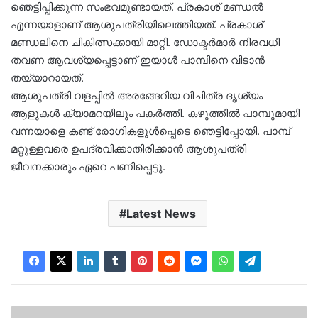
ഞെട്ടിപ്പിക്കുന്ന സംഭവമുണ്ടായത്. പ്രകാശ് മണ്ഡൽ
എന്നയാളാണ് ആശുപത്രിയിലെത്തിയത്. പ്രകാശ്
മണ്ഡലിനെ ചികിത്സക്കായി മാറ്റി. ഡോക്ടർമാർ നിരവധി
തവണ ആവശ്യപ്പെട്ടാണ് ഇയാൾ പാമ്പിനെ വിടാൻ
തയ്യാറായത്.
ആശുപത്രി വളപ്പിൽ അരങ്ങേറിയ വിചിത്ര ദൃശ്യം
ആളുകൾ ക്യാമറയിലും പകർത്തി. കഴുത്തിൽ പാമ്പുമായി
വന്നയാളെ കണ്ട് രോ​ഗികളുൾപ്പെടെ ഞെട്ടിപ്പോയി. പാമ്പ്
മറ്റുള്ളവരെ ഉപദ്രവിക്കാതിരിക്കാൻ ആശുപത്രി
ജീവനക്കാരും ഏറെ പണിപ്പെട്ടു.
Latest News
പി