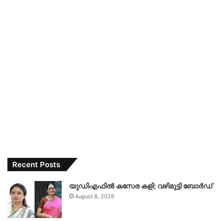
Recent Posts
യുഡിഎഫിൽ കസേര കളി; വഴിമുട്ടി ബോർഡ്
August 8, 2026