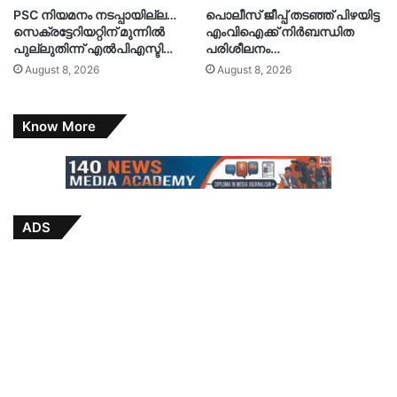
PSC നിയമനം നടപ്പായില്ല…
പൊലീസ് ജീപ്പ് തടഞ്ഞ് പിഴയിട്ട
സെക്രട്ടേറിയറ്റിന് മുന്നിൽ
എംവിഐക്ക് നിർബന്ധിത
പുല്ലുതിന്ന് എൽപിഎസ്ടി…
പരിശീലനം…
August 8, 2026
August 8, 2026
Know More
ADS