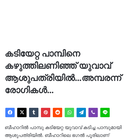
കടിയേറ്റ പാമ്പിനെ
കഴുത്തിലണിഞ്ഞ് യുവാവ്
ആശുപത്രിയിൽ…അമ്പരന്ന്
രോ​ഗികൾ…
ബീഹാറിൽ പാമ്പു കടിയേറ്റ യുവാവ് കടിച്ച പാമ്പുമായി
ആശുപത്രിയിൽ. ബീഹാറിലെ ഭഗൽ പൂരിലാണ്