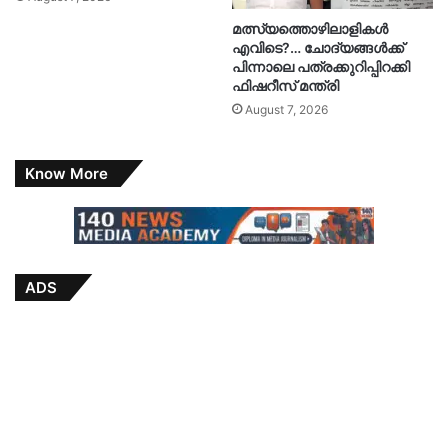
മത്സ്യത്തൊഴിലാളികൾ
എവിടെ?… ചോദ്യങ്ങൾക്ക്
പിന്നാലെ പത്രക്കുറിപ്പിറക്കി
ഫിഷറീസ് മന്ത്രി
August 7, 2026
Know More
ADS