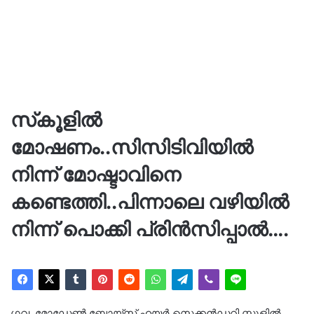
സ്‌കൂളില്‍
മോഷണം..സിസിടിവിയില്‍
നിന്ന് മോഷ്ടാവിനെ
കണ്ടെത്തി..പിന്നാലെ വഴിയില്‍
നിന്ന് പൊക്കി പ്രിന്‍സിപ്പാല്‍….
​ഗവ. മോഡേൺ ബോയ്സ് ഹയർ സെക്കൻഡറി സ്കൂളിൽ