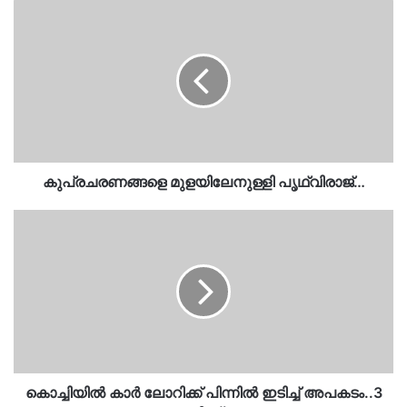
കുപ്രചരണങ്ങളെ
മുളയിലേനുള്ളി
പൃഥ്വിരാജ്…
കുപ്രചരണങ്ങളെ മുളയിലേനുള്ളി പൃഥ്വിരാജ്…
കൊച്ചിയിൽ
കാർ
ലോറിക്ക്
പിന്നിൽ
ഇടിച്ച്
അപകടം..3
പേർക്ക്…
കൊച്ചിയിൽ കാർ ലോറിക്ക് പിന്നിൽ ഇടിച്ച് അപകടം..3