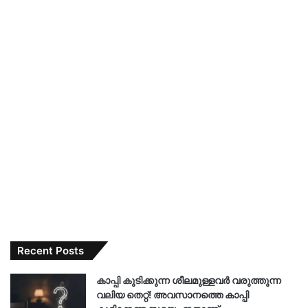
Recent Posts
കാപ്പി കുടിക്കുന്ന ശീലമുള്ളവർ വരുത്തുന്ന
വലിയ തെറ്റ്! അവസാനത്തെ കാപ്പി