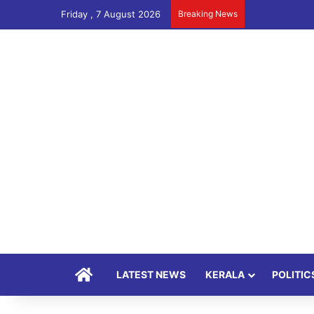
Friday , 7 August 2026
Breaking News
Home
LATEST NEWS
KERALA
POLITIC