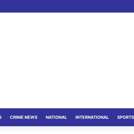
S
CRIME NEWS
NATIONAL
INTERNATIONAL
SPORTS