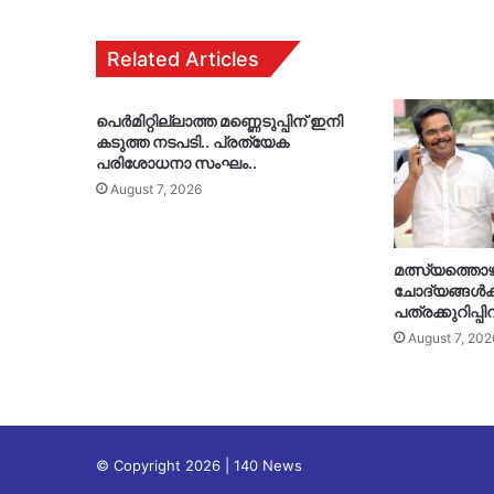
Related Articles
പെർമിറ്റില്ലാത്ത മണ്ണെടുപ്പിന് ഇനി
കടുത്ത നടപടി.. പ്രത്യേക
പരിശോധനാ സംഘം..
August 7, 2026
മത്സ്യത്തൊ
ചോദ്യങ്ങൾക്ക
പത്രക്കുറിപ്പി
August 7, 202
© Copyright 2026 | 140 News