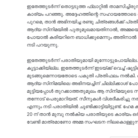
ഇതേത്തുടര്‍ന്ന് തൊട്ടടുത്ത ഫ്‌ലാറ്റില്‍ താമസിച്ചി
കാര്യം പറഞ്ഞു. അദ്ദേഹത്തിന്റെ സഹായത്തോടെ ആ ഫ
പുറമെ, താന്‍ അഭിനയിച്ച രണ്ടു ചിത്രങ്ങള്‍ക്ക് പ്രതിഫ
ആദ്യ സിനിമയില്‍ പുതുമുഖമായതിനാല്‍, അമ്മയെ പ
പോയാല്‍ കരിയറിനെ ബാധിക്കുമെന്നും അതിനാല്‍ 
നടി പറയുന്നു.
ഇതേത്തുടര്‍ന്ന് പരാതിയുമായി മുന്നോട്ടുപോയില്ല
കൂട്ടാക്കിയില്ല. ഇതേത്തുടര്‍ന്ന് ഇടയ്ക്ക് വെച്ച്
മുടങ്ങുമെന്നായതോടെ പകുതി പ്രതിഫലം നല്‍കി. ബ
ആദ്യ സിനിമയിലെ അഭിനയച്ചിന് ചില്ലിക്കാശ് പോലു
മുട്ടിയപ്പോള്‍ തുറക്കാത്തതുമൂലം ആ സിനിമയുടെ
തന്നോട് പെരുമാറിയത്. സീനുകള്‍ വിശദീകരിച്ചു ന
എന്നും നടി പരാതിയില്‍ ചൂണ്ടിക്കാട്ടിയിട്ടുണ്ട്. ഹേമ 
20 ന് താന്‍ മുമ്പു നല്‍കിയ പരാതിയുടെ കാര്യം ഒര്‍മ്മി
വേണ്ടി മാത്രമാണോ അമ്മ സംഘടന നിലകൊള്ളുന്നതെ