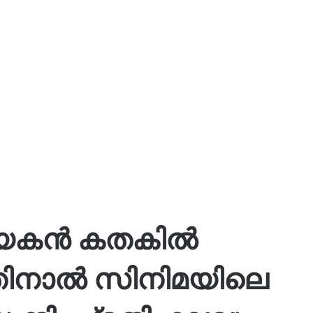
കന്‍ കതകില്‍
ഞ്ഞതിനാൽ സിനിമയിലെ