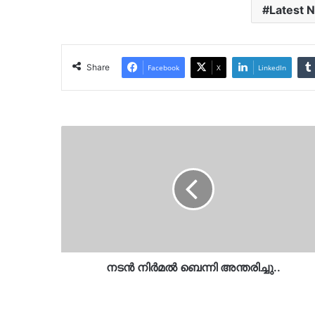
Latest 
Share
Facebook
X
LinkedIn
നടൻ
നിർമൽ
ബെന്നി
അന്തരിച്ചു..
നടൻ നിർമൽ ബെന്നി അന്തരിച്ചു..