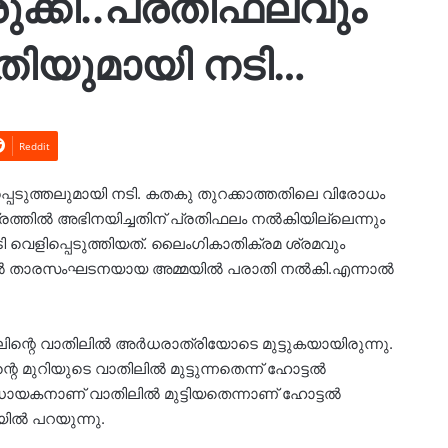
ചുരുക്കി..പ്രതിഫലവും
ിയുമായി നടി…
Reddit
പ്പെടുത്തലുമായി നടി. കതകു തുറക്കാത്തതിലെ വിരോധം
ത്രത്തില്‍ അഭിനയിച്ചതിന് പ്രതിഫലം നല്‍കിയില്ലെന്നും
 നടി വെളിപ്പെടുത്തിയത്. ലൈംഗികാതിക്രമ ശ്രമവും
18 ല്‍ താരസംഘടനയായ അമ്മയില്‍ പരാതി നല്‍കി.എന്നാൽ
ടലിന്റെ വാതിലില്‍ അര്‍ധരാത്രിയോടെ മുട്ടുകയായിരുന്നു.
 മുറിയുടെ വാതിലില്‍ മുട്ടുന്നതെന്ന് ഹോട്ടല്‍
വിധായകനാണ് വാതിലില്‍ മുട്ടിയതെന്നാണ് ഹോട്ടല്‍
ില്‍ പറയുന്നു.