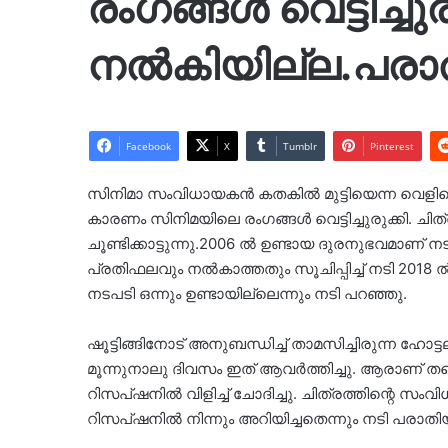
രംഗങ്ങള്‍ വെട്ടിച്
നൽകിയില്ല.പരാത
Facebook
X
Tumblr
Pinterest
സിനിമാ സംവിധായകന്‍ കതകില്‍ മുട്ടിയെന്ന വെളി
കാരണം സിനിമയിലെ രംഗങ്ങള്‍ വെട്ടിച്ചുരുക്കി. ചി
ചൂണ്ടിക്കാട്ടുന്നു.2006 ല്‍ ഉണ്ടായ ദുരനുഭവമാണ്
പ്രതിഫലവും നല്‍കാത്തതും സൂചിപ്പിച്ച് നടി 20
നടപടി ഒന്നും ഉണ്ടായില്ലെന്നും നടി പറഞ്ഞു.
ഷൂട്ടിങ്ങിനോട് അനുബന്ധിച്ച് താമസിച്ചിരുന്ന ഹോട്
മൂന്നുനാലു ദിവസം ഇത് ആവര്‍ത്തിച്ചു. ആരാണ് തന്റെ
റിസപ്ഷനില്‍ വിളിച്ച് ചോദിച്ചു. ചിത്രത്തിന്റെ സം
റിസപ്ഷനില്‍ നിന്നും അറിയിച്ചതെന്നും നടി പരാതിയ