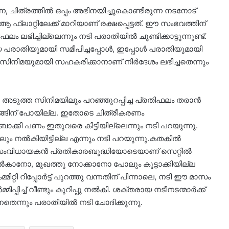
രുന്ന, ചിത്രത്തില്‍ ഒപ്പം അഭിനയിച്ചുകൊണ്ടിരുന്ന നടനോട്
്‌ലാറ്റിലേക്ക് മാറിയാണ് രക്ഷപ്പെട്ടത്. ഈ സംഭവത്തിന്
ലം ലഭിച്ചില്ലെന്നും നടി പരാതിയില്‍ ചൂണ്ടിക്കാട്ടുന്നുണ്ട്.
രാതിയുമായി സമീപിച്ചപ്പോള്‍, ഇപ്പോള്‍ പരാതിയുമായി
സിനിമയുമായി സഹകരിക്കാനാണ് നിര്‍ദേശം ലഭിച്ചതെന്നും
. അടുത്ത സിനിമയിലും പറഞ്ഞുറപ്പിച്ച പ്രതിഫലം തരാന്‍
 ഷൂട്ടിങ്ങിന് പോയില്ല. ഇതോടെ ചിത്രീകരണം
ാക്കി പണം ഇതുവരെ കിട്ടിയില്ലെന്നും നടി പറയുന്നു.
ം നല്‍കിയിട്ടില്ല എന്നും നടി പറയുന്നു.കതകില്‍
 സംവിധായകന്‍ പ്രതികാരബുദ്ധിയോടെയാണ് സെറ്റില്‍
ല്‍കാനോ, മുഖത്തു നോക്കാനോ പോലും കൂട്ടാക്കിയില്ല
കമ്മിറ്റി റിപ്പോര്‍ട്ട് പുറത്തു വന്നതിന് പിന്നാലെ, നടി ഈ മാസം
പ്പിച്ച് വീണ്ടും കുറിപ്പു നല്‍കി. ശക്തരായ നടീനടന്മാര്‍ക്ക്
ന്നും പരാതിയില്‍ നടി ചോദിക്കുന്നു.