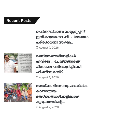
Recent Posts
പെർമിറ്റില്ലാത്ത മണ്ണെടുപ്പിന്
ഇനി കടുത്ത നടപടി.. പ്രത്യേക
പരിശോധനാ സംഘം..
August 7, 2026
മത്സ്യത്തൊഴിലാളികൾ
എവിടെ?… ചോദ്യങ്ങൾക്ക്
പിന്നാലെ പത്രക്കുറിപ്പിറക്കി
ഫിഷറീസ് മന്ത്രി
August 7, 2026
അഞ്ചാം ദിവസവും ഫലമില്ല..
കാണാതായ
മത്സ്യത്തൊഴിലാളിക്കായി
കുടുംബത്തിന്റെ…
August 7, 2026