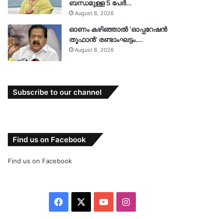
ബന്ധമുള്ള 5 പേർ…
August 8, 2026
ഓണം കഴിഞ്ഞാൽ ‘ഓപ്പറേഷൻ
തൂഫാൻ’ രണ്ടാംഘട്ടം….
August 8, 2026
Subscribe to our channel
Find us on Facebook
Find us on Facebook
Facebook
X
YouTube
Instagram