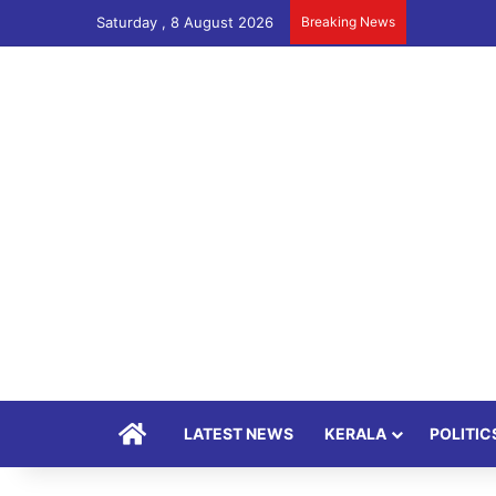
Saturday , 8 August 2026
Breaking News
Home
LATEST NEWS
KERALA
POLITIC