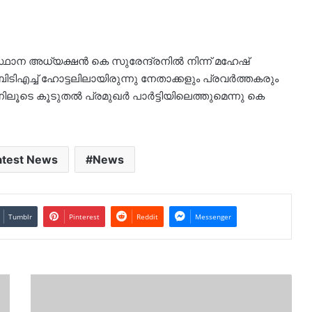
ഥാന അധ്യക്ഷന്‍ കെ സുരേന്ദ്രനില്‍ നിന്ന് മഹേഷ്
 ബിടിഎച്ച് ഹോട്ടലിലായിരുന്നു നേതാക്കളും പ്രവർത്തകരും
ൂടെ കൂടുതല്‍ പ്രമുഖര്‍ പാര്‍ട്ടിയിലെത്തുമെന്നു കെ
atest News
News
Tumblr
Pinterest
Reddit
Messenger
മത്സ്യബന്ധനത്തിനിടെ
തൊഴിലാളിയെ
കാണാതായി..