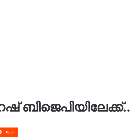
ഷ് ബിജെപിയിലേക്ക്..
Reddit