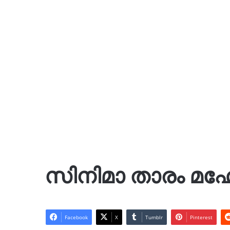
സിനിമാ താരം മഹേ
Facebook
X
Tumblr
Pinterest