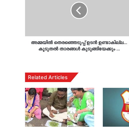
ഉണ്ടാകില്ല…
കൂടുതൽ
താരങ്ങൾ
കുടുങ്ങിയേക്കും
…
അമ്മയിൽ തെരഞ്ഞെടുപ്പ് ഉടൻ ഉണ്ടാകില്ല…
കൂടുതൽ താരങ്ങൾ കുടുങ്ങിയേക്കും …
Related Articles