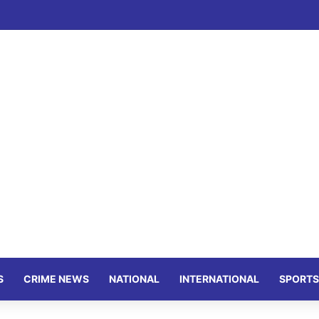
S
CRIME NEWS
NATIONAL
INTERNATIONAL
SPORTS